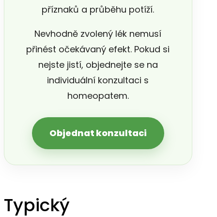
příznaků a průběhu potíží.
Nevhodně zvolený lék nemusí
přinést očekávaný efekt. Pokud si
nejste jistí, objednejte se na
individuální konzultaci s
homeopatem.
Objednat konzultaci
Typický