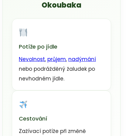
Okoubaka
Potíže po jídle
Nevolnost
,
průjem
,
nadýmání
nebo podrážděný žaludek po
nevhodném jídle.
Cestování
Zažívací potíže při změně