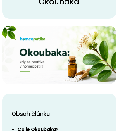
Okoubaka
Obsah článku
Co je Okoubaka?