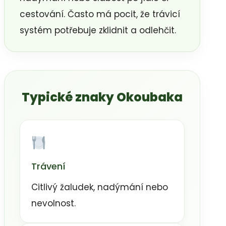
cestování. Často má pocit, že trávicí
systém potřebuje zklidnit a odlehčit.
Typické znaky Okoubaka
Trávení
Citlivý žaludek, nadýmání nebo
nevolnost.