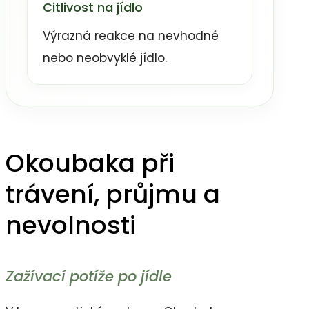
Citlivost na jídlo
Výrazná reakce na nevhodné
nebo neobvyklé jídlo.
Okoubaka při
trávení, průjmu a
nevolnosti
Zažívací potíže po jídle