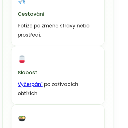
Cestování
Potíže po změně stravy nebo
prostředí.
Slabost
Vyčerpání
po zažívacích
obtížích.