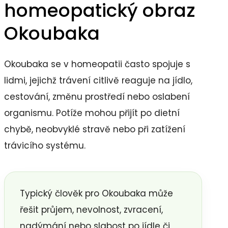
homeopatický obraz
Okoubaka
Okoubaka se v homeopatii často spojuje s
lidmi, jejichž trávení citlivě reaguje na jídlo,
cestování, změnu prostředí nebo oslabení
organismu. Potíže mohou přijít po dietní
chybě, neobvyklé stravě nebo při zatížení
trávicího systému.
Typický člověk pro Okoubaka může
řešit průjem, nevolnost, zvracení,
nadýmání nebo slabost po jídle či