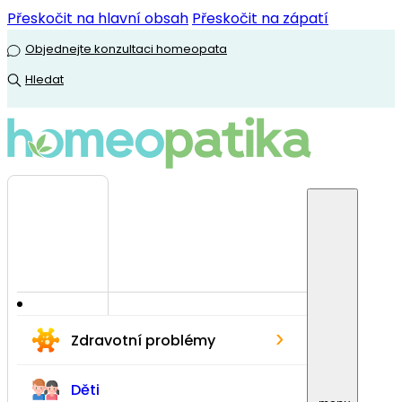
Přeskočit na hlavní obsah
Přeskočit na zápatí
Objednejte konzultaci homeopata
Hledat
›
Zdravotní problémy
Děti