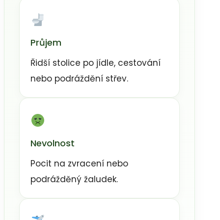
Průjem
Řidší stolice po jídle, cestování
nebo podráždění střev.
Nevolnost
Pocit na zvracení nebo
podrážděný žaludek.