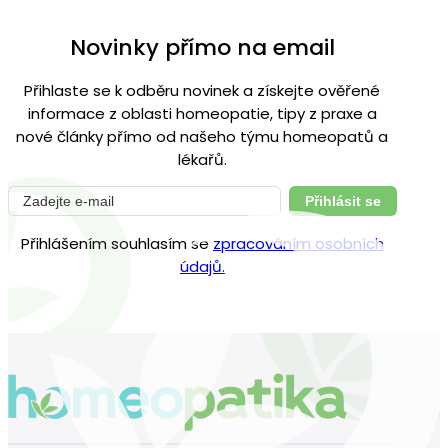
Novinky přímo na email
Přihlaste se k odběru novinek a získejte ověřené
informace z oblasti homeopatie, tipy z praxe a
nové články přímo od našeho týmu homeopatů a
lékařů.
Přihlásit se
Přihlášením souhlasím se
zpracováním osobních
údajů.