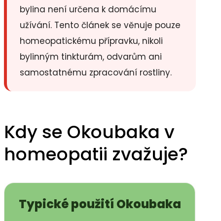
bylina není určena k domácímu
užívání. Tento článek se věnuje pouze
homeopatickému přípravku, nikoli
bylinným tinkturám, odvarům ani
samostatnému zpracování rostliny.
Kdy se Okoubaka v
homeopatii zvažuje?
Typické použití Okoubaka