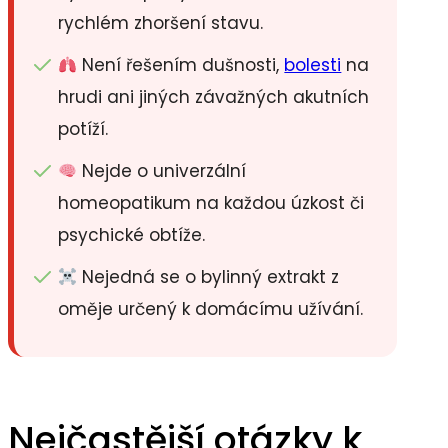
rychlém zhoršení stavu.
Není řešením dušnosti,
bolesti
na
hrudi ani jiných závažných akutních
potíží.
Nejde o univerzální
homeopatikum na každou úzkost či
psychické obtíže.
Nejedná se o bylinný extrakt z
oměje určený k domácímu užívání.
Nejčastější otázky k