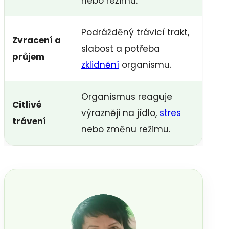
nebo režimu.
Podrážděný trávicí trakt,
Zvracení a
slabost a potřeba
průjem
zklidnění
organismu.
Organismus reaguje
Citlivé
výrazněji na jídlo,
stres
trávení
nebo změnu režimu.