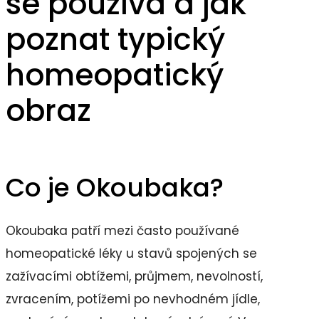
se používá a jak
poznat typický
homeopatický
obraz
Co je Okoubaka?
Okoubaka patří mezi často používané
homeopatické léky u stavů spojených se
zažívacími obtížemi, průjmem, nevolností,
zvracením, potížemi po nevhodném jídle,