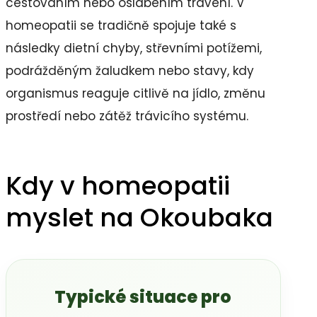
cestováním nebo oslabením trávení. V
homeopatii se tradičně spojuje také s
následky dietní chyby, střevními potížemi,
podrážděným žaludkem nebo stavy, kdy
organismus reaguje citlivě na jídlo, změnu
prostředí nebo zátěž trávicího systému.
Kdy v homeopatii
myslet na Okoubaka
Typické situace pro