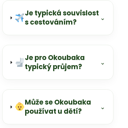
Je typická souvislost
⌄
s cestováním?
Je pro Okoubaka
⌄
typický průjem?
Může se Okoubaka
⌄
používat u dětí?