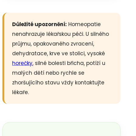
Důležité upozornění:
Homeopatie
nenahrazuje lékařskou péči. U silného
průjmu, opakovaného zvracení,
dehydratace, krve ve stolici, vysoké
horečky
, silné bolesti břicha, potíží u
malých dětí nebo rychle se
zhoršujícího stavu vždy kontaktujte
lékaře.