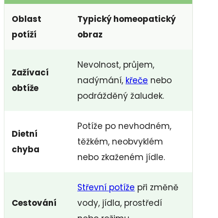
Oblast
Typický homeopatický
potíží
obraz
Nevolnost, průjem,
Zažívací
nadýmání,
křeče
nebo
obtíže
podrážděný žaludek.
Potíže po nevhodném,
Dietní
těžkém, neobvyklém
chyba
nebo zkaženém jídle.
Střevní potíže
při změně
Cestování
vody, jídla, prostředí