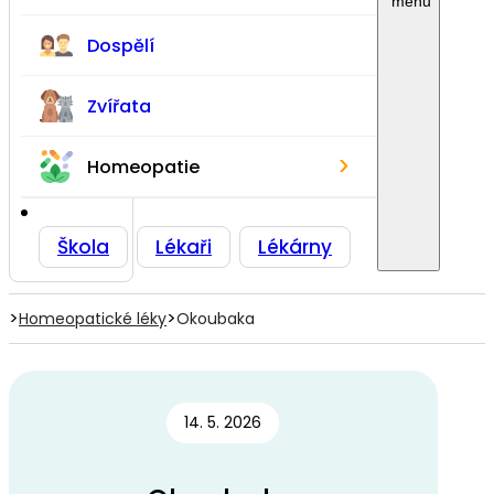
Dospělí
Zvířata
›
Homeopatie
Škola
Lékaři
Lékárny
>
>
Homeopatické léky
Okoubaka
14. 5. 2026