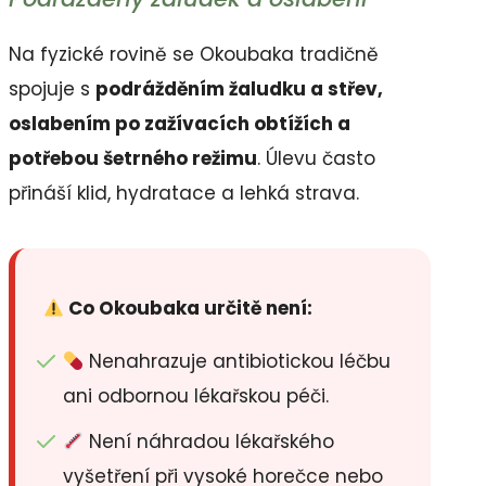
Na fyzické rovině se Okoubaka tradičně
spojuje s
podrážděním žaludku a střev,
oslabením po zažívacích obtížích a
potřebou šetrného režimu
. Úlevu často
přináší klid, hydratace a lehká strava.
Co Okoubaka určitě není:
Nenahrazuje antibiotickou léčbu
ani odbornou lékařskou péči.
Není náhradou lékařského
vyšetření při vysoké horečce nebo