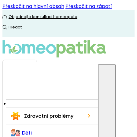
Přeskočit na hlavní obsah
Přeskočit na zápatí
Objednejte konzultaci homeopata
Hledat
›
Zdravotní problémy
Děti