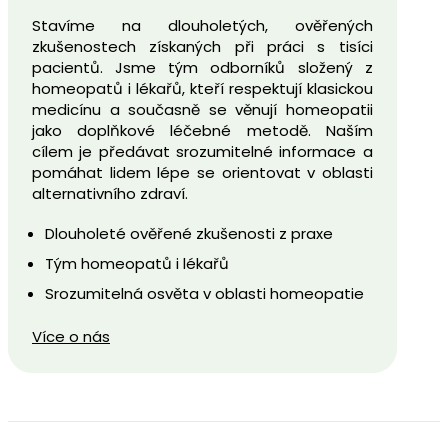
Stavíme na dlouholetých, ověřených
zkušenostech získaných při práci s tisíci
pacientů. Jsme tým odborníků složený z
homeopatů i lékařů, kteří respektují klasickou
medicínu a současně se věnují homeopatii
jako doplňkové léčebné metodě. Naším
cílem je předávat srozumitelné informace a
pomáhat lidem lépe se orientovat v oblasti
alternativního zdraví.
Dlouholeté ověřené zkušenosti z praxe
Tým homeopatů i lékařů
Srozumitelná osvěta v oblasti homeopatie
Více o nás