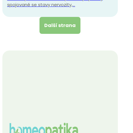
spojované se stavy nervozity,…
Další strana