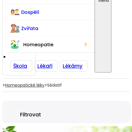
Dospělí
Zvířata
›
Homeopatie
Škola
Lékaři
Lékárny
>
>
Homeopatické léky
Sédatif
Filtrovat