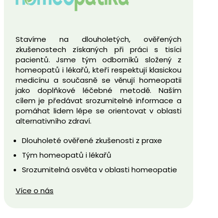
Stavíme na dlouholetých, ověřených
zkušenostech získaných při práci s tisíci
pacientů. Jsme tým odborníků složený z
homeopatů i lékařů, kteří respektují klasickou
medicínu a současně se věnují homeopatii
jako doplňkové léčebné metodě. Naším
cílem je předávat srozumitelné informace a
pomáhat lidem lépe se orientovat v oblasti
alternativního zdraví.
Dlouholeté ověřené zkušenosti z praxe
Tým homeopatů i lékařů
Srozumitelná osvěta v oblasti homeopatie
Více o nás