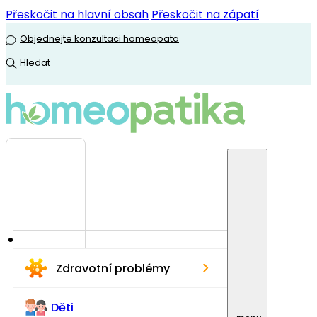
Přeskočit na hlavní obsah
Přeskočit na zápatí
Objednejte konzultaci homeopata
Hledat
›
Zdravotní problémy
Děti