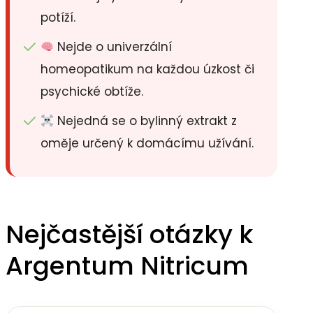
potíží.
Nejde o univerzální
homeopatikum na každou úzkost či
psychické obtíže.
Nejedná se o bylinný extrakt z
oměje určený k domácímu užívání.
Nejčastější otázky k
Argentum Nitricum