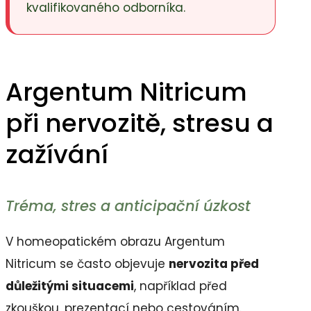
kvalifikovaného odborníka.
Argentum Nitricum
při nervozitě, stresu a
zažívání
Tréma, stres a anticipační úzkost
V homeopatickém obrazu Argentum
Nitricum se často objevuje
nervozita před
důležitými situacemi
, například před
zkouškou, prezentací nebo cestováním.