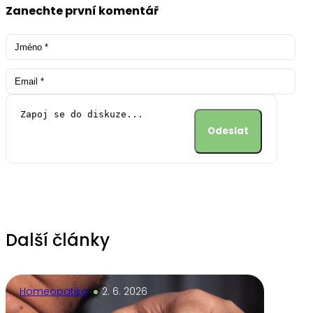
Zanechte první komentář
Alternative:
Další články
Homeopatika
2. 6. 2026