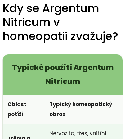
Kdy se Argentum
Nitricum v
homeopatii zvažuje?
Typické použití Argentum
Nitricum
Oblast
Typický homeopatický
potíží
obraz
Nervozita, třes, vnitřní
Tréma a