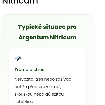
Nitricum
Typické situace pro
Argentum Nitricum
Tréma a stres
Nervozita, třes nebo zažívací
potíže před prezentací,
zkouškou nebo důležitou
schůzkou.