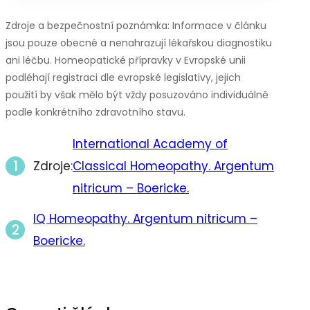
Zdroje a bezpečnostní poznámka: Informace v článku
jsou pouze obecné a nenahrazují lékařskou diagnostiku
ani léčbu. Homeopatické přípravky v Evropské unii
podléhají registraci dle evropské legislativy, jejich
použití by však mělo být vždy posuzováno individuálně
podle konkrétního zdravotního stavu.
International Academy of
Zdroje:
Classical Homeopathy. Argentum
nitricum – Boericke.
IQ Homeopathy. Argentum nitricum –
Boericke.