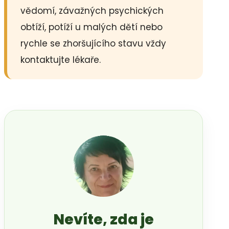
vědomí, závažných psychických
obtíží, potíží u malých dětí nebo
rychle se zhoršujícího stavu vždy
kontaktujte lékaře.
Nevíte, zda je