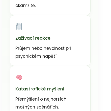
okamžitě.
Zažívací reakce
Průjem nebo nevolnost při
psychickém napětí.
Katastrofické myšlení
Přemýšlení o nejhorších
možných scénářích.