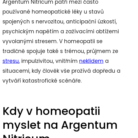
Argentum Nitricum patří mezi často
používané homeopatické léky u stavů
spojených s nervozitou, anticipační úzkostí,
psychickým napětím a zažívacími obtížemi
vyvolanými stresem. V homeopatii se
tradičně spojuje také s trémou, průjmem ze
stresu
, impulzivitou, vnitřním
neklidem
a
situacemi, kdy člověk vše prožívá dopředu a
vytváří katastrofické scénáře.
Kdy v homeopatii
myslet na Argentum