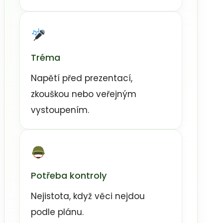
Tréma
Napětí před prezentací,
zkouškou nebo veřejným
vystoupením.
Potřeba kontroly
Nejistota, když věci nejdou
podle plánu.