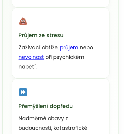
Průjem ze stresu
Zažívací obtíže,
průjem
nebo
nevolnost
při psychickém
napětí.
Přemýšlení dopředu
Nadměrné obavy z
budoucnosti, katastrofické