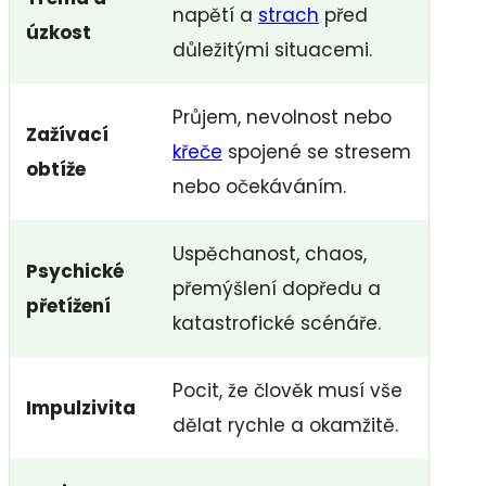
napětí a
strach
před
úzkost
důležitými situacemi.
Průjem, nevolnost nebo
Zažívací
křeče
spojené se stresem
obtíže
nebo očekáváním.
Uspěchanost, chaos,
Psychické
přemýšlení dopředu a
přetížení
katastrofické scénáře.
Pocit, že člověk musí vše
Impulzivita
dělat rychle a okamžitě.