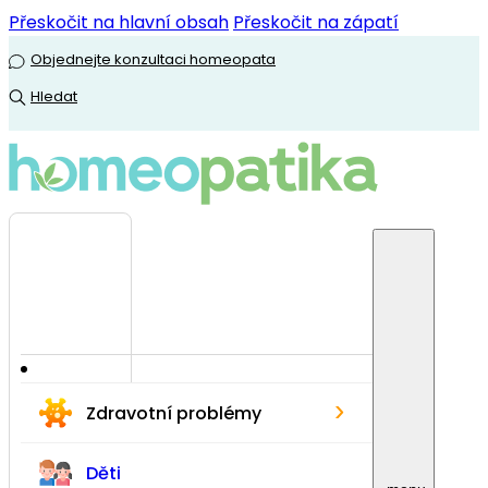
Přeskočit na hlavní obsah
Přeskočit na zápatí
Objednejte konzultaci homeopata
Hledat
›
Zdravotní problémy
Děti