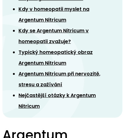
Kdy v homeopatii myslet na
Argentum Nitricum
Kdy se Argentum Nitricum v
homeopatii zvažuje?
Typický homeopatický obraz
Argentum Nitricum
Argentum Nitricum při nervozitě,
stresu a zažívání
Nejčastější otázky k Argentum
Nitricum
Argentum