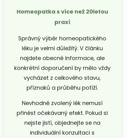
Homeopatka s více než 20letou
praxí
Správný výběr homeopatického
léku je velmi důležitý. V článku
najdete obecné informace, ale
konkrétní doporučení by mělo vždy
vycházet z celkového stavu,
příznaků a průběhu potíží.
Nevhodně zvolený lék nemusí
přinést očekávaný efekt. Pokud si
nejste jistí, objednejte se na
individuální konzultaci s