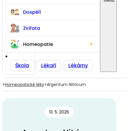
Dospělí
Zvířata
›
Homeopatie
Škola
Lékaři
Lékárny
>
>
Homeopatické léky
Argentum Nitricum
13. 5. 2026