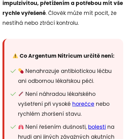
impulzivitou, přetížením a potřebou mít vše
rychle vyřešené
. Člověk může mít pocit, že
nestíhá nebo ztrácí kontrolu.
Co Argentum Nitricum určitě není:
Nenahrazuje antibiotickou léčbu
ani odbornou lékařskou péči.
Není náhradou lékařského
vyšetření při vysoké
horečce
nebo
rychlém zhoršení stavu.
Není řešením dušnosti,
bolesti
na
hrudi ani jiných závažných akutních