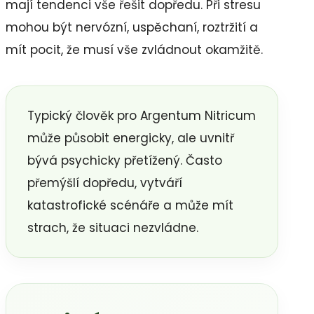
mají tendenci vše řešit dopředu. Při stresu
mohou být nervózní, uspěchaní, roztržití a
mít pocit, že musí vše zvládnout okamžitě.
Typický člověk pro Argentum Nitricum
může působit energicky, ale uvnitř
bývá psychicky přetížený. Často
přemýšlí dopředu, vytváří
katastrofické scénáře a může mít
strach, že situaci nezvládne.