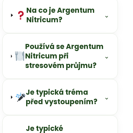
Na co je Argentum
⌄
Nitricum?
Používá se Argentum
Nitricum při
⌄
stresovém průjmu?
Je typická tréma
⌄
před vystoupením?
Je typické