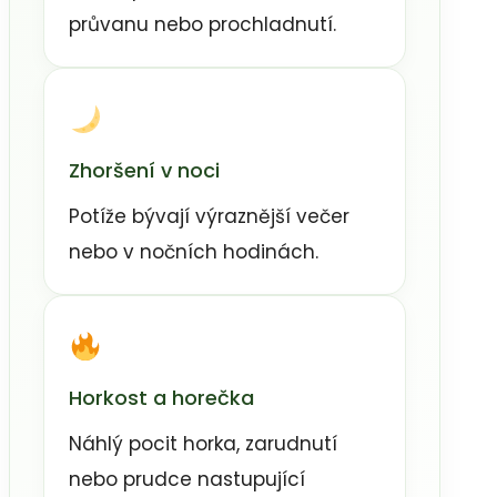
průvanu nebo prochladnutí.
Zhoršení v noci
Potíže bývají výraznější večer
nebo v nočních hodinách.
Horkost a horečka
Náhlý pocit horka, zarudnutí
nebo prudce nastupující