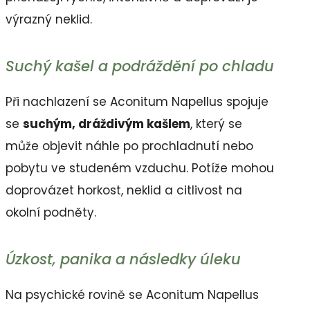
výrazný neklid.
Suchý kašel a podráždění po chladu
Při nachlazení se Aconitum Napellus spojuje
se
suchým, dráždivým kašlem
, který se
může objevit náhle po prochladnutí nebo
pobytu ve studeném vzduchu. Potíže mohou
doprovázet horkost, neklid a citlivost na
okolní podněty.
Úzkost, panika a následky úleku
Na psychické rovině se Aconitum Napellus