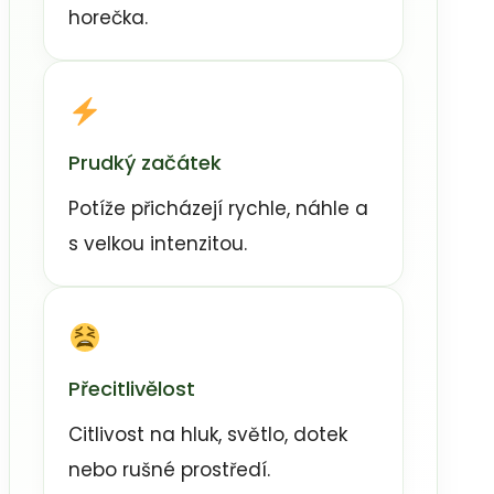
horečka.
Prudký začátek
Potíže přicházejí rychle, náhle a
s velkou intenzitou.
Přecitlivělost
Citlivost na hluk, světlo, dotek
nebo rušné prostředí.