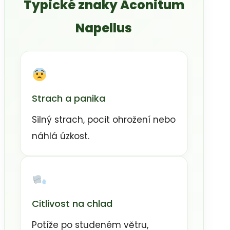
Typické znaky Aconitum
Napellus
Strach a panika
Silný strach, pocit ohrožení nebo
náhlá úzkost.
Citlivost na chlad
Potíže po studeném větru,