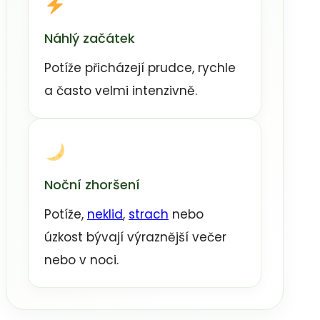
Náhlý začátek
Potíže přicházejí prudce, rychle
a často velmi intenzivně.
Noční zhoršení
Potíže,
neklid
,
strach
nebo
úzkost bývají výraznější večer
nebo v noci.