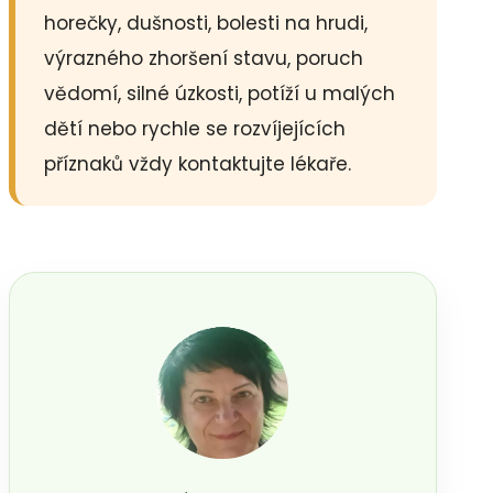
horečky, dušnosti, bolesti na hrudi,
výrazného zhoršení stavu, poruch
vědomí, silné úzkosti, potíží u malých
dětí nebo rychle se rozvíjejících
příznaků vždy kontaktujte lékaře.