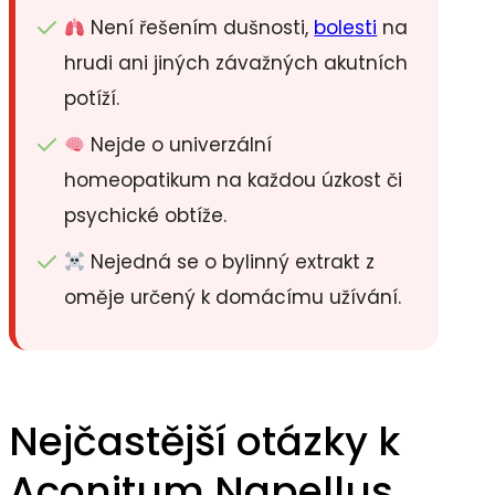
Není řešením dušnosti,
bolesti
na
hrudi ani jiných závažných akutních
potíží.
Nejde o univerzální
homeopatikum na každou úzkost či
psychické obtíže.
Nejedná se o bylinný extrakt z
oměje určený k domácímu užívání.
Nejčastější otázky k
Aconitum Napellus