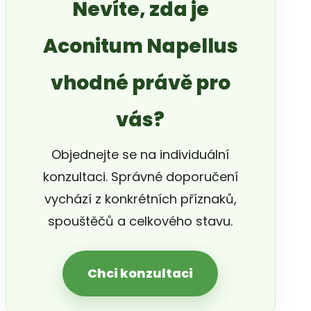
Nevíte, zda je
Aconitum Napellus
vhodné právě pro
vás?
Objednejte se na individuální
konzultaci. Správné doporučení
vychází z konkrétních příznaků,
spouštěčů a celkového stavu.
Chci konzultaci