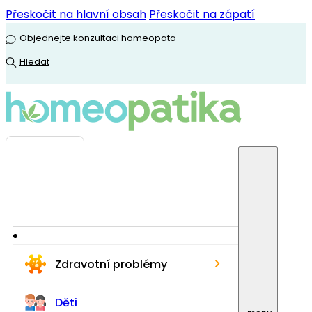
Přeskočit na hlavní obsah
Přeskočit na zápatí
Objednejte konzultaci homeopata
Hledat
›
Zdravotní problémy
Děti