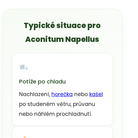
Typické situace pro
Aconitum Napellus
Potíže po chladu
Nachlazení,
horečka
nebo
kašel
po studeném větru, průvanu
nebo náhlém prochladnutí.