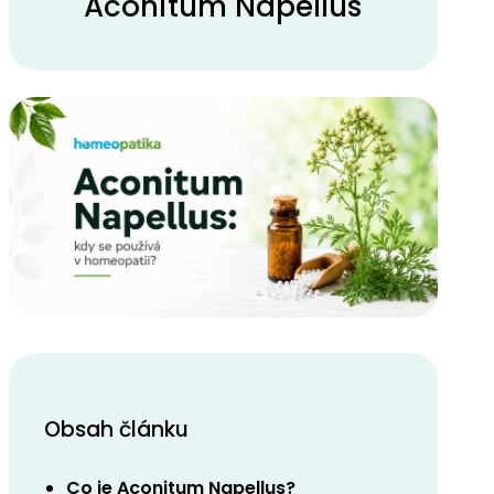
Aconitum Napellus
Obsah článku
Co je Aconitum Napellus?