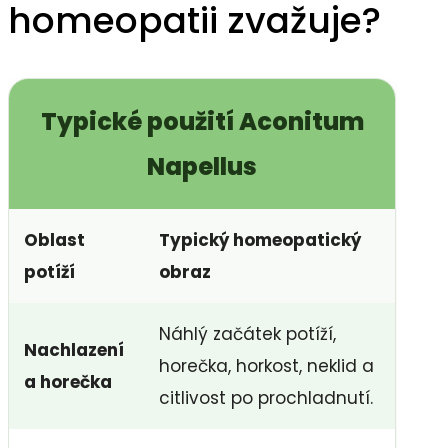
homeopatii zvažuje?
Typické použití Aconitum
Napellus
Oblast
Typický homeopatický
potíží
obraz
Náhlý začátek potíží,
Nachlazení
horečka, horkost, neklid a
a horečka
citlivost po prochladnutí.