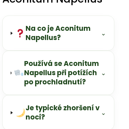
Na co je Aconitum
⌄
Napellus?
Používá se Aconitum
Napellus při potížích
⌄
po prochladnutí?
Je typické zhoršení v
⌄
noci?