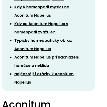
Kdy v homeopatii myslet na
Aconitum Napellus
Kdy se Aconitum Napellus v
homeopatii zvažuje?
Typický homeopatický obraz
Aconitum Napellus
Aconitum Napellus při nachlazení,
horečce a neklidu
Nejčastější otázky k Aconitum
Napellus
Aconitum