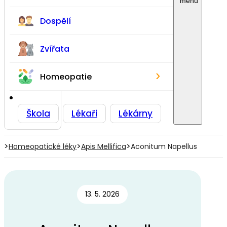
Dospělí
Zvířata
›
Homeopatie
Škola
Lékaři
Lékárny
>
>
>
Homeopatické léky
Apis Mellifica
Aconitum Napellus
13. 5. 2026