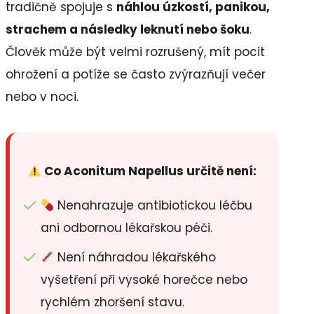
tradičně spojuje s
náhlou úzkostí, panikou,
strachem a následky leknutí nebo šoku
.
Člověk může být velmi rozrušený, mít pocit
ohrožení a potíže se často zvýrazňují večer
nebo v noci.
Co Aconitum Napellus určitě není:
Nenahrazuje antibiotickou léčbu
ani odbornou lékařskou péči.
Není náhradou lékařského
vyšetření při vysoké horečce nebo
rychlém zhoršení stavu.