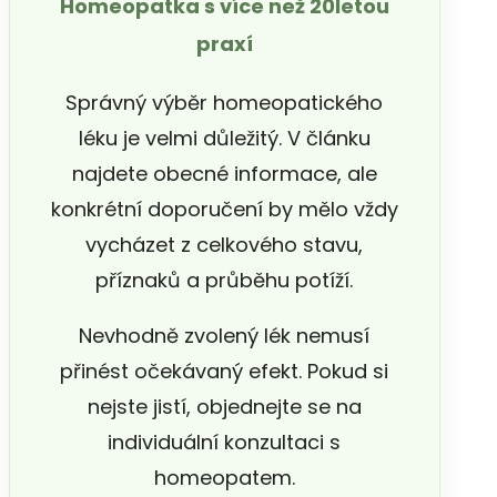
Homeopatka s více než 20letou
praxí
Správný výběr homeopatického
léku je velmi důležitý. V článku
najdete obecné informace, ale
konkrétní doporučení by mělo vždy
vycházet z celkového stavu,
příznaků a průběhu potíží.
Nevhodně zvolený lék nemusí
přinést očekávaný efekt. Pokud si
nejste jistí, objednejte se na
individuální konzultaci s
homeopatem.