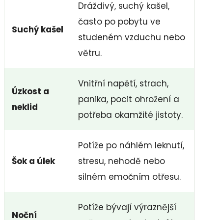
Dráždivý, suchý kašel,
často po pobytu ve
Suchý kašel
studeném vzduchu nebo
větru.
Vnitřní napětí, strach,
Úzkost a
panika, pocit ohrožení a
neklid
potřeba okamžité jistoty.
Potíže po náhlém leknutí,
Šok a úlek
stresu, nehodě nebo
silném emočním otřesu.
Potíže bývají výraznější
Noční