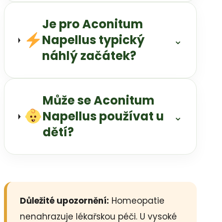
Je pro Aconitum
Napellus typický
⌄
náhlý začátek?
Může se Aconitum
Napellus používat u
⌄
dětí?
Důležité upozornění:
Homeopatie
nenahrazuje lékařskou péči. U vysoké