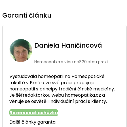
Garanti článku
Daniela Haničincová
Homeopatka s více než 20letou praxí.
Vystudovala homeopatii na Homeopatické
fakultě v Brně a ve své práci propojuje
homeopatii s principy tradiční čínské medicíny.
Je šéfredaktorkou webu homeopatika.cz a
věnuje se osvětě i individuální práci s klienty.
Rezervovat schůzku
Další články garanta