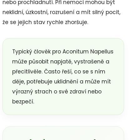
nebo prochladnutí. Při nemoci mohou být
neklidní, úzkostní, rozrušení a mít silný pocit,
že se jejich stav rychle zhoršuje.
Typický člověk pro Aconitum Napellus
může působit napjatě, vystrašeně a
přecitlivěle. Často řeší, co se s ním
děje, potřebuje uklidnění a může mít
výrazný strach o své zdraví nebo
bezpečí.