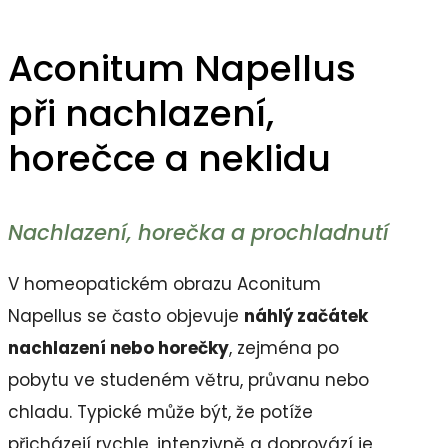
Aconitum Napellus
při nachlazení,
horečce a neklidu
Nachlazení, horečka a prochladnutí
V homeopatickém obrazu Aconitum
Napellus se často objevuje
náhlý začátek
nachlazení nebo horečky
, zejména po
pobytu ve studeném větru, průvanu nebo
chladu. Typické může být, že potíže
přicházejí rychle, intenzivně a doprovází je