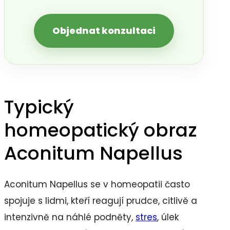
Objednat konzultaci
Typický
homeopatický obraz
Aconitum Napellus
Aconitum Napellus se v homeopatii často
spojuje s lidmi, kteří reagují prudce, citlivě a
intenzivně na náhlé podněty,
stres
, úlek