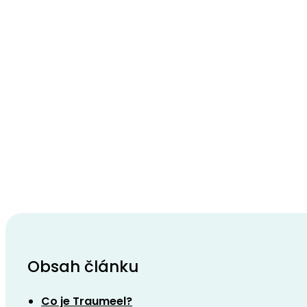
Obsah článku
Co je Traumeel?