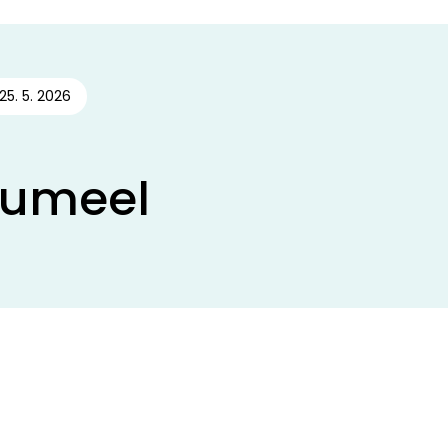
25. 5. 2026
aumeel