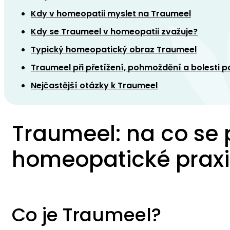
Kdy v homeopatii myslet na Traumeel
Kdy se Traumeel v homeopatii zvažuje?
Typický homeopatický obraz Traumeel
Traumeel při přetížení, pohmoždění a bolesti
Nejčastější otázky k Traumeel
Traumeel: na co se 
homeopatické praxi
Co je Traumeel?