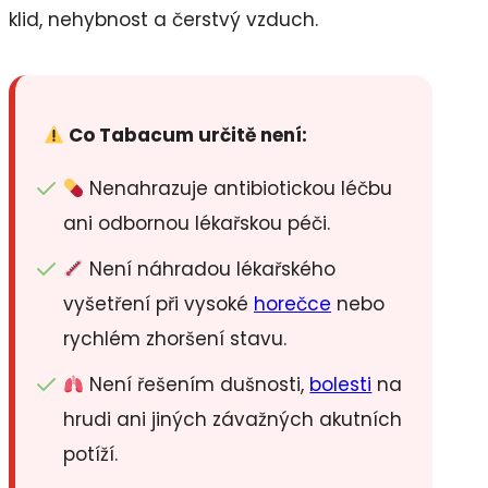
klid, nehybnost a čerstvý vzduch.
Co Tabacum určitě není:
Nenahrazuje antibiotickou léčbu
ani odbornou lékařskou péči.
Není náhradou lékařského
vyšetření při vysoké
horečce
nebo
rychlém zhoršení stavu.
Není řešením dušnosti,
bolesti
na
hrudi ani jiných závažných akutních
potíží.