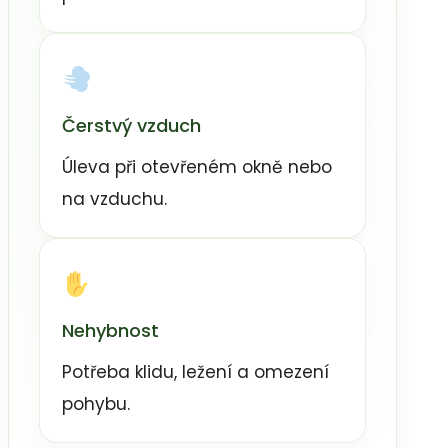
Čerstvý vzduch
Úleva při otevřeném okně nebo
na vzduchu.
Nehybnost
Potřeba klidu, ležení a omezení
pohybu.