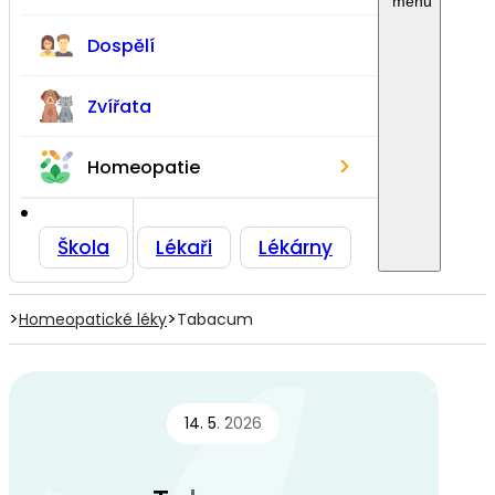
Dospělí
Zvířata
›
Homeopatie
Škola
Lékaři
Lékárny
>
>
Homeopatické léky
Tabacum
14. 5. 2026