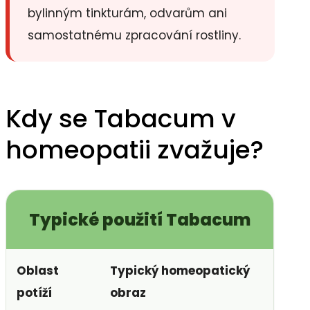
bylinným tinkturám, odvarům ani
samostatnému zpracování rostliny.
Kdy se Tabacum v
homeopatii zvažuje?
Typické použití Tabacum
Oblast
Typický homeopatický
potíží
obraz