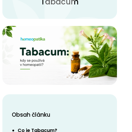
Tabacum
Obsah článku
Co je Tabacum?