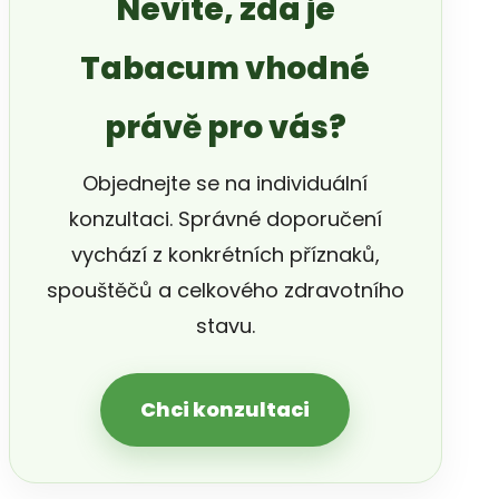
Nevíte, zda je
Tabacum vhodné
právě pro vás?
Objednejte se na individuální
konzultaci. Správné doporučení
vychází z konkrétních příznaků,
spouštěčů a celkového zdravotního
stavu.
Chci konzultaci