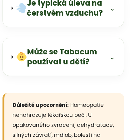
Je typická úleva na
⌄
čerstvém vzduchu?
Může se Tabacum
⌄
používat u dětí?
Důležité upozornění:
Homeopatie
nenahrazuje lékařskou péči. U
opakovaného zvracení, dehydratace,
silných závratí, mdlob, bolesti na