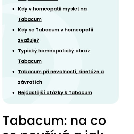
Kdy v homeopatii myslet na
Tabacum
Kdy se Tabacum v homeopatii
zvažuje?
Typický homeopatický obraz
Tabacum
Tabacum při nevolnosti, kinetóze a
závratích
Nejčastější otázky k Tabacum
Tabacum: na co