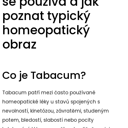
se používá a jak
poznat typický
homeopatický
obraz
Co je Tabacum?
Tabacum patří mezi často používané
homeopatické léky u stavů spojených s
nevolností, kinetózou, závratěmi, studeným
potem, bledostí, slabostí nebo pocity