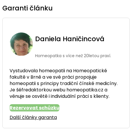
Garanti článku
Daniela Haničincová
Homeopatka s více než 20letou praxí.
Vystudovala homeopatii na Homeopatické
fakultě v Brně a ve své práci propojuje
homeopatii s principy tradiční čínské medicíny.
Je šéfredaktorkou webu homeopatika.cz a
věnuje se osvětě i individuální práci s klienty.
Rezervovat schůzku
Další články garanta