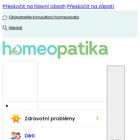
Přeskočit na hlavní obsah
Přeskočit na zápatí
Objednejte konzultaci homeopata
Hledat
›
Zdravotní problémy
Děti