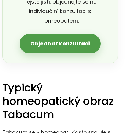
nejste jistí, objednejte se na
individuální konzultaci s
homeopatem.
Objednat konzultaci
Typický
homeopatický obraz
Tabacum
Tabacum se v homeopatii často spojuje s