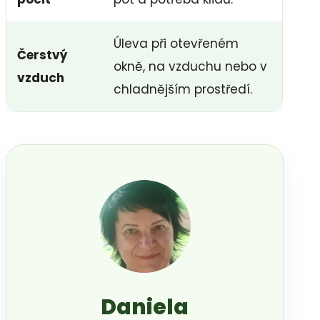
Úleva při otevřeném
Čerstvý
okně, na vzduchu nebo v
vzduch
chladnějším prostředí.
Daniela