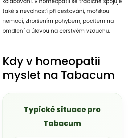
kolabování. V homeopatii se tradičně spojuje
také s nevolností při cestování, mořskou
nemocí, zhoršením pohybem, pocitem na
omdlení a úlevou na čerstvém vzduchu.
Kdy v homeopatii
myslet na Tabacum
Typické situace pro
Tabacum