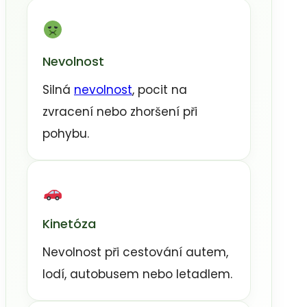
Nevolnost
Silná
nevolnost
, pocit na
zvracení nebo zhoršení při
pohybu.
Kinetóza
Nevolnost při cestování autem,
lodí, autobusem nebo letadlem.