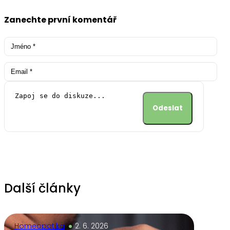
Zanechte první komentář
Alternative:
Další články
Homeopatika
2. 6. 2026