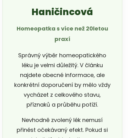
Haničincová
Homeopatka s více než 20letou
praxí
Správný výběr homeopatického
léku je velmi důležitý. V článku
najdete obecné informace, ale
konkrétní doporučení by mělo vždy
vycházet z celkového stavu,
příznaků a průběhu potíží.
Nevhodně zvolený lék nemusí
přinést očekávaný efekt. Pokud si