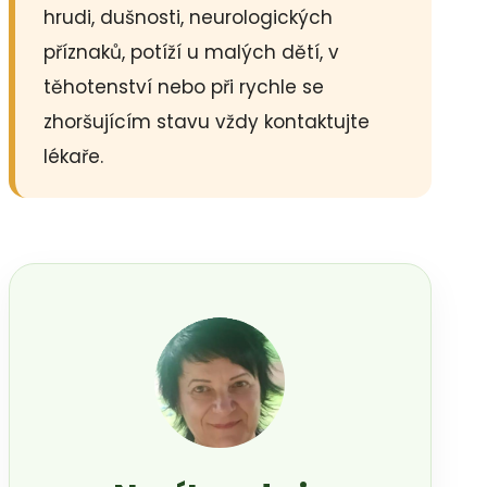
hrudi, dušnosti, neurologických
příznaků, potíží u malých dětí, v
těhotenství nebo při rychle se
zhoršujícím stavu vždy kontaktujte
lékaře.