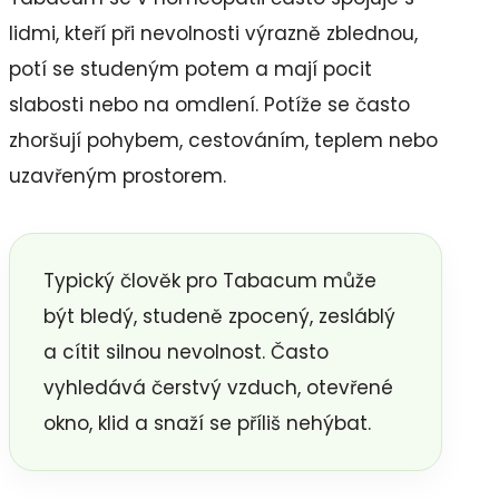
lidmi, kteří při nevolnosti výrazně zblednou,
potí se studeným potem a mají pocit
slabosti nebo na omdlení. Potíže se často
zhoršují pohybem, cestováním, teplem nebo
uzavřeným prostorem.
Typický člověk pro Tabacum může
být bledý, studeně zpocený, zesláblý
a cítit silnou nevolnost. Často
vyhledává čerstvý vzduch, otevřené
okno, klid a snaží se příliš nehýbat.