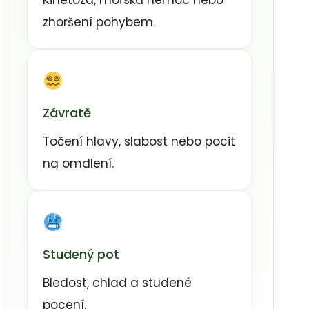
Kinetóza, mořská nemoc nebo
zhoršení pohybem.
Závratě
Točení hlavy, slabost nebo pocit
na omdlení.
Studený pot
Bledost, chlad a studené
pocení.