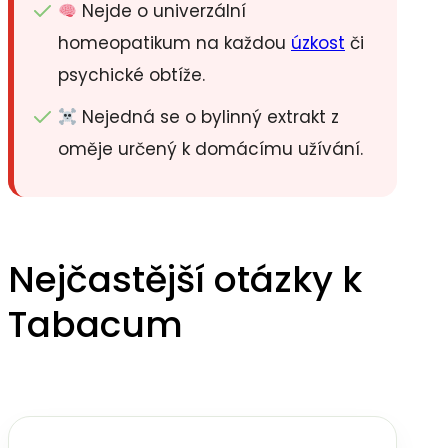
Nejde o univerzální
homeopatikum na každou
úzkost
či
psychické obtíže.
Nejedná se o bylinný extrakt z
oměje určený k domácímu užívání.
Nejčastější otázky k
Tabacum