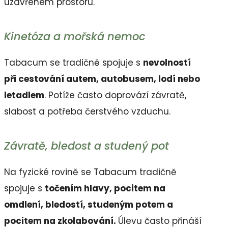
uzavřeném prostoru.
Kinetóza a mořská nemoc
Tabacum se tradičně spojuje s
nevolností
při cestování autem, autobusem, lodí nebo
letadlem
. Potíže často doprovází závratě,
slabost a potřeba čerstvého vzduchu.
Závratě, bledost a studený pot
Na fyzické rovině se Tabacum tradičně
spojuje s
točením hlavy, pocitem na
omdlení, bledostí, studeným potem a
pocitem na zkolabování.
Úlevu často přináší