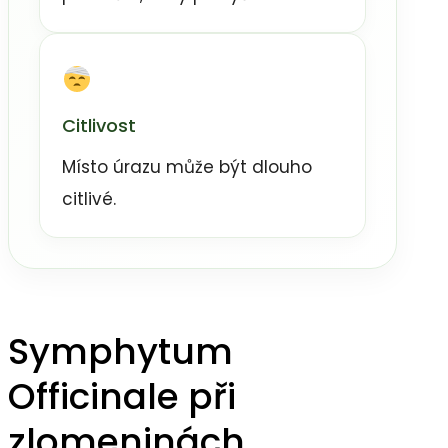
Citlivost
Místo úrazu může být dlouho
citlivé.
Symphytum
Officinale při
zlomeninách,