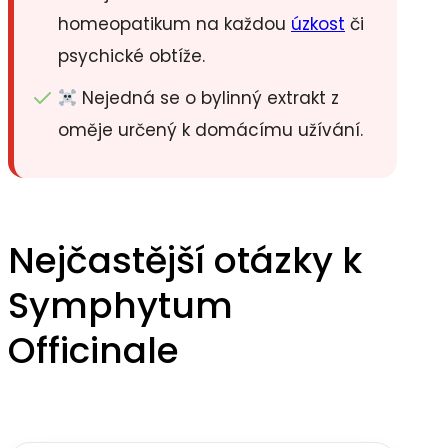
homeopatikum na každou
úzkost
či
psychické obtíže.
Nejedná se o bylinný extrakt z
oměje určený k domácímu užívání.
Nejčastější otázky k
Symphytum
Officinale