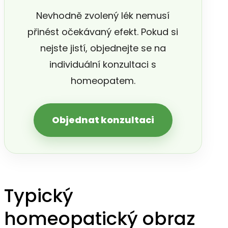
Nevhodně zvolený lék nemusí
přinést očekávaný efekt. Pokud si
nejste jistí, objednejte se na
individuální konzultaci s
homeopatem.
Objednat konzultaci
Typický
homeopatický obraz