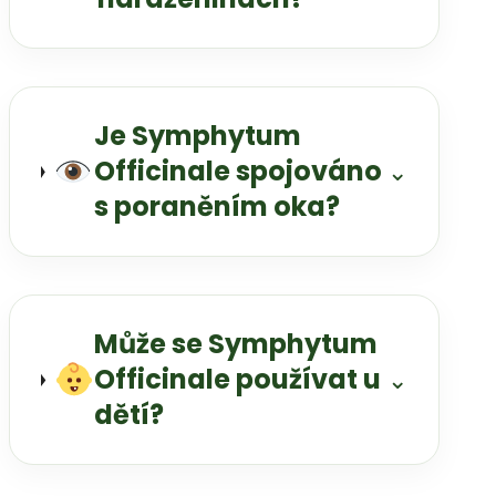
Je Symphytum
Officinale spojováno
⌄
s poraněním oka?
Může se Symphytum
Officinale používat u
⌄
dětí?