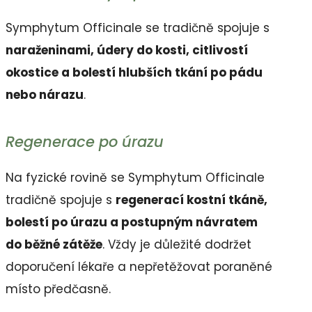
Symphytum Officinale se tradičně spojuje s
naraženinami, údery do kosti, citlivostí
okostice a bolestí hlubších tkání po pádu
nebo nárazu
.
Regenerace po úrazu
Na fyzické rovině se Symphytum Officinale
tradičně spojuje s
regenerací kostní tkáně,
bolestí po úrazu a postupným návratem
do běžné zátěže
. Vždy je důležité dodržet
doporučení lékaře a nepřetěžovat poraněné
místo předčasně.