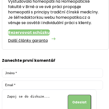
Vystudovala homeopatii na Homeopatické
fakultě v Brně a ve své práci propojuje
homeopatii s principy tradiční čínské medicíny.
Je šéfredaktorkou webu homeopatika.cz a
věnuje se osvětě i individuální práci s klienty.
Rezervovat schůzku
Další články garanta
Zanechte první komentář