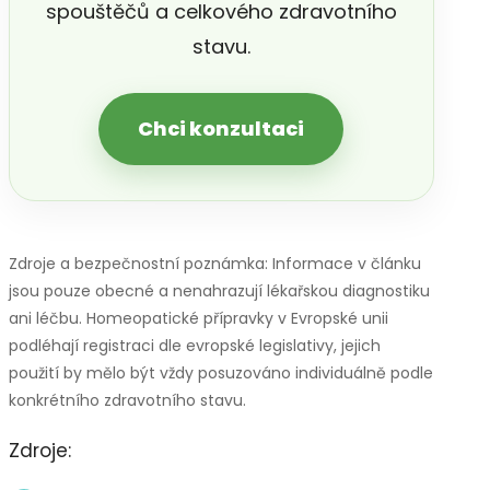
spouštěčů a celkového zdravotního
stavu.
Chci konzultaci
Zdroje a bezpečnostní poznámka: Informace v článku
jsou pouze obecné a nenahrazují lékařskou diagnostiku
ani léčbu. Homeopatické přípravky v Evropské unii
podléhají registraci dle evropské legislativy, jejich
použití by mělo být vždy posuzováno individuálně podle
konkrétního zdravotního stavu.
Zdroje: