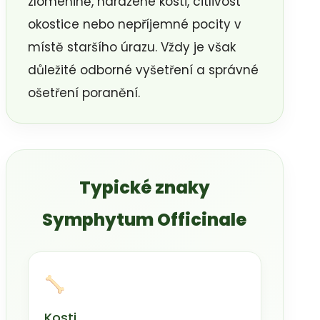
zlomenině, naražené kosti, citlivost
okostice nebo nepříjemné pocity v
místě staršího úrazu. Vždy je však
důležité odborné vyšetření a správné
ošetření poranění.
Typické znaky
Symphytum Officinale
Kosti