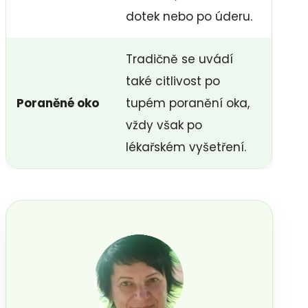
dotek nebo po úderu.
Tradičně se uvádí
také citlivost po
Poraněné oko
tupém poranění oka,
vždy však po
lékařském vyšetření.