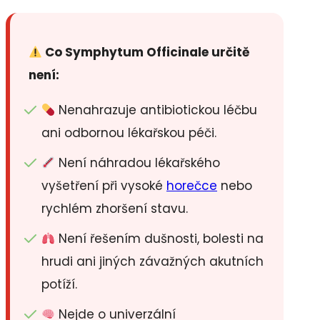
Co Symphytum Officinale určitě
není:
Nenahrazuje antibiotickou léčbu
ani odbornou lékařskou péči.
Není náhradou lékařského
vyšetření při vysoké
horečce
nebo
rychlém zhoršení stavu.
Není řešením dušnosti, bolesti na
hrudi ani jiných závažných akutních
potíží.
Nejde o univerzální