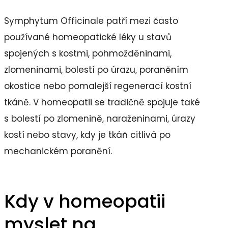
Symphytum Officinale patří mezi často
používané homeopatické léky u stavů
spojených s kostmi, pohmožděninami,
zlomeninami, bolestí po úrazu, poraněním
okostice nebo pomalejší regenerací kostní
tkáně. V homeopatii se tradičně spojuje také
s bolestí po zlomenině, naraženinami, úrazy
kostí nebo stavy, kdy je tkáň citlivá po
mechanickém poranění.
Kdy v homeopatii
myslet na