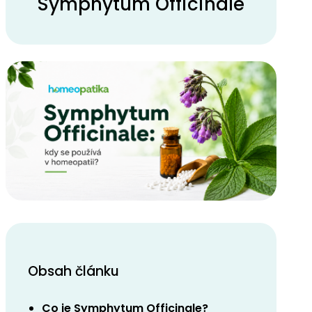
Symphytum Officinale
Obsah článku
Co je Symphytum Officinale?