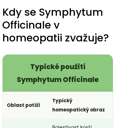
Kdy se Symphytum
Officinale v
homeopatii zvažuje?
Typické použití
Symphytum Officinale
Typický
Oblast potíží
homeopatický obraz
Bolestivost kostí,