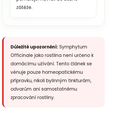
zátěže.
Důležité upozornění:
Symphytum
Officinale jako rostlina není určeno k
domácímu užívání. Tento článek se
věnuje pouze homeopatickému
přípravku, nikoli bylinným tinkturám,
odvarům ani samostatnému
zpracování rostliny.