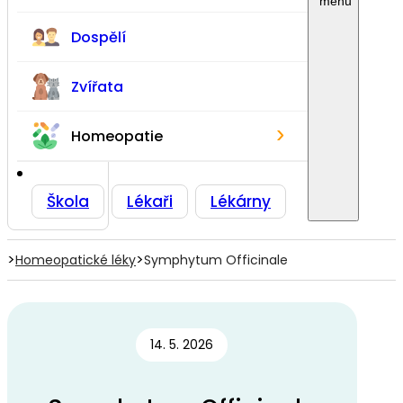
Dospělí
Zvířata
›
Homeopatie
Škola
Lékaři
Lékárny
>
>
Homeopatické léky
Symphytum Officinale
14. 5. 2026