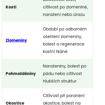
Kosti
citlivost po zlomenině,
naražení nebo úrazu.
Období po odborném
ošetření zlomeniny,
Zlomeniny
bolest a regenerace
kostní tkáně.
Naraženiny, bolest po
Pohmožděniny
pádu nebo citlivost
hlubších struktur.
Citlivost při poranění
Okostice
okostice, bolest na