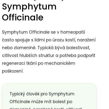
Symphytum
Officinale
Symphytum Officinale se v homeopatii
často spojuje s lidmi po úrazu kostí, naražení
nebo zlomenině. Typická bývá bolestivost,
citlivost hlubších struktur a potřeba podpořit
regeneraci tkání po mechanickém
poškození.
Typický člověk pro Symphytum
Officinale může mít bolest po