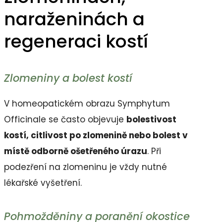
naraženinách a
regeneraci kostí
Zlomeniny a bolest kostí
V homeopatickém obrazu Symphytum
Officinale se často objevuje
bolestivost
kostí, citlivost po zlomenině nebo bolest v
místě odborně ošetřeného úrazu
. Při
podezření na zlomeninu je vždy nutné
lékařské vyšetření.
Pohmožděniny a poranění okostice