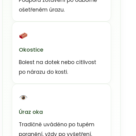
Podpora zotavení po odborně
ošetřeném úrazu.
Okostice
Bolest na dotek nebo citlivost
po nárazu do kosti.
Úraz oka
Tradičně uváděno po tupém
poranění, vždy po vyšetření.