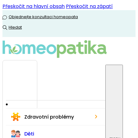
Přeskočit na hlavní obsah
Přeskočit na zápatí
Objednejte konzultaci homeopata
Hledat
›
Zdravotní problémy
Děti