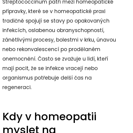
Streptococcinum patří mezi homeopatické
přípravky, které se v homeopatické praxi
tradičně spojují se stavy po opakovaných
infekcích, oslabenou obranyschopností,
zánětlivými procesy, bolestmi v krku, únavou
nebo rekonvalescencí po prodělaném
onemocnění. Často se zvažuje u lidí, kteří
mají pocit, že se infekce vracejí nebo
organismus potřebuje delší čas na
regeneraci.
Kdy v homeopatii
myslet na