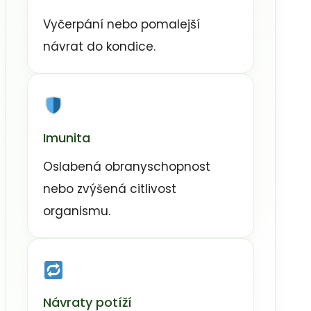
Vyčerpání nebo pomalejší
návrat do kondice.
Imunita
Oslabená obranyschopnost
nebo zvýšená citlivost
organismu.
Návraty potíží