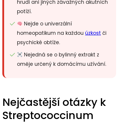
hrudi ani jiných závažných akutních
potíží.
Nejde o univerzální
homeopatikum na každou
úzkost
či
psychické obtíže.
Nejedná se o bylinný extrakt z
oměje určený k domácímu užívání.
Nejčastější otázky k
Streptococcinum