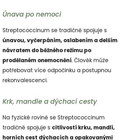
Únava po nemoci
Streptococcinum se tradičně spojuje s
únavou, vyčerpáním, oslabením a delším
návratem do běžného režimu po
prodělaném onemocnění
. Člověk může
potřebovat více odpočinku a postupnou
rekonvalescenci.
Krk, mandle a dýchací cesty
Na fyzické rovině se Streptococcinum
tradičně spojuje s
citlivostí krku, mandlí,
horních cest dýchacích a opakovanými