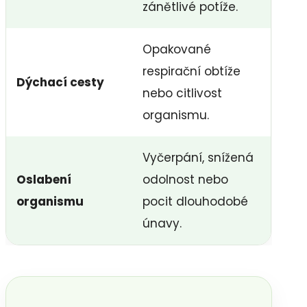
zánětlivé potíže.
Opakované
respirační obtíže
Dýchací cesty
nebo citlivost
organismu.
Vyčerpání, snížená
Oslabení
odolnost nebo
organismu
pocit dlouhodobé
únavy.