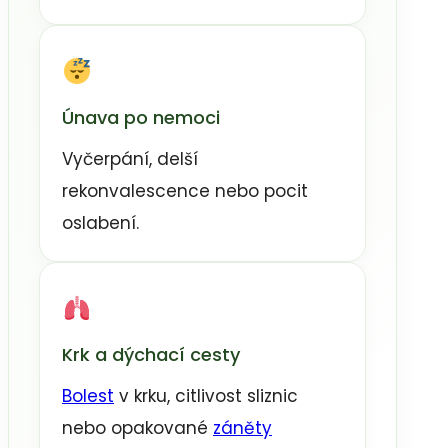
Únava po nemoci
Vyčerpání, delší
rekonvalescence nebo pocit
oslabení.
Krk a dýchací cesty
Bolest
v krku, citlivost sliznic
nebo opakované
záněty