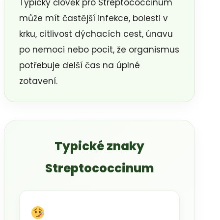
Typický člověk pro Streptococcinum
může mít častější infekce, bolesti v
krku, citlivost dýchacích cest, únavu
po nemoci nebo pocit, že organismus
potřebuje delší čas na úplné
zotavení.
Typické znaky
Streptococcinum