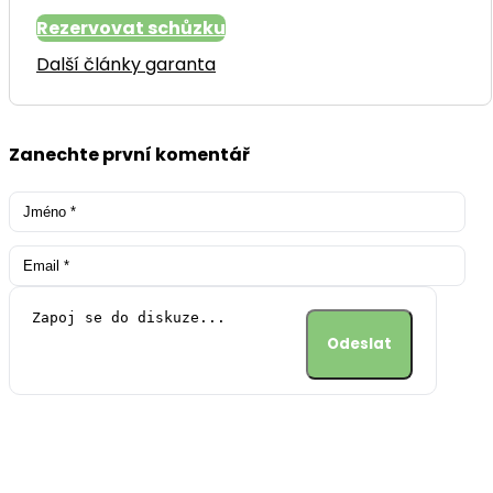
Rezervovat schůzku
Další články garanta
Zanechte první komentář
Alternative: