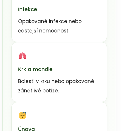
Infekce
Opakované infekce nebo
častější nemocnost.
Krk a mandle
Bolesti v krku nebo opakované
zánětlivé potíže.
Únava