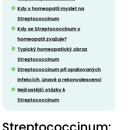
Kdy v homeopatii myslet na
Streptococcinum
Kdy se Streptococcinum v
homeopatii zvažuje?
Typický homeopatický obraz
Streptococcinum
Streptococcinum při opakovaných
infekcích, únavě a rekonvalescenci
Nejčastější otázky k
Streptococcinum
Streptococcinum: