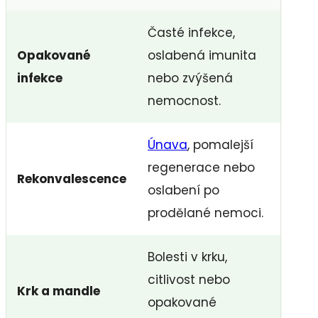
Časté infekce,
Opakované
oslabená imunita
infekce
nebo zvýšená
nemocnost.
Únava
, pomalejší
regenerace nebo
Rekonvalescence
oslabení po
prodělané nemoci.
Bolesti v krku,
citlivost nebo
Krk a mandle
opakované