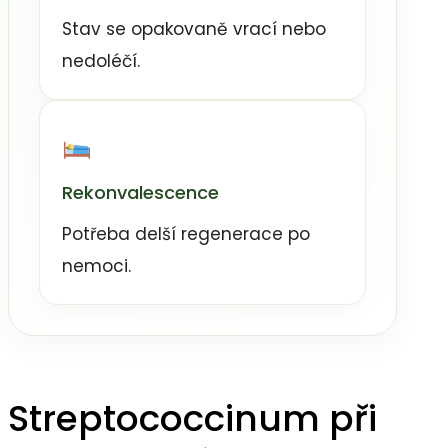
Stav se opakovaně vrací nebo
nedoléčí.
Rekonvalescence
Potřeba delší regenerace po
nemoci.
Streptococcinum při