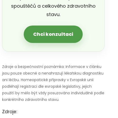
spouštěčů a celkového zdravotního
stavu.
Chci konzultaci
Zdroje a bezpečnostní poznámka: Informace v článku
jsou pouze obecné a nenahrazují lékařskou diagnostiku
ani léčbu. Homeopatické přípravky v Evropské unii
podléhají registraci dle evropské legislativy, jejich
použití by mělo být vždy posuzováno individuálně podle
konkrétního zdravotního stavu.
Zdroje: