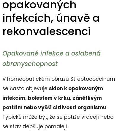
opakovaných
infekcích, únavě a
rekonvalescenci
Opakované infekce a oslabená
obranyschopnost
V homeopatickém obrazu Streptococcinum
se často objevuje
sklon k opakovaným
infekcím, bolestem v krku, zánětlivým
potížím nebo vyšší citlivosti organismu
.
Typické může být, že se potíže vracejí nebo
se stav zlepšuje pomaleji.