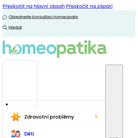
Přeskočit na hlavní obsah
Přeskočit na zápatí
Objednejte konzultaci homeopata
Hledat
›
Zdravotní problémy
Děti