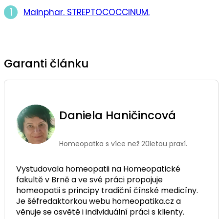
Mainphar. STREPTOCOCCINUM.
Garanti článku
Daniela Haničincová
Homeopatka s více než 20letou praxí.
Vystudovala homeopatii na Homeopatické
fakultě v Brně a ve své práci propojuje
homeopatii s principy tradiční čínské medicíny.
Je šéfredaktorkou webu homeopatika.cz a
věnuje se osvětě i individuální práci s klienty.