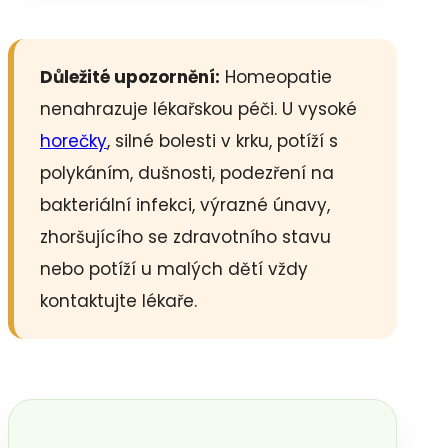
Důležité upozornění:
Homeopatie
nenahrazuje lékařskou péči. U vysoké
horečky
, silné bolesti v krku, potíží s
polykáním, dušnosti, podezření na
bakteriální infekci, výrazné únavy,
zhoršujícího se zdravotního stavu
nebo potíží u malých dětí vždy
kontaktujte lékaře.