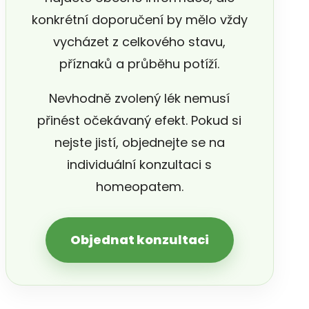
konkrétní doporučení by mělo vždy
vycházet z celkového stavu,
příznaků a průběhu potíží.
Nevhodně zvolený lék nemusí
přinést očekávaný efekt. Pokud si
nejste jistí, objednejte se na
individuální konzultaci s
homeopatem.
Objednat konzultaci