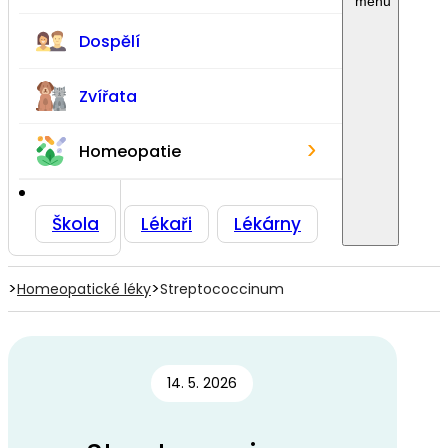
Dospělí
Zvířata
›
Homeopatie
Škola
Lékaři
Lékárny
>
>
Homeopatické léky
Streptococcinum
14. 5. 2026