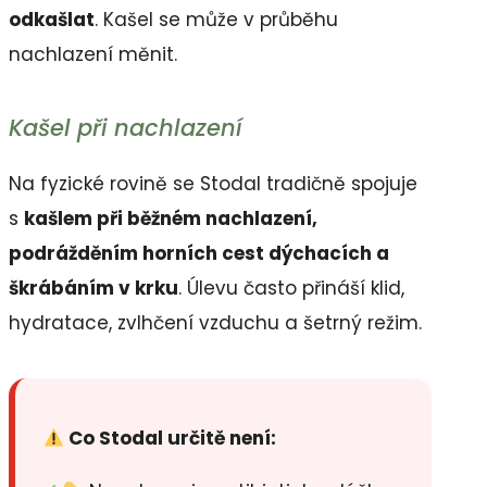
odkašlat
. Kašel se může v průběhu
nachlazení měnit.
Kašel při nachlazení
Na fyzické rovině se Stodal tradičně spojuje
s
kašlem při běžném nachlazení,
podrážděním horních cest dýchacích a
škrábáním v krku
. Úlevu často přináší klid,
hydratace, zvlhčení vzduchu a šetrný režim.
Co Stodal určitě není: