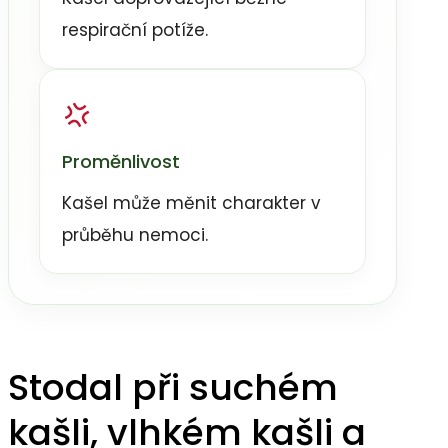
respirační potíže.
Proměnlivost
Kašel může měnit charakter v
průběhu nemoci.
Stodal při suchém
kašli, vlhkém kašli a