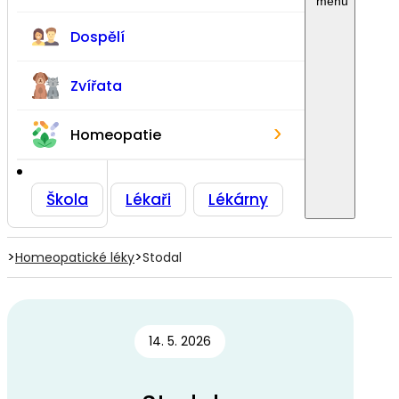
Dospělí
Zvířata
›
Homeopatie
Škola
Lékaři
Lékárny
>
>
Homeopatické léky
Stodal
14. 5. 2026