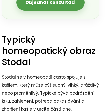
Objednat konzultaci
Typický
homeopatický obraz
Stodal
Stodal se v homeopatii často spojuje s
kašlem, který může být suchý, vlhký, dráždivý
nebo proměnlivý. Typické bývá podráždění
krku, zahlenění, potřeba odkašlávání a
zhoršení kašle v určité části dne.