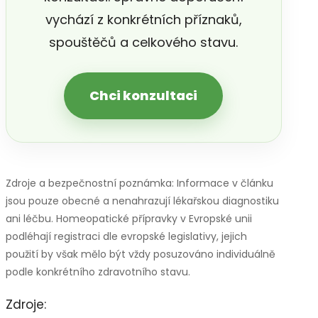
vychází z konkrétních příznaků,
spouštěčů a celkového stavu.
Chci konzultaci
Zdroje a bezpečnostní poznámka: Informace v článku
jsou pouze obecné a nenahrazují lékařskou diagnostiku
ani léčbu. Homeopatické přípravky v Evropské unii
podléhají registraci dle evropské legislativy, jejich
použití by však mělo být vždy posuzováno individuálně
podle konkrétního zdravotního stavu.
Zdroje: