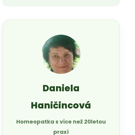
Daniela
Haničincová
Homeopatka s více než 20letou
praxí