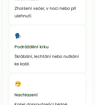
Zhoršení večer, v noci nebo při
ulehnutí.
Podráždění krku
Škrábání, lechtání nebo nutkání
ke kašli.
Nachlazení
Kašel doprovázející běžné