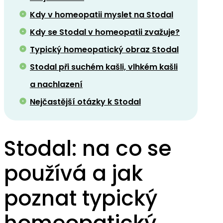
Kdy v homeopatii myslet na Stodal
Kdy se Stodal v homeopatii zvažuje?
Typický homeopatický obraz Stodal
Stodal při suchém kašli, vlhkém kašli
a nachlazení
Nejčastější otázky k Stodal
Stodal: na co se
používá a jak
poznat typický