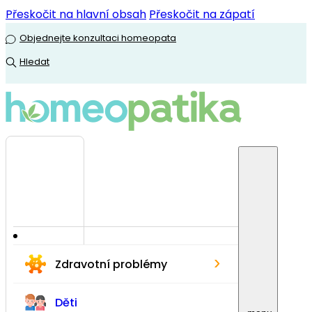
Přeskočit na hlavní obsah
Přeskočit na zápatí
Objednejte konzultaci homeopata
Hledat
›
Zdravotní problémy
Děti