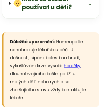
⌄
používat u dětí?
Důležité upozornění:
Homeopatie
nenahrazuje lékařskou péči. U
dušnosti, sípání, bolesti na hrudi,
vykašlávání krve, vysoké
horečky
,
dlouhotrvajícího kašle, potíží u
malých dětí nebo rychle se
zhoršujícího stavu vždy kontaktujte
lékaře.