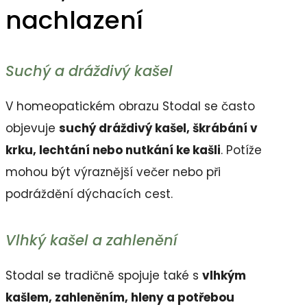
nachlazení
Suchý a dráždivý kašel
V homeopatickém obrazu Stodal se často
objevuje
suchý dráždivý kašel, škrábání v
krku, lechtání nebo nutkání ke kašli
. Potíže
mohou být výraznější večer nebo při
podráždění dýchacích cest.
Vlhký kašel a zahlenění
Stodal se tradičně spojuje také s
vlhkým
kašlem, zahleněním, hleny a potřebou