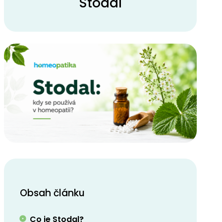
Stodal
Obsah článku
Co je Stodal?