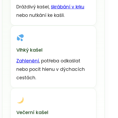
Dráždivý kašel,
škrábání v krku
nebo nutkání ke kašli.
Vlhký kašel
Zahlenění
, potřeba odkašlat
nebo pocit hlenu v dýchacích
cestách.
Večerní kašel