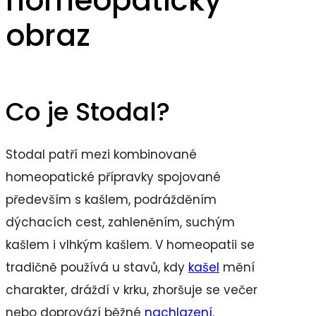
homeopatický
obraz
Co je Stodal?
Stodal patří mezi kombinované
homeopatické přípravky spojované
především s kašlem, podrážděním
dýchacích cest, zahleněním, suchým
kašlem i vlhkým kašlem. V homeopatii se
tradičně používá u stavů, kdy
kašel
mění
charakter, dráždí v krku, zhoršuje se večer
nebo doprovází běžné
nachlazení
.