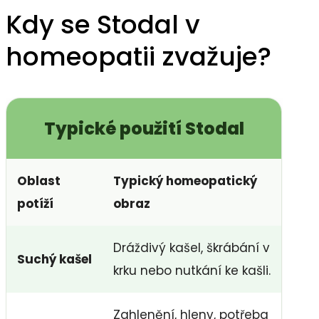
Kdy se Stodal v
homeopatii zvažuje?
Typické použití Stodal
Oblast
Typický homeopatický
potíží
obraz
Dráždivý kašel, škrábání v
Suchý kašel
krku nebo nutkání ke kašli.
Zahlenění, hleny, potřeba