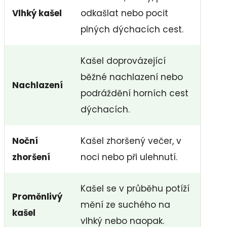
Vlhký kašel
odkašlat nebo pocit
plných dýchacích cest.
Kašel doprovázející
běžné nachlazení nebo
Nachlazení
podráždění horních cest
dýchacích.
Noční
Kašel zhoršený večer, v
zhoršení
noci nebo při ulehnutí.
Kašel se v průběhu potíží
Proměnlivý
mění ze suchého na
kašel
vlhký nebo naopak.