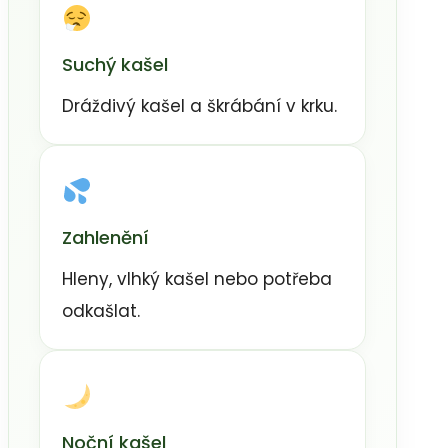
Suchý kašel
Dráždivý kašel a škrábání v krku.
Zahlenění
Hleny, vlhký kašel nebo potřeba
odkašlat.
Noční kašel