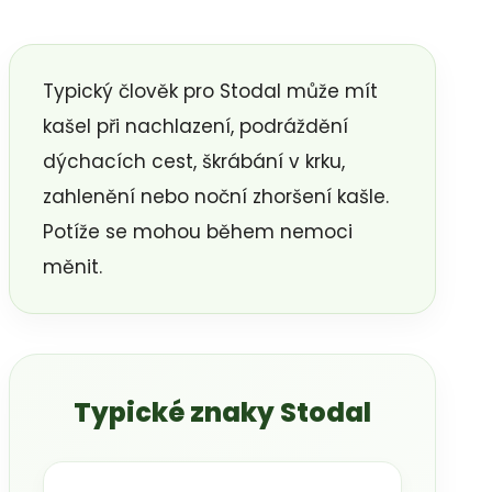
Typický člověk pro Stodal může mít
kašel při nachlazení, podráždění
dýchacích cest, škrábání v krku,
zahlenění nebo noční zhoršení kašle.
Potíže se mohou během nemoci
měnit.
Typické znaky Stodal