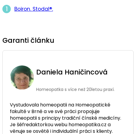
Boiron. Stodal®.
Garanti článku
Daniela Haničincová
Homeopatka s více než 20letou praxí.
Vystudovala homeopatii na Homeopatické
fakultě v Brně a ve své práci propojuje
homeopatii s principy tradiční čínské medicíny.
Je šéfredaktorkou webu homeopatika.cz a
věnuje se osvětě i individuální práci s klienty.