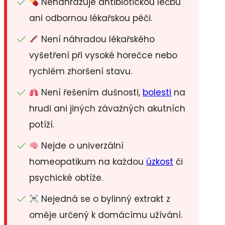
Nenahrazuje antibiotickou léčbu
ani odbornou lékařskou péči.
Není náhradou lékařského
vyšetření při vysoké horečce nebo
rychlém zhoršení stavu.
Není řešením dušnosti,
bolesti
na
hrudi ani jiných závažných akutních
potíží.
Nejde o univerzální
homeopatikum na každou
úzkost
či
psychické obtíže.
Nejedná se o bylinný extrakt z
oměje určený k domácímu užívání.