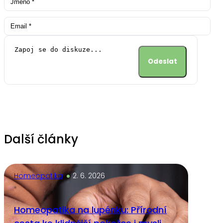
Alternative:
Další články
Homeopatika
2. 6. 2026
Homeopatika na lupénku: Přírodní