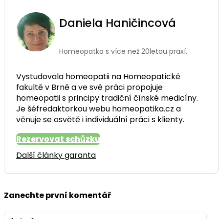
Daniela Haničincová
Homeopatka s více než 20letou praxí.
Vystudovala homeopatii na Homeopatické
fakultě v Brně a ve své práci propojuje
homeopatii s principy tradiční čínské medicíny.
Je šéfredaktorkou webu homeopatika.cz a
věnuje se osvětě i individuální práci s klienty.
Rezervovat schůzku
Další články garanta
Zanechte první komentář