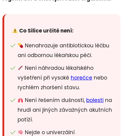
Co Silice určitě není:
Nenahrazuje antibiotickou léčbu
ani odbornou lékařskou péči.
Není náhradou lékařského
vyšetření při vysoké
horečce
nebo
rychlém zhoršení stavu.
Není řešením dušnosti,
bolesti
na
hrudi ani jiných závažných akutních
potíží.
Nejde o univerzální