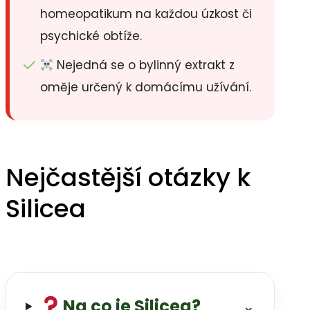
homeopatikum na každou úzkost či
psychické obtíže.
Nejedná se o bylinný extrakt z
oměje určený k domácímu užívání.
Nejčastější otázky k
Silicea
Na co je Silicea?
⌄