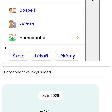
Dospělí
Zvířata
›
Homeopatie
Škola
Lékaři
Lékárny
>
>
Homeopatické léky
Silicea
14. 5. 2026