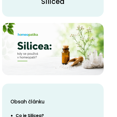
Silicea
Obsah článku
Co je Silicea?