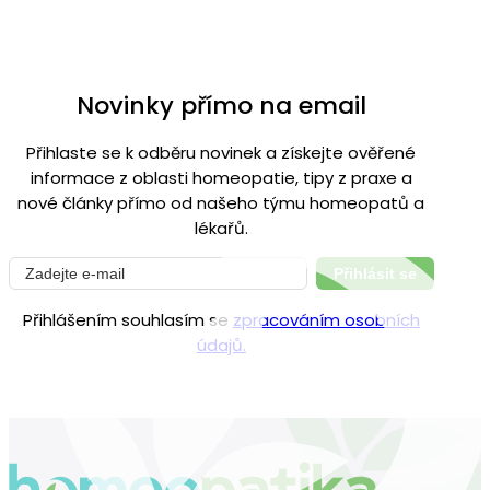
Novinky přímo na email
Přihlaste se k odběru novinek a získejte ověřené
informace z oblasti homeopatie, tipy z praxe a
nové články přímo od našeho týmu homeopatů a
lékařů.
Přihlásit se
Přihlášením souhlasím se
zpracováním osobních
údajů.