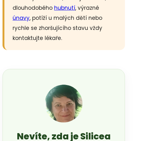
dlouhodobého
hubnutí
, výrazné
únavy
, potíží u malých dětí nebo
rychle se zhoršujícího stavu vždy
kontaktujte lékaře.
Nevíte, zda je Silicea