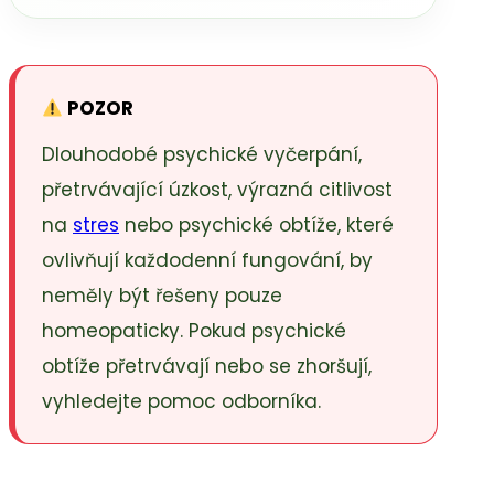
POZOR
Dlouhodobé psychické vyčerpání,
přetrvávající úzkost, výrazná citlivost
na
stres
nebo psychické obtíže, které
ovlivňují každodenní fungování, by
neměly být řešeny pouze
homeopaticky. Pokud psychické
obtíže přetrvávají nebo se zhoršují,
vyhledejte pomoc odborníka.