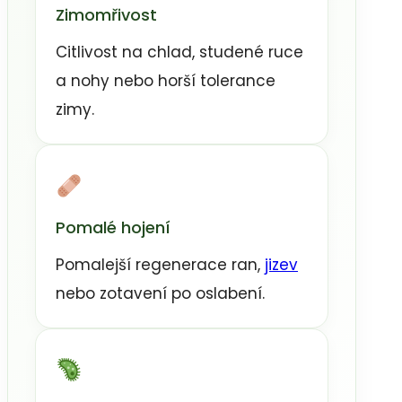
Zimomřivost
Citlivost na chlad, studené ruce
a nohy nebo horší tolerance
zimy.
Pomalé hojení
Pomalejší regenerace ran,
jizev
nebo zotavení po oslabení.