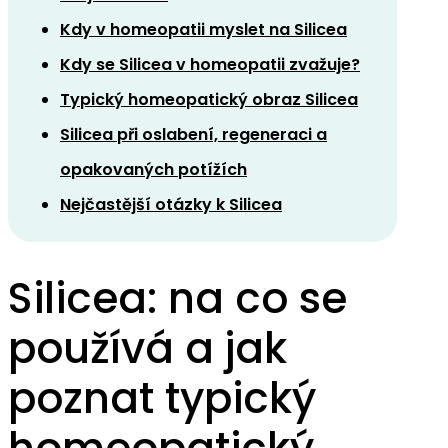
Kdy v homeopatii myslet na Silicea
Kdy se Silicea v homeopatii zvažuje?
Typický homeopatický obraz Silicea
Silicea při oslabení, regeneraci a
opakovaných potížích
Nejčastější otázky k Silicea
Silicea: na co se
používá a jak
poznat typický