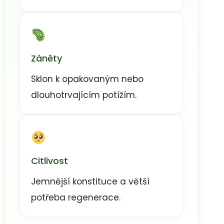
Záněty
Sklon k opakovaným nebo
dlouhotrvajícím potížím.
Citlivost
Jemnější konstituce a větší
potřeba regenerace.