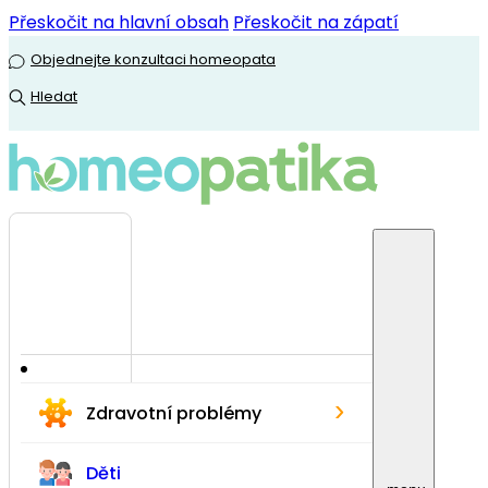
Přeskočit na hlavní obsah
Přeskočit na zápatí
Objednejte konzultaci homeopata
Hledat
›
Zdravotní problémy
Děti