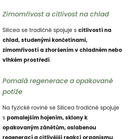
Zimomřivost a citlivost na chlad
Silicea se tradičně spojuje s
citlivostí na
chlad, studenými končetinami,
zimomřivostí a zhoršením v chladném nebo
vlhkém prostředí
.
Pomalá regenerace a opakované
potíže
Na fyzické rovině se Silicea tradičně spojuje
s
pomalejším hojením, sklony k
opakovaným zánětům, oslabenou
regenerací a citlivější reakcí organismu
.