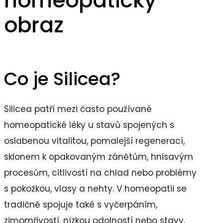
homeopatický
obraz
Co je Silicea?
Silicea patří mezi často používané
homeopatické léky u stavů spojených s
oslabenou vitalitou, pomalejší regenerací,
sklonem k opakovaným zánětům, hnisavým
procesům, citlivostí na chlad nebo problémy
s pokožkou, vlasy a nehty. V homeopatii se
tradičně spojuje také s vyčerpáním,
zimomřivostí, nízkou odolností nebo stavy,