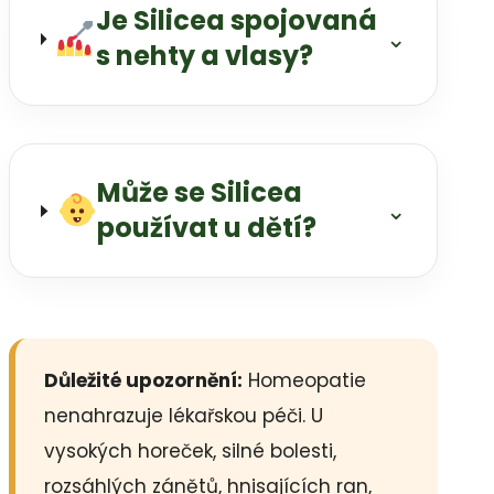
Je Silicea spojovaná
⌄
s nehty a vlasy?
Může se Silicea
⌄
používat u dětí?
Důležité upozornění:
Homeopatie
nenahrazuje lékařskou péči. U
vysokých horeček, silné bolesti,
rozsáhlých zánětů, hnisajících ran,