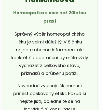
Homeopatka s více než 20letou
praxí
Správný výběr homeopatického
léku je velmi důležitý. V článku
najdete obecné informace, ale
konkrétní doporučení by mělo vždy
vycházet z celkového stavu,
příznaků a průběhu potíží.
Nevhodně zvolený lék nemusí
přinést očekávaný efekt. Pokud si
nejste jistí, objednejte se na
individuální konzultaci s