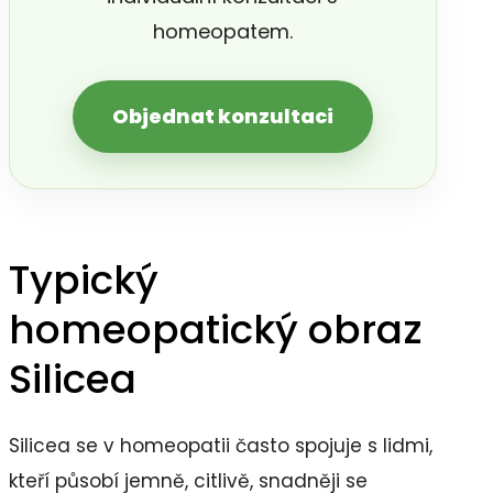
homeopatem.
Objednat konzultaci
Typický
homeopatický obraz
Silicea
Silicea se v homeopatii často spojuje s lidmi,
kteří působí jemně, citlivě, snadněji se