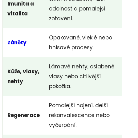
Imunita a
odolnost a pomalejší
vitalita
zotavení.
Opakované, vleklé nebo
Záněty
hnisavé procesy.
Lámavé nehty, oslabené
Kůže, vlasy,
vlasy nebo citlivější
nehty
pokožka.
Pomalejší hojení, delší
Regenerace
rekonvalescence nebo
vyčerpání.