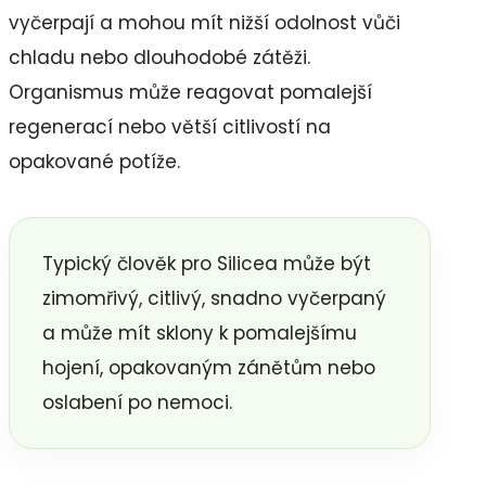
vyčerpají a mohou mít nižší odolnost vůči
chladu nebo dlouhodobé zátěži.
Organismus může reagovat pomalejší
regenerací nebo větší citlivostí na
opakované potíže.
Typický člověk pro Silicea může být
zimomřivý, citlivý, snadno vyčerpaný
a může mít sklony k pomalejšímu
hojení, opakovaným zánětům nebo
oslabení po nemoci.