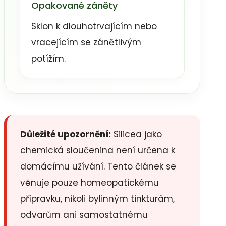
Opakované záněty
Sklon k dlouhotrvajícím nebo
vracejícím se zánětlivým
potížím.
Důležité upozornění:
Silicea jako
chemická sloučenina není určena k
domácímu užívání. Tento článek se
věnuje pouze homeopatickému
přípravku, nikoli bylinným tinkturám,
odvarům ani samostatnému