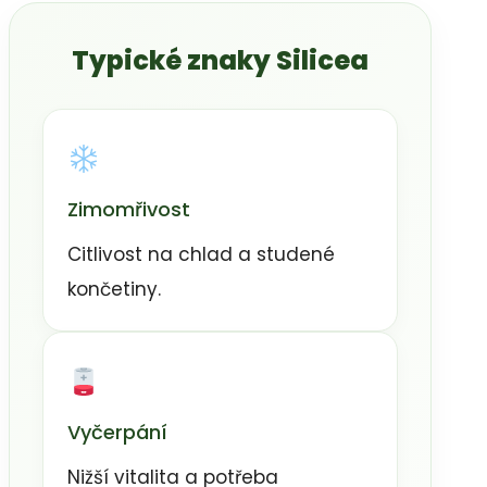
Typické znaky Silicea
Zimomřivost
Citlivost na chlad a studené
končetiny.
Vyčerpání
Nižší vitalita a potřeba