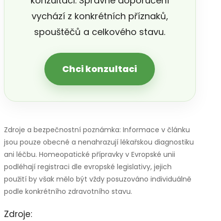
konzultaci. Správné doporučení
vychází z konkrétních příznaků,
spouštěčů a celkového stavu.
Chci konzultaci
Zdroje a bezpečnostní poznámka: Informace v článku
jsou pouze obecné a nenahrazují lékařskou diagnostiku
ani léčbu. Homeopatické přípravky v Evropské unii
podléhají registraci dle evropské legislativy, jejich
použití by však mělo být vždy posuzováno individuálně
podle konkrétního zdravotního stavu.
Zdroje: