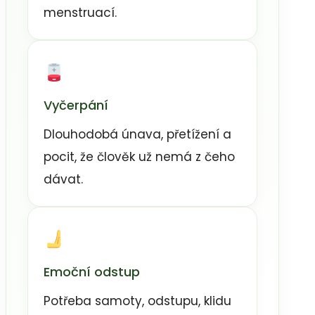
menstruací.
Vyčerpání
Dlouhodobá únava, přetížení a
pocit, že člověk už nemá z čeho
dávat.
Emoční odstup
Potřeba samoty, odstupu, klidu