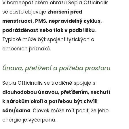
V homeopatickém obrazu Sepia Officinalis
se často objevuje
zhoršení před
menstruací, PMS, nepravidelný cyklus,
podrážděnost nebo tlak v podbřišku
.
Typické může být spojení fyzických a
emočních příznaků.
Únava, přetížení a potřeba prostoru
Sepia Officinalis se tradičně spojuje s
dlouhodobou únavou, přetížením, nechutí
k nárokům okolí a potřebou být chvíli
sám/sama
. Člověk může mít pocit, že jeho
energie je vyčerpaná.