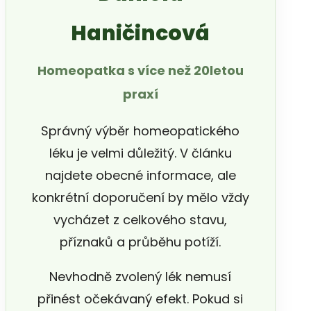
Haničincová
Homeopatka s více než 20letou
praxí
Správný výběr homeopatického
léku je velmi důležitý. V článku
najdete obecné informace, ale
konkrétní doporučení by mělo vždy
vycházet z celkového stavu,
příznaků a průběhu potíží.
Nevhodně zvolený lék nemusí
přinést očekávaný efekt. Pokud si