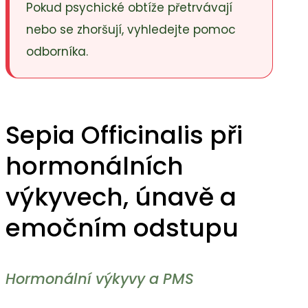
Pokud psychické obtíže přetrvávají
nebo se zhoršují, vyhledejte pomoc
odborníka.
Sepia Officinalis při
hormonálních
výkyvech, únavě a
emočním odstupu
Hormonální výkyvy a PMS