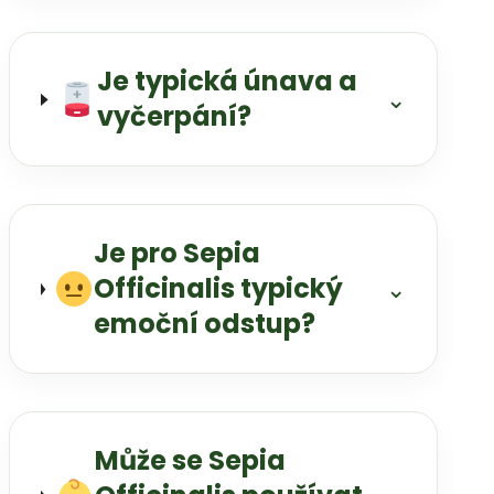
Je typická únava a
⌄
vyčerpání?
Je pro Sepia
Officinalis typický
⌄
emoční odstup?
Může se Sepia