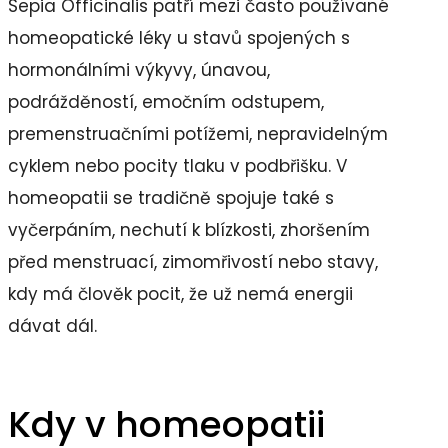
Sepia Officinalis patří mezi často používané
homeopatické léky u stavů spojených s
hormonálními výkyvy, únavou,
podrážděností, emočním odstupem,
premenstruačními potížemi, nepravidelným
cyklem nebo pocity tlaku v podbřišku. V
homeopatii se tradičně spojuje také s
vyčerpáním, nechutí k blízkosti, zhoršením
před menstruací, zimomřivostí nebo stavy,
kdy má člověk pocit, že už nemá energii
dávat dál.
Kdy v homeopatii