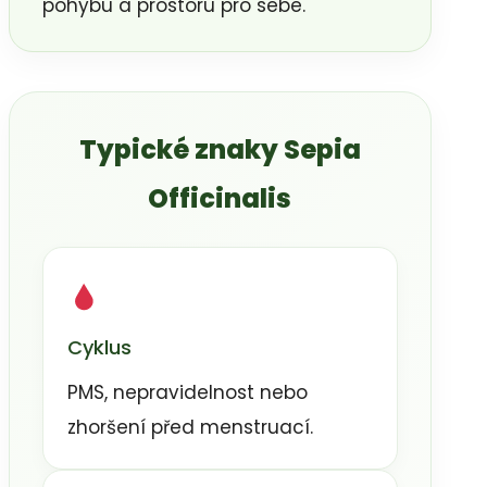
pohybu a prostoru pro sebe.
Typické znaky Sepia
Officinalis
Cyklus
PMS, nepravidelnost nebo
zhoršení před menstruací.