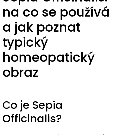
na co se používá
a jak poznat
typický
homeopatický
obraz
Co je Sepia
Officinalis?