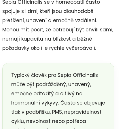
Sepia Officinalis se v homeopatii často
spojuje s lidmi, kteří jsou dlouhodobě
přetížení, unavení a emočně vzdálení.
Mohou mít pocit, že potřebují být chvíli sami,
nemají kapacitu na blízkost a běžné
požadavky okolí je rychle vyčerpávají.
Typický člověk pro Sepia Officinalis
může být podrážděný, unavený,
emočně odtažitý a citlivý na
hormonální výkyvy. Často se objevuje
tlak v podbřišku, PMS, nepravidelnost
cyklu, nevolnost nebo potřeba