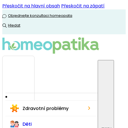
Přeskočit na hlavní obsah
Přeskočit na zápatí
Objednejte konzultaci homeopata
Hledat
›
Zdravotní problémy
Děti