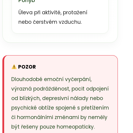
Pohyb
Úleva při aktivitě, protažení
nebo čerstvém vzduchu.
POZOR
Dlouhodobé emoční vyčerpání,
výrazná podrážděnost, pocit odpojení
od blízkých, depresivní nálady nebo
psychické obtíže spojené s přetížením
či hormonálními změnami by neměly
být řešeny pouze homeopaticky.