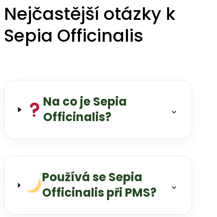
Nejčastější otázky k
Sepia Officinalis
Na co je Sepia
⌄
Officinalis?
Používá se Sepia
⌄
Officinalis při PMS?