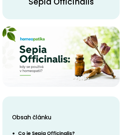
Sepia Officinalis
Obsah článku
Co je Sepia Officinalis?