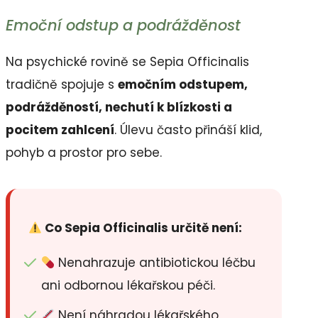
Emoční odstup a podrážděnost
Na psychické rovině se Sepia Officinalis
tradičně spojuje s
emočním odstupem,
podrážděností, nechutí k blízkosti a
pocitem zahlcení
. Úlevu často přináší klid,
pohyb a prostor pro sebe.
Co Sepia Officinalis určitě není:
Nenahrazuje antibiotickou léčbu
ani odbornou lékařskou péči.
Není náhradou lékařského