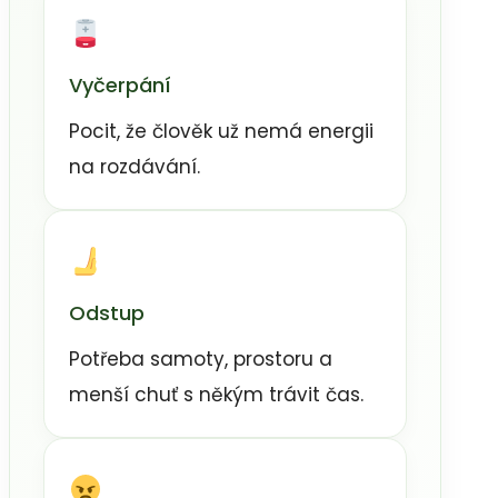
Vyčerpání
Pocit, že člověk už nemá energii
na rozdávání.
Odstup
Potřeba samoty, prostoru a
menší chuť s někým trávit čas.