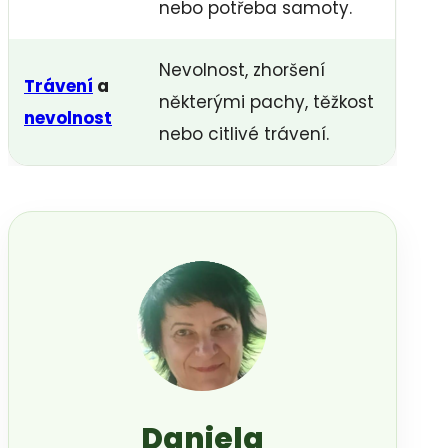
nebo potřeba samoty.
Nevolnost, zhoršení
Trávení
a
některými pachy, těžkost
nevolnost
nebo citlivé trávení.
Daniela