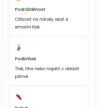
Podrážděnost
Citlivost na nároky okolí a
emoční tlak.
Podbřišek
Tlak, tíha nebo napětí v oblasti
pánve.