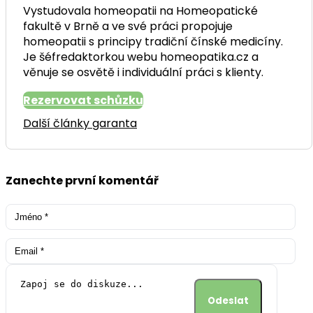
Vystudovala homeopatii na Homeopatické
fakultě v Brně a ve své práci propojuje
homeopatii s principy tradiční čínské medicíny.
Je šéfredaktorkou webu homeopatika.cz a
věnuje se osvětě i individuální práci s klienty.
Rezervovat schůzku
Další články garanta
Zanechte první komentář