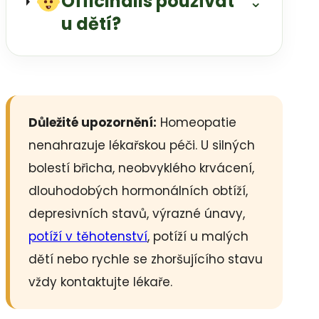
Officinalis používat
⌄
u dětí?
Důležité upozornění:
Homeopatie
nenahrazuje lékařskou péči. U silných
bolestí břicha, neobvyklého krvácení,
dlouhodobých hormonálních obtíží,
depresivních stavů, výrazné únavy,
potíží v těhotenství
, potíží u malých
dětí nebo rychle se zhoršujícího stavu
vždy kontaktujte lékaře.