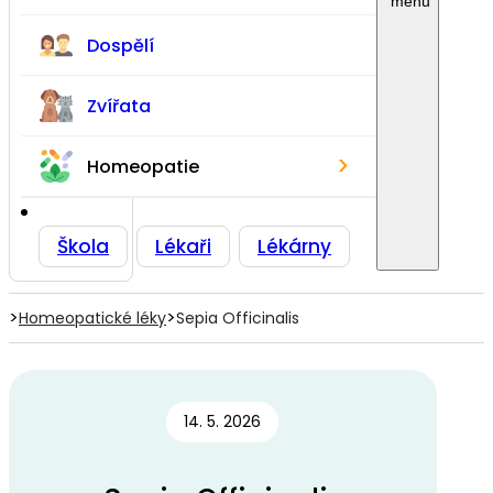
Dospělí
Zvířata
›
Homeopatie
Škola
Lékaři
Lékárny
>
>
Homeopatické léky
Sepia Officinalis
14. 5. 2026