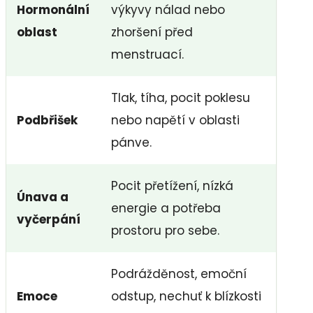
Hormonální
výkyvy nálad nebo
oblast
zhoršení před
menstruací.
Tlak, tíha, pocit poklesu
Podbřišek
nebo napětí v oblasti
pánve.
Pocit přetížení, nízká
Únava a
energie a potřeba
vyčerpání
prostoru pro sebe.
Podrážděnost, emoční
Emoce
odstup, nechuť k blízkosti