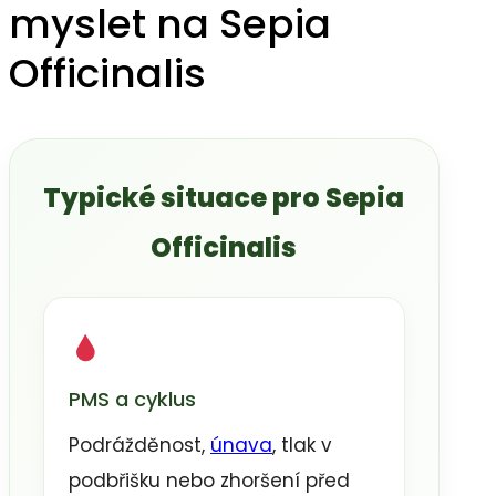
myslet na Sepia
Officinalis
Typické situace pro Sepia
Officinalis
PMS a cyklus
Podrážděnost,
únava
, tlak v
podbřišku nebo zhoršení před