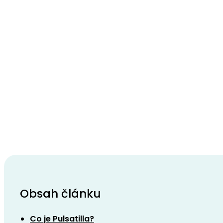
Obsah článku
Co je Pulsatilla?