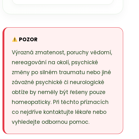
POZOR
Výrazná zmatenost, poruchy vědomí,
nereagování na okolí, psychické
změny po silném traumatu nebo jiné
závažné psychické či neurologické
obtíže by neměly být řešeny pouze
homeopaticky. Při těchto příznacích
co nejdříve kontaktujte lékaře nebo
vyhledejte odbornou pomoc.