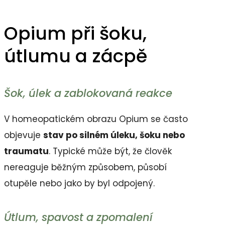
Opium při šoku,
útlumu a zácpě
Šok, úlek a zablokovaná reakce
V homeopatickém obrazu Opium se často
objevuje
stav po silném úleku, šoku nebo
traumatu
. Typické může být, že člověk
nereaguje běžným způsobem, působí
otupěle nebo jako by byl odpojený.
Útlum, spavost a zpomalení