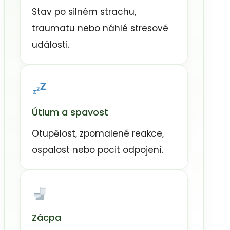
Stav po silném strachu,
traumatu nebo náhlé stresové
události.
Útlum a spavost
Otupělost, zpomalené reakce,
ospalost nebo pocit odpojení.
Zácpa