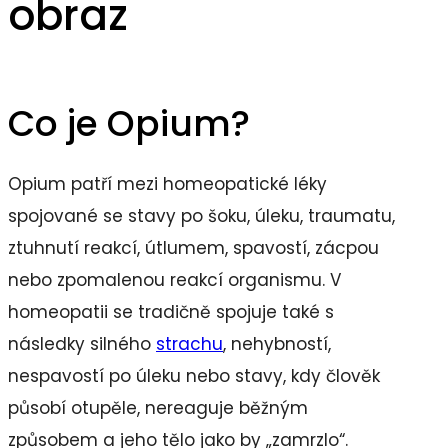
obraz
Co je Opium?
Opium patří mezi homeopatické léky
spojované se stavy po šoku, úleku, traumatu,
ztuhnutí reakcí, útlumem, spavostí, zácpou
nebo zpomalenou reakcí organismu. V
homeopatii se tradičně spojuje také s
následky silného
strachu
, nehybností,
nespavostí po úleku nebo stavy, kdy člověk
působí otupěle, nereaguje běžným
způsobem a jeho tělo jako by „zamrzlo“.