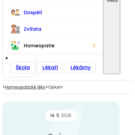
Dospělí
Zvířata
›
Homeopatie
Škola
Lékaři
Lékárny
>
>
Homeopatické léky
Opium
14. 5. 2026