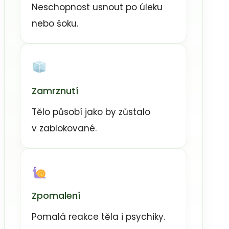
Neschopnost usnout po úleku
nebo šoku.
Zamrznutí
Tělo působí jako by zůstalo
v zablokované.
Zpomalení
Pomalá reakce těla i psychiky.