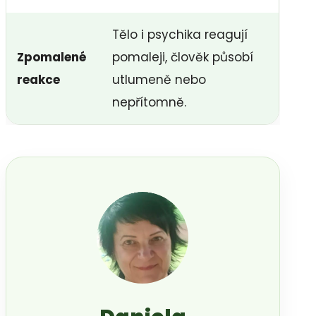
Tělo i psychika reagují
Zpomalené
pomaleji, člověk působí
reakce
utlumeně nebo
nepřítomně.