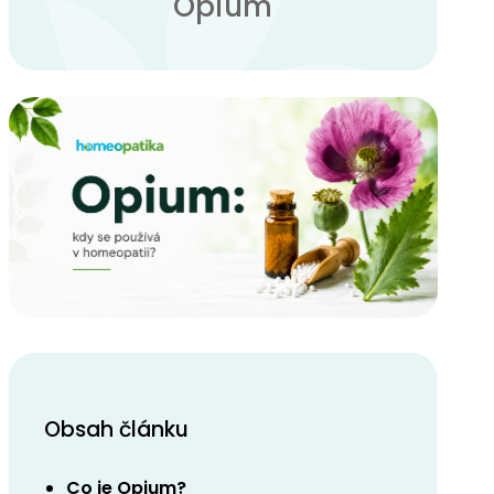
Opium
Obsah článku
Co je Opium?