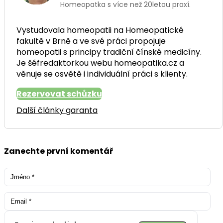
Homeopatka s více než 20letou praxí.
Vystudovala homeopatii na Homeopatické
fakultě v Brně a ve své práci propojuje
homeopatii s principy tradiční čínské medicíny.
Je šéfredaktorkou webu homeopatika.cz a
věnuje se osvětě i individuální práci s klienty.
Rezervovat schůzku
Další články garanta
Zanechte první komentář