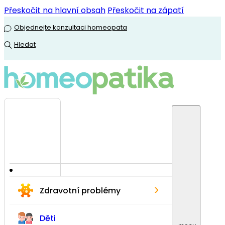
Přeskočit na hlavní obsah
Přeskočit na zápatí
Objednejte konzultaci homeopata
Hledat
›
Zdravotní problémy
Děti