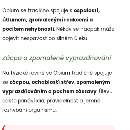
Opium se tradičně spojuje s
ospalostí,
útlumem, zpomalenými reakcemi a
pocitem nehybnosti
. Někdy se naopak může
objevit nespavost po silném úleku.
Zácpa a zpomalené vyprazdňování
Na fyzické rovině se Opium tradičně spojuje
se
zácpou, ochablostí střev, zpomaleným
vyprazdňováním a pocitem zástavy
. Úlevu
často přináší klid, pravidelnost a jemné
rozhýbání organismu.