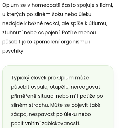
Opium se v homeopatii často spojuje s lidmi,
u kterých po silném šoku nebo úleku
nedojde k běžné reakci, ale spíše k útlumu,
ztuhnutí nebo odpojení. Potíže mohou
působit jako zpomalení organismu i
psychiky.
Typický člověk pro Opium může
působit ospale, otupěle, nereagovat
přiměřeně situaci nebo mít potíže po
silném strachu. Může se objevit také
zácpa, nespavost po úleku nebo
pocit vnitřní zablokovanosti.