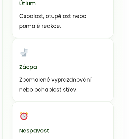
Útlum
Ospalost, otupělost nebo
pomalé reakce.
Zácpa
Zpomalené vyprazdňování
nebo ochablost střev.
Nespavost