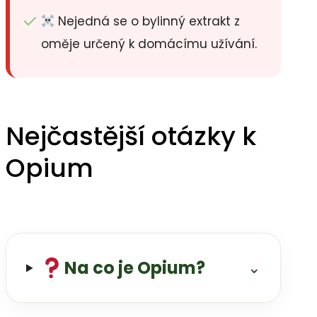
Nejedná se o bylinný extrakt z
oměje určený k domácímu užívání.
Nejčastější otázky k
Opium
Na co je Opium?
⌄