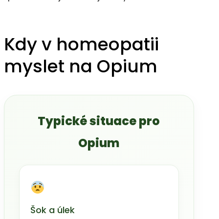
Kdy v homeopatii
myslet na Opium
Typické situace pro
Opium
Šok a úlek