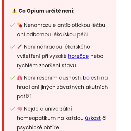
Co Opium určitě není:
Nenahrazuje antibiotickou léčbu
ani odbornou lékařskou péči.
Není náhradou lékařského
vyšetření při vysoké
horečce
nebo
rychlém zhoršení stavu.
Není řešením dušnosti,
bolesti
na
hrudi ani jiných závažných akutních
potíží.
Nejde o univerzální
homeopatikum na každou
úzkost
či
psychické obtíže.