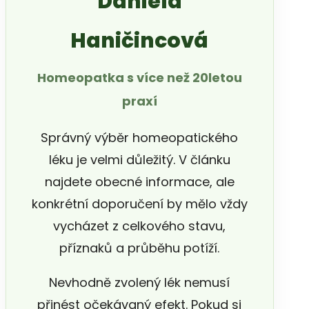
Daniela
Haničincová
Homeopatka s více než 20letou
praxí
Správný výběr homeopatického
léku je velmi důležitý. V článku
najdete obecné informace, ale
konkrétní doporučení by mělo vždy
vycházet z celkového stavu,
příznaků a průběhu potíží.
Nevhodně zvolený lék nemusí
přinést očekávaný efekt. Pokud si