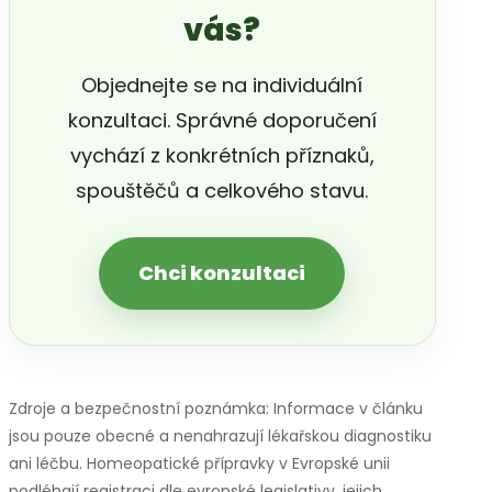
vás?
Objednejte se na individuální
konzultaci. Správné doporučení
vychází z konkrétních příznaků,
spouštěčů a celkového stavu.
Chci konzultaci
Zdroje a bezpečnostní poznámka: Informace v článku
jsou pouze obecné a nenahrazují lékařskou diagnostiku
ani léčbu. Homeopatické přípravky v Evropské unii
podléhají registraci dle evropské legislativy, jejich