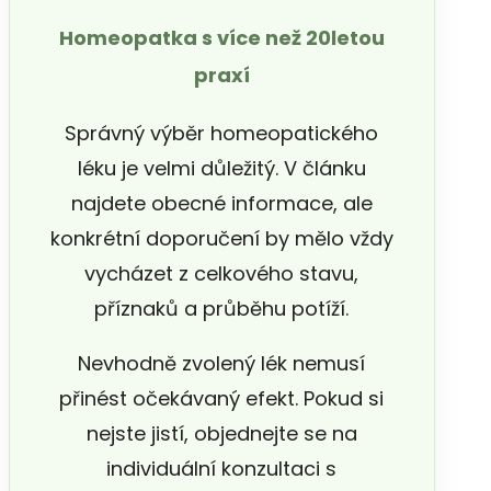
Homeopatka s více než 20letou
praxí
Správný výběr homeopatického
léku je velmi důležitý. V článku
najdete obecné informace, ale
konkrétní doporučení by mělo vždy
vycházet z celkového stavu,
příznaků a průběhu potíží.
Nevhodně zvolený lék nemusí
přinést očekávaný efekt. Pokud si
nejste jistí, objednejte se na
individuální konzultaci s