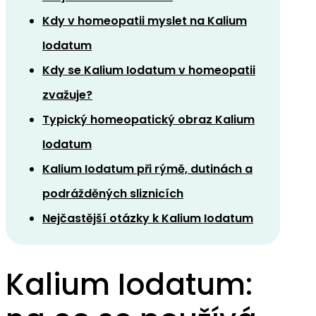
Kdy v homeopatii myslet na Kalium
Iodatum
Kdy se Kalium Iodatum v homeopatii
zvažuje?
Typický homeopatický obraz Kalium
Iodatum
Kalium Iodatum při rýmě, dutinách a
podrážděných sliznicích
Nejčastější otázky k Kalium Iodatum
Kalium Iodatum: