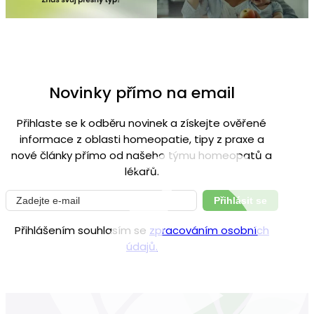
Novinky přímo na email
Přihlaste se k odběru novinek a získejte ověřené
informace z oblasti homeopatie, tipy z praxe a
nové články přímo od našeho týmu homeopatů a
lékařů.
Přihlásit se
Přihlášením souhlasím se
zpracováním osobních
údajů.