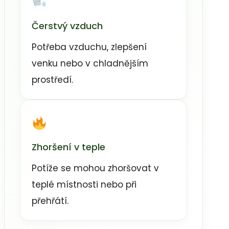
Čerstvý vzduch
Potřeba vzduchu, zlepšení
venku nebo v chladnějším
prostředí.
Zhoršení v teple
Potíže se mohou zhoršovat v
teplé místnosti nebo při
přehřátí.