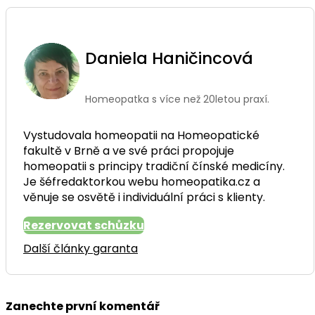
Daniela Haničincová
Homeopatka s více než 20letou praxí.
Vystudovala homeopatii na Homeopatické
fakultě v Brně a ve své práci propojuje
homeopatii s principy tradiční čínské medicíny.
Je šéfredaktorkou webu homeopatika.cz a
věnuje se osvětě i individuální práci s klienty.
Rezervovat schůzku
Další články garanta
Zanechte první komentář