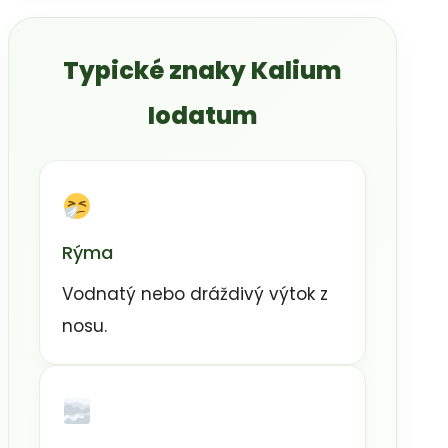
Typické znaky Kalium
Iodatum
Rýma
Vodnatý nebo dráždivý výtok z
nosu.