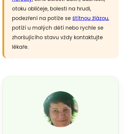
otoku obličeje, bolesti na hrudi,
podezření na potíže se
štítnou žlázou
,
potíží u malých dětí nebo rychle se
zhoršujícího stavu vždy kontaktujte
lékaře.