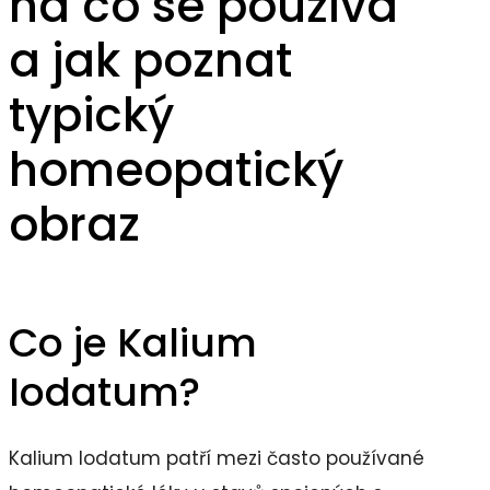
na co se používá
a jak poznat
typický
homeopatický
obraz
Co je Kalium
Iodatum?
Kalium Iodatum patří mezi často používané