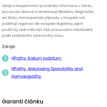
Zdroje a bezpečnostní poznámka: Informace v článku
jsou pouze obecné a nenahrazují lékařskou diagnostiku
ani léčbu. Homeopatické přípravky v Evropské unii
podléhají registraci dle evropské legislativy, jejich
použití by však mělo být vždy posuzováno individuálně
podle konkrétního zdravotního stavu.
Zdroje:
HPathy. Kalium Iodatum.
HPathy. Ankylosing Spondylitis and
Homoeopathy.
Garanti článku