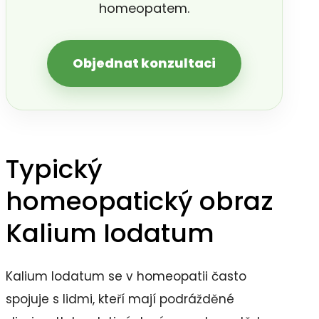
homeopatem.
Objednat konzultaci
Typický
homeopatický obraz
Kalium Iodatum
Kalium Iodatum se v homeopatii často
spojuje s lidmi, kteří mají podrážděné