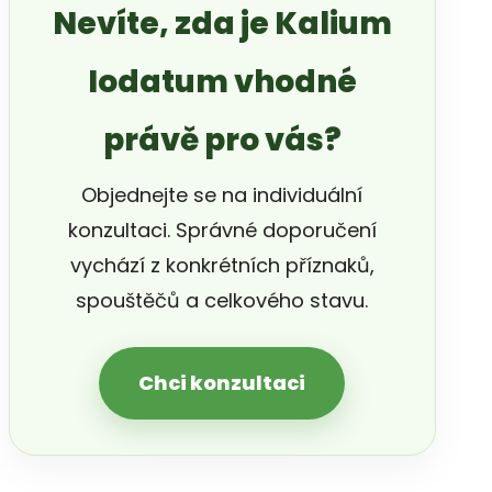
Nevíte, zda je Kalium
Iodatum vhodné
právě pro vás?
Objednejte se na individuální
konzultaci. Správné doporučení
vychází z konkrétních příznaků,
spouštěčů a celkového stavu.
Chci konzultaci