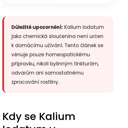
Důležité upozornění:
Kalium Iodatum
jako chemická sloučenina není určen
k domácímu užívání. Tento článek se
věnuje pouze homeopatickému
přípravku, nikoli bylinným tinkturám,
odvarům ani samostatnému
zpracování rostliny.
Kdy se Kalium