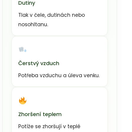
Dutiny
Tlak v čele, dutinách nebo
nosohltanu.
Čerstvý vzduch
Potřeba vzduchu a úleva venku.
Zhoršení teplem
Potíže se zhoršují v teplé