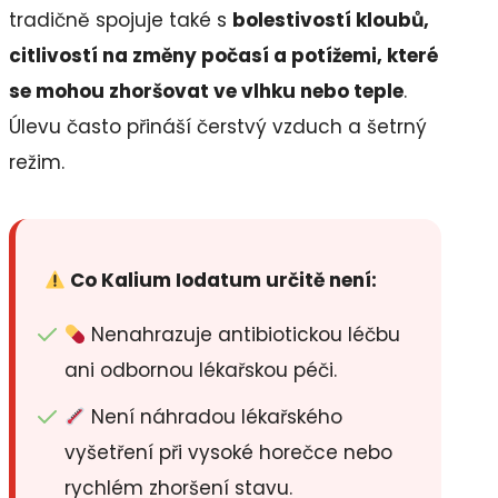
tradičně spojuje také s
bolestivostí kloubů,
citlivostí na změny počasí a potížemi, které
se mohou zhoršovat ve vlhku nebo teple
.
Úlevu často přináší čerstvý vzduch a šetrný
režim.
Co Kalium Iodatum určitě není:
Nenahrazuje antibiotickou léčbu
ani odbornou lékařskou péči.
Není náhradou lékařského
vyšetření při vysoké horečce nebo
rychlém zhoršení stavu.