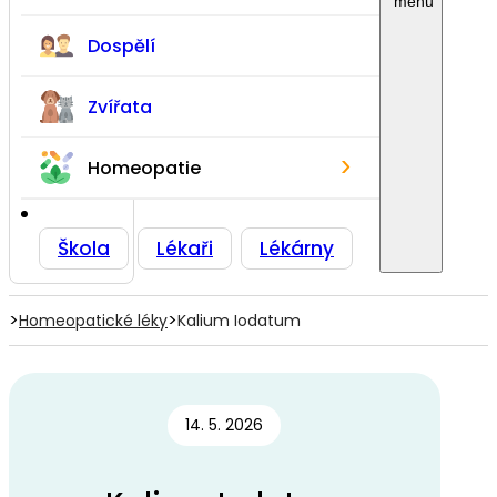
Dospělí
Zvířata
›
Homeopatie
Škola
Lékaři
Lékárny
>
>
Homeopatické léky
Kalium Iodatum
14. 5. 2026