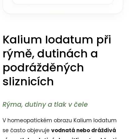
Kalium Iodatum při
rýmě, dutinách a
podrážděných
sliznicích
Rýma, dutiny a tlak v čele
V homeopatickém obrazu Kalium Iodatum
se často objevuje
vodnatá nebo dráždivá