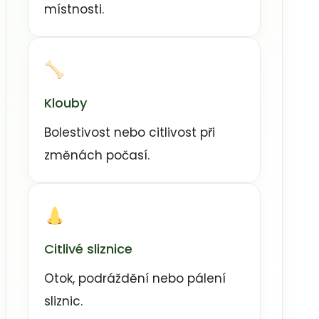
místnosti.
Klouby
Bolestivost nebo citlivost při
změnách počasí.
Citlivé sliznice
Otok, podráždění nebo pálení
sliznic.