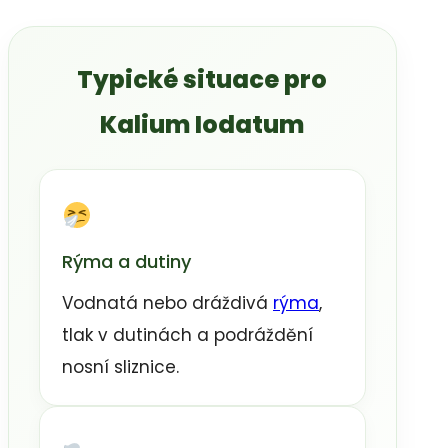
Typické situace pro
Kalium Iodatum
Rýma a dutiny
Vodnatá nebo dráždivá
rýma
,
tlak v dutinách a podráždění
nosní sliznice.