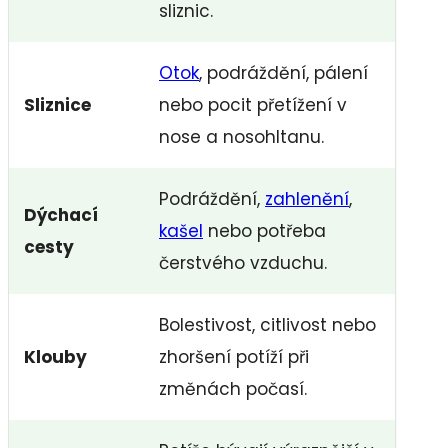
sliznic.
Otok
, podráždění, pálení
Sliznice
nebo pocit přetížení v
nose a nosohltanu.
Podráždění,
zahlenění
,
Dýchací
kašel
nebo potřeba
cesty
čerstvého vzduchu.
Bolestivost, citlivost nebo
Klouby
zhoršení potíží při
změnách počasí.