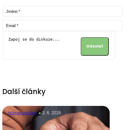
Alternative:
Další články
Homeopatika
2. 6. 2026