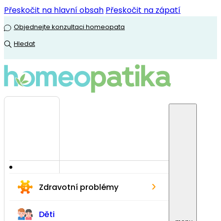
Přeskočit na hlavní obsah
Přeskočit na zápatí
Objednejte konzultaci homeopata
Hledat
›
Zdravotní problémy
Děti