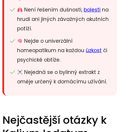
Není řešením dušnosti,
bolesti
na
hrudi ani jiných závažných akutních
potíží.
Nejde o univerzální
homeopatikum na každou
úzkost
či
psychické obtíže.
Nejedná se o bylinný extrakt z
oměje určený k domácímu užívání.
Nejčastější otázky k