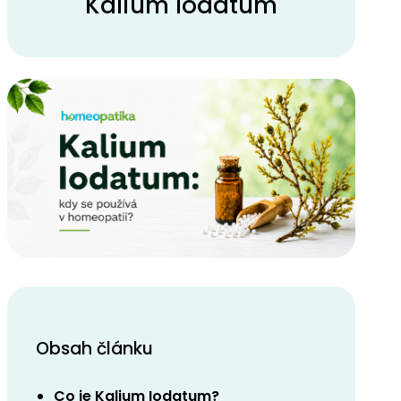
Kalium Iodatum
Obsah článku
Co je Kalium Iodatum?