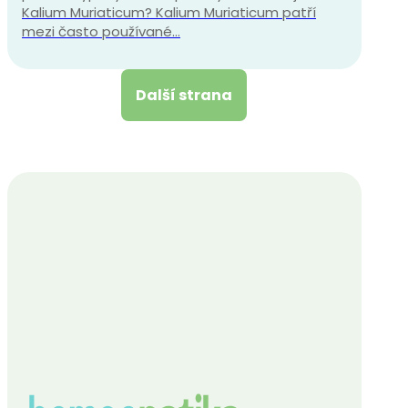
Kalium Muriaticum? Kalium Muriaticum patří
mezi často používané…
Další strana