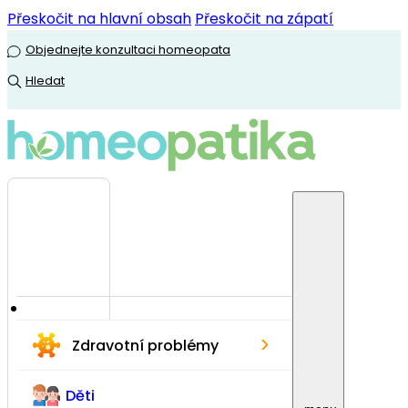
Přeskočit na hlavní obsah
Přeskočit na zápatí
Objednejte konzultaci homeopata
Hledat
›
Zdravotní problémy
Děti