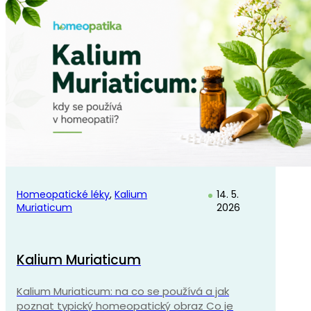
Homeopatické léky
,
Kalium
14. 5.
Muriaticum
2026
Kalium Muriaticum
Kalium Muriaticum: na co se používá a jak
poznat typický homeopatický obraz Co je