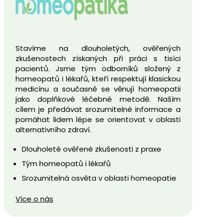
Stavíme na dlouholetých, ověřených
zkušenostech získaných při práci s tisíci
pacientů. Jsme tým odborníků složený z
homeopatů i lékařů, kteří respektují klasickou
medicínu a současně se věnují homeopatii
jako doplňkové léčebné metodě. Naším
cílem je předávat srozumitelné informace a
pomáhat lidem lépe se orientovat v oblasti
alternativního zdraví.
Dlouholeté ověřené zkušenosti z praxe
Tým homeopatů i lékařů
Srozumitelná osvěta v oblasti homeopatie
Více o nás