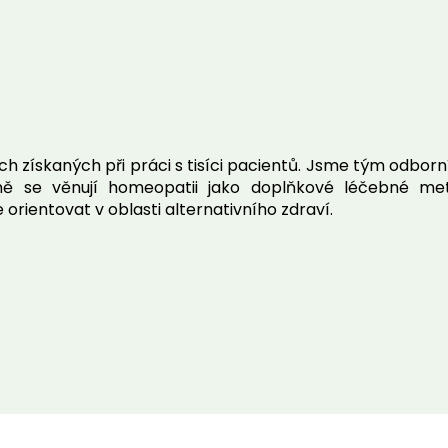
 získaných při práci s tisíci pacientů. Jsme tým odborn
asně se věnují homeopatii jako doplňkové léčebné me
rientovat v oblasti alternativního zdraví.