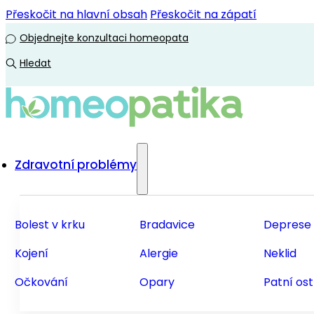
Přeskočit na hlavní obsah
Přeskočit na zápatí
Objednejte konzultaci homeopata
Hledat
Zdravotní problémy
Bolest v krku
Bradavice
Deprese
Kojení
Alergie
Neklid
Očkování
Opary
Patní os