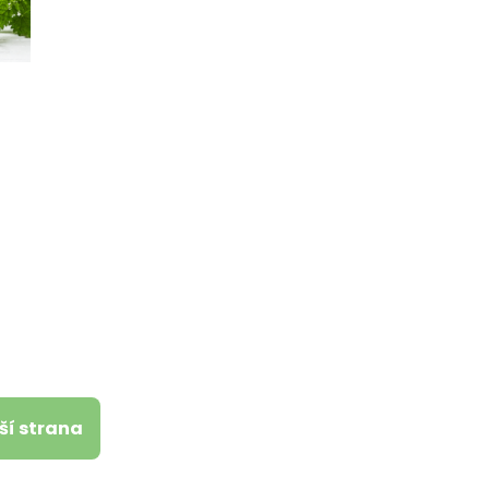
ší strana