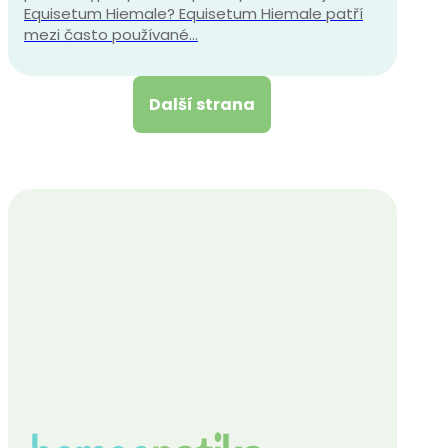
Equisetum Hiemale? Equisetum Hiemale patří
mezi často používané…
Další strana