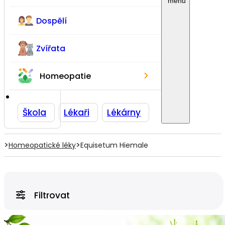
Dospělí
Zvířata
›
Homeopatie
Škola
Lékaři
Lékárny
>
>
Homeopatické léky
Equisetum Hiemale
Filtrovat