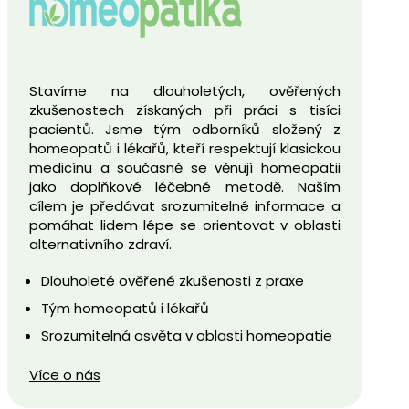
Stavíme na dlouholetých, ověřených
zkušenostech získaných při práci s tisíci
pacientů. Jsme tým odborníků složený z
homeopatů i lékařů, kteří respektují klasickou
medicínu a současně se věnují homeopatii
jako doplňkové léčebné metodě. Naším
cílem je předávat srozumitelné informace a
pomáhat lidem lépe se orientovat v oblasti
alternativního zdraví.
Dlouholeté ověřené zkušenosti z praxe
Tým homeopatů i lékařů
Srozumitelná osvěta v oblasti homeopatie
Více o nás