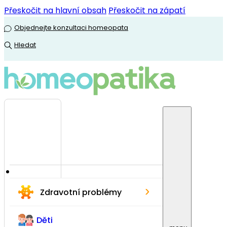
Přeskočit na hlavní obsah
Přeskočit na zápatí
Objednejte konzultaci homeopata
Hledat
›
Zdravotní problémy
Děti