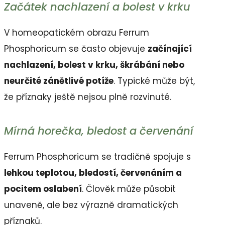
Začátek nachlazení a bolest v krku
V homeopatickém obrazu Ferrum
Phosphoricum se často objevuje
začínající
nachlazení, bolest v krku, škrábání nebo
neurčité zánětlivé potíže
. Typické může být,
že příznaky ještě nejsou plně rozvinuté.
Mírná horečka, bledost a červenání
Ferrum Phosphoricum se tradičně spojuje s
lehkou teplotou, bledostí, červenáním a
pocitem oslabení
. Člověk může působit
unaveně, ale bez výrazně dramatických
příznaků.