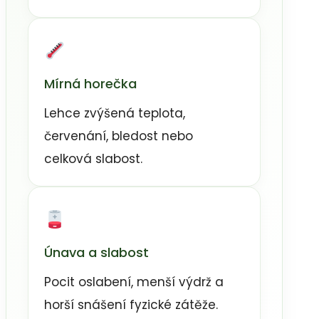
Mírná horečka
Lehce zvýšená teplota,
červenání, bledost nebo
celková slabost.
Únava a slabost
Pocit oslabení, menší výdrž a
horší snášení fyzické zátěže.