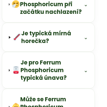
Phosphoricum při
⌄
začátku nachlazení?
Je typická mírná
⌄
horečka?
Je pro Ferrum
Phosphoricum
⌄
typická únava?
Může se Ferrum
Phosphoricum