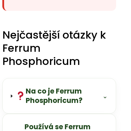
Nejčastější otázky k
Ferrum
Phosphoricum
Na co je Ferrum
⌄
Phosphoricum?
Používá se Ferrum