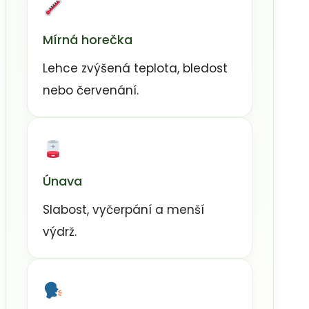
Mírná horečka
Lehce zvýšená teplota, bledost
nebo červenání.
Únava
Slabost, vyčerpání a menší
výdrž.