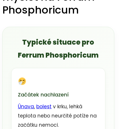
Phosphoricum
Typické situace pro
Ferrum Phosphoricum
Začátek nachlazení
Únava
,
bolest
v krku, lehká
teplota nebo neurčité potíže na
začátku nemoci.