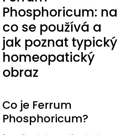
Phosphoricum: na
co se používá a
jak poznat typický
homeopatický
obraz
Co je Ferrum
Phosphoricum?