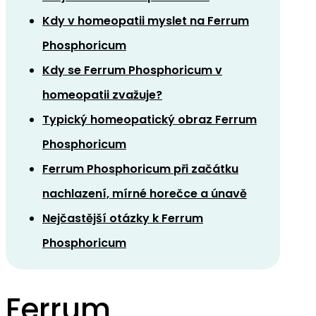
Kdy v homeopatii myslet na Ferrum
Phosphoricum
Kdy se Ferrum Phosphoricum v
homeopatii zvažuje?
Typický homeopatický obraz Ferrum
Phosphoricum
Ferrum Phosphoricum při začátku
nachlazení, mírné horečce a únavě
Nejčastější otázky k Ferrum
Phosphoricum
Ferrum