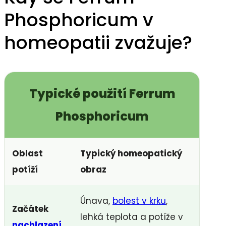
Phosphoricum v
homeopatii zvažuje?
Typické použití Ferrum
Phosphoricum
Oblast
Typický homeopatický
potíží
obraz
Únava,
bolest v krku
,
Začátek
lehká teplota a potíže v
nachlazení