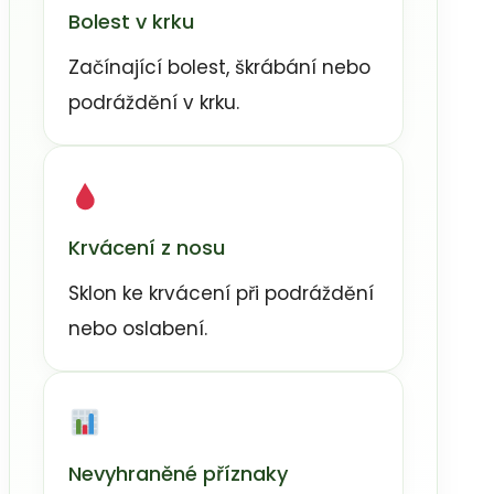
Bolest v krku
Začínající bolest, škrábání nebo
podráždění v krku.
Krvácení z nosu
Sklon ke krvácení při podráždění
nebo oslabení.
Nevyhraněné příznaky