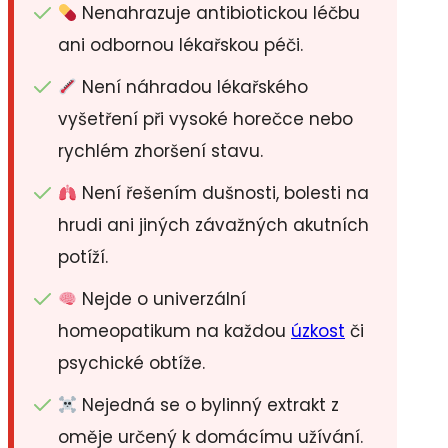
Nenahrazuje antibiotickou léčbu
ani odbornou lékařskou péči.
Není náhradou lékařského
vyšetření při vysoké horečce nebo
rychlém zhoršení stavu.
Není řešením dušnosti, bolesti na
hrudi ani jiných závažných akutních
potíží.
Nejde o univerzální
homeopatikum na každou
úzkost
či
psychické obtíže.
Nejedná se o bylinný extrakt z
oměje určený k domácímu užívání.