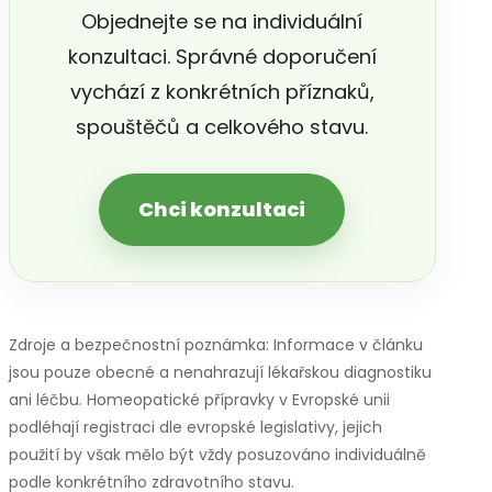
Objednejte se na individuální
konzultaci. Správné doporučení
vychází z konkrétních příznaků,
spouštěčů a celkového stavu.
Chci konzultaci
Zdroje a bezpečnostní poznámka: Informace v článku
jsou pouze obecné a nenahrazují lékařskou diagnostiku
ani léčbu. Homeopatické přípravky v Evropské unii
podléhají registraci dle evropské legislativy, jejich
použití by však mělo být vždy posuzováno individuálně
podle konkrétního zdravotního stavu.