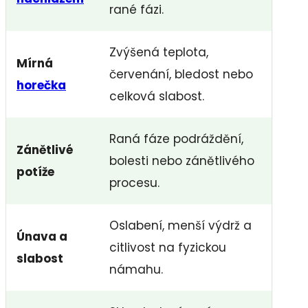
rané fázi.
Zvýšená teplota,
Mírná
červenání, bledost nebo
horečka
celková slabost.
Raná fáze podráždění,
Zánětlivé
bolesti nebo zánětlivého
potíže
procesu.
Oslabení, menší výdrž a
Únava a
citlivost na fyzickou
slabost
námahu.