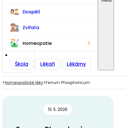
Dospělí
Zvířata
›
Homeopatie
Škola
Lékaři
Lékárny
>
>
Homeopatické léky
Ferrum Phosphoricum
13. 5. 2026