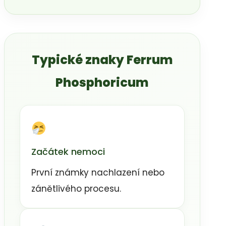
Typické znaky Ferrum
Phosphoricum
Začátek nemoci
První známky nachlazení nebo
zánětlivého procesu.