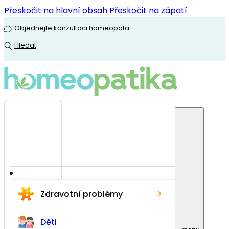
Přeskočit na hlavní obsah
Přeskočit na zápatí
Objednejte konzultaci homeopata
Hledat
›
Zdravotní problémy
Děti