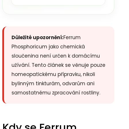
Důležité upozornění:
Ferrum
Phosphoricum jako chemická
sloučenina není určen k domácímu
užívání. Tento článek se věnuje pouze
homeopatickému přípravku, nikoli
bylinným tinkturám, odvarům ani
samostatnému zpracování rostliny.
Kdy se Ferrum