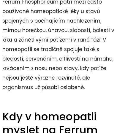
Ferrum Phosphoricum patří mezi často
používané homeopatické léky u stavů
spojených s počínajícím nachlazením,
mírnou horečkou, únavou, slabostí, bolestí v
krku a zánětlivými potížemi v rané fázi. V
homeopatii se tradičně spojuje také s
bledostí, červenáním, citlivostí na námahu,
krvácením z nosu nebo stavy, kdy potíže
nejsou ještě výrazně rozvinuté, ale
organismus už působí oslabeně.
Kdy v homeopatii
myslet na Ferrum