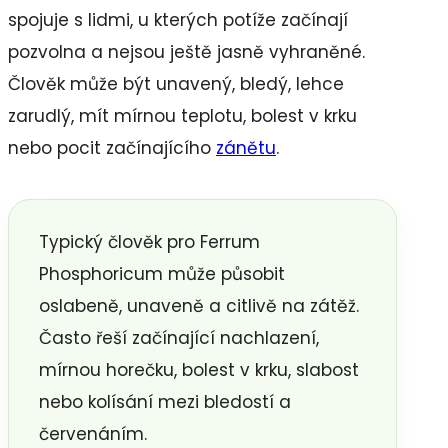
spojuje s lidmi, u kterých potíže začínají
pozvolna a nejsou ještě jasně vyhraněné.
Člověk může být unavený, bledý, lehce
zarudlý, mít mírnou teplotu, bolest v krku
nebo pocit začínajícího
zánětu
.
Typický člověk pro Ferrum
Phosphoricum může působit
oslabeně, unaveně a citlivě na zátěž.
Často řeší začínající nachlazení,
mírnou horečku, bolest v krku, slabost
nebo kolísání mezi bledostí a
červenáním.