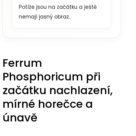
Potíže jsou na začátku a ještě
nemají jasný obraz.
Ferrum
Phosphoricum při
začátku nachlazení,
mírné horečce a
únavě