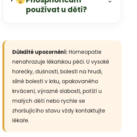
⌄
používat u dětí?
Důležité upozornění:
Homeopatie
nenahrazuje lékařskou péči. U vysoké
horečky, dušnosti, bolesti na hrudi,
silné bolesti v krku, opakovaného
krvácení, výrazné slabosti, potíží u
malých dětí nebo rychle se
zhoršujícího stavu vždy kontaktujte
lékaře.