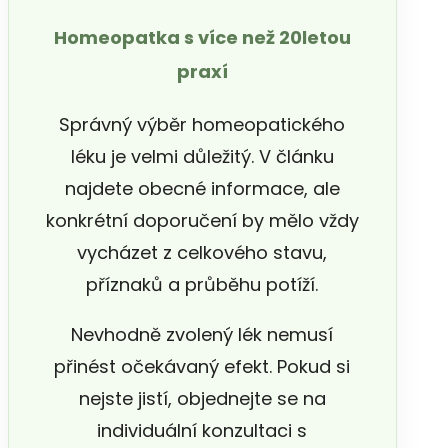
Homeopatka s více než 20letou
praxí
Správný výběr homeopatického
léku je velmi důležitý. V článku
najdete obecné informace, ale
konkrétní doporučení by mělo vždy
vycházet z celkového stavu,
příznaků a průběhu potíží.
Nevhodně zvolený lék nemusí
přinést očekávaný efekt. Pokud si
nejste jistí, objednejte se na
individuální konzultaci s