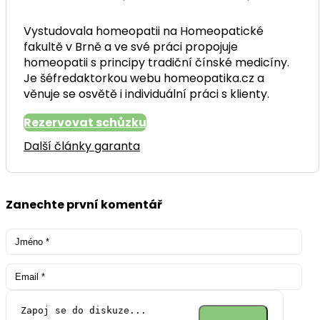
Vystudovala homeopatii na Homeopatické
fakultě v Brně a ve své práci propojuje
homeopatii s principy tradiční čínské medicíny.
Je šéfredaktorkou webu homeopatika.cz a
věnuje se osvětě i individuální práci s klienty.
Rezervovat schůzku
Další články garanta
Zanechte první komentář