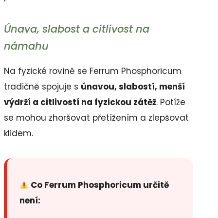
Únava, slabost a citlivost na
námahu
Na fyzické rovině se Ferrum Phosphoricum
tradičně spojuje s
únavou, slabostí, menší
výdrží a citlivostí na fyzickou zátěž
. Potíže
se mohou zhoršovat přetížením a zlepšovat
klidem.
Co Ferrum Phosphoricum určitě
není: