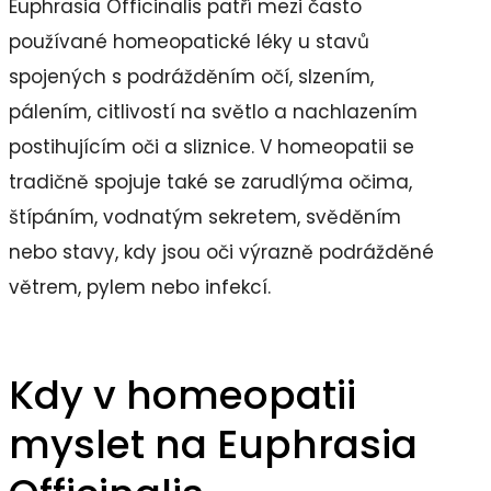
Euphrasia Officinalis patří mezi často
používané homeopatické léky u stavů
spojených s podrážděním očí, slzením,
pálením, citlivostí na světlo a nachlazením
postihujícím oči a sliznice. V homeopatii se
tradičně spojuje také se zarudlýma očima,
štípáním, vodnatým sekretem, svěděním
nebo stavy, kdy jsou oči výrazně podrážděné
větrem, pylem nebo infekcí.
Kdy v homeopatii
myslet na Euphrasia