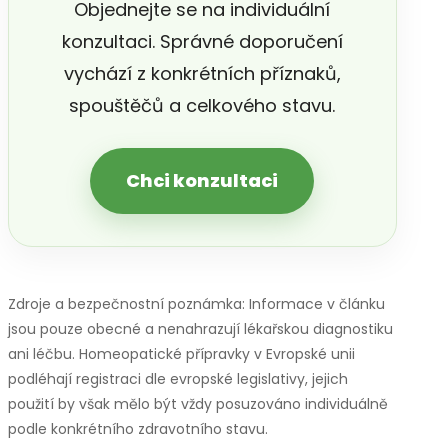
Objednejte se na individuální
konzultaci. Správné doporučení
vychází z konkrétních příznaků,
spouštěčů a celkového stavu.
Chci konzultaci
Zdroje a bezpečnostní poznámka: Informace v článku
jsou pouze obecné a nenahrazují lékařskou diagnostiku
ani léčbu. Homeopatické přípravky v Evropské unii
podléhají registraci dle evropské legislativy, jejich
použití by však mělo být vždy posuzováno individuálně
podle konkrétního zdravotního stavu.