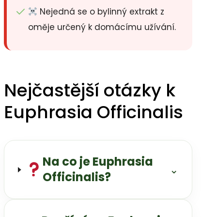
Nejedná se o bylinný extrakt z
oměje určený k domácímu užívání.
Nejčastější otázky k
Euphrasia Officinalis
Na co je Euphrasia
⌄
Officinalis?