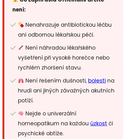
není:
Nenahrazuje antibiotickou léčbu
ani odbornou lékařskou péči.
Není náhradou lékařského
vyšetření při vysoké horečce nebo
rychlém zhoršení stavu.
Není řešením dušnosti,
bolesti
na
hrudi ani jiných závažných akutních
potíží.
Nejde o univerzální
homeopatikum na každou
úzkost
či
psychické obtíže.