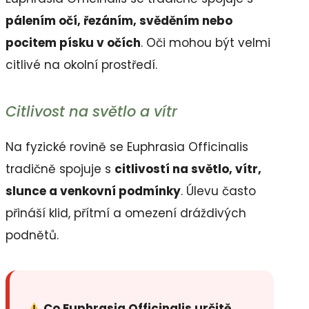
pálením očí, řezáním, svěděním nebo
pocitem písku v očích
. Oči mohou být velmi
citlivé na okolní prostředí.
Citlivost na světlo a vítr
Na fyzické rovině se Euphrasia Officinalis
tradičně spojuje s
citlivostí na světlo, vítr,
slunce a venkovní podmínky
. Úlevu často
přináší klid, přítmí a omezení dráždivých
podnětů.
Co Euphrasia Officinalis určitě