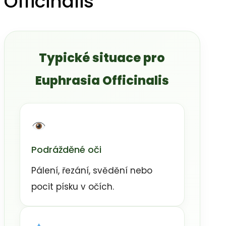
Officinalis
Typické situace pro
Euphrasia Officinalis
Podrážděné oči
Pálení, řezání, svědění nebo
pocit písku v očích.