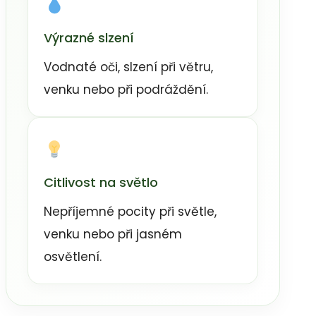
Výrazné slzení
Vodnaté oči, slzení při větru,
venku nebo při podráždění.
Citlivost na světlo
Nepříjemné pocity při světle,
venku nebo při jasném
osvětlení.