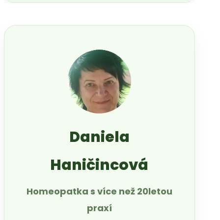
Daniela
Haničincová
Homeopatka s více než 20letou
praxí