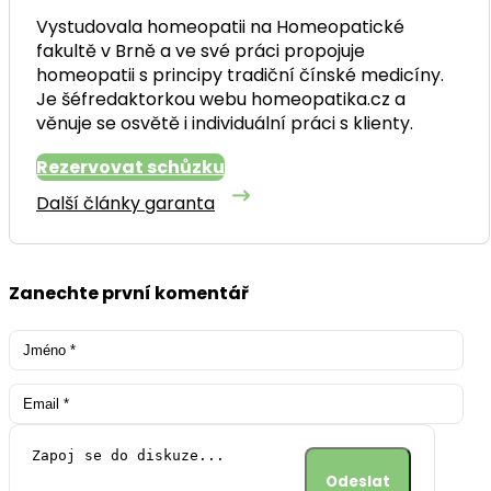
Vystudovala homeopatii na Homeopatické
fakultě v Brně a ve své práci propojuje
homeopatii s principy tradiční čínské medicíny.
Je šéfredaktorkou webu homeopatika.cz a
věnuje se osvětě i individuální práci s klienty.
Rezervovat schůzku
Další články garanta
Zanechte první komentář