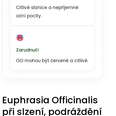
Citlivé sliznice a nepříjemné
oční pocity.
Zarudnutí
Oči mohou být červené a citlivé.
Euphrasia Officinalis
při slzení, podráždění