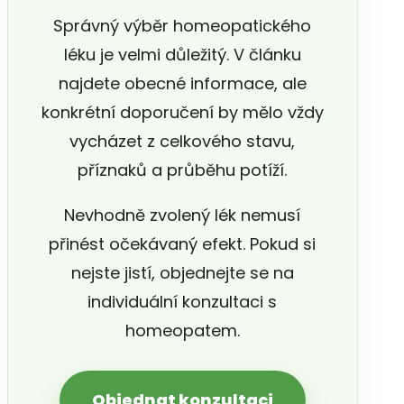
Správný výběr homeopatického
léku je velmi důležitý. V článku
najdete obecné informace, ale
konkrétní doporučení by mělo vždy
vycházet z celkového stavu,
příznaků a průběhu potíží.
Nevhodně zvolený lék nemusí
přinést očekávaný efekt. Pokud si
nejste jistí, objednejte se na
individuální konzultaci s
homeopatem.
Objednat konzultaci