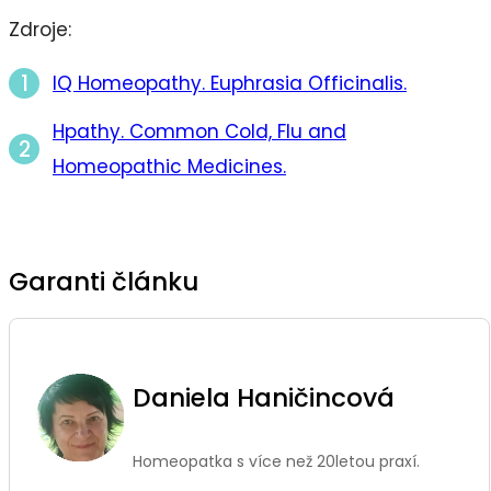
Zdroje:
IQ Homeopathy. Euphrasia Officinalis.
Hpathy. Common Cold, Flu and
Homeopathic Medicines.
Garanti článku
Daniela Haničincová
Homeopatka s více než 20letou praxí.