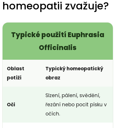
homeopatii zvažuje?
Typické použití Euphrasia
Officinalis
Oblast
Typický homeopatický
potíží
obraz
Slzení, pálení, svědění,
Oči
řezání nebo pocit písku v
očích.