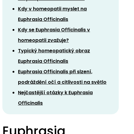
Kdy v homeopatii myslet na
Euphrasia Officinalis
Kdy se Euphrasia Officinalis v
homeopatii zvažuje?
Typický homeopatický obraz
Euphrasia Officinalis
Euphrasia Officinalis při slzení,
podráždění očí a citlivosti na světlo
Nejčastější otázky k Euphrasia
Officinalis
Euphrasia