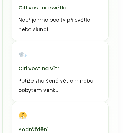
Citlivost na světlo
Nepříjemné pocity při světle
nebo slunci.
Citlivost na vítr
Potíže zhoršené větrem nebo
pobytem venku.
Podráždění