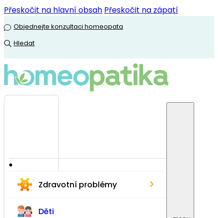
Přeskočit na hlavní obsah
Přeskočit na zápatí
Objednejte konzultaci homeopata
Hledat
›
Zdravotní problémy
Děti