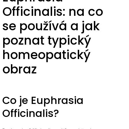
Officinalis: na co
se používá a jak
poznat typický
homeopatický
obraz
Co je Euphrasia
Officinalis?