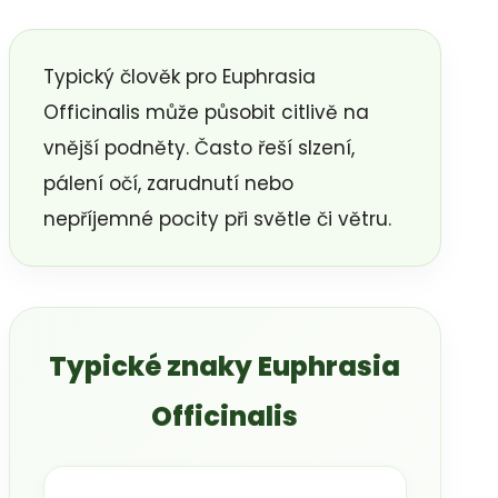
Typický člověk pro Euphrasia
Officinalis může působit citlivě na
vnější podněty. Často řeší slzení,
pálení očí, zarudnutí nebo
nepříjemné pocity při světle či větru.
Typické znaky Euphrasia
Officinalis