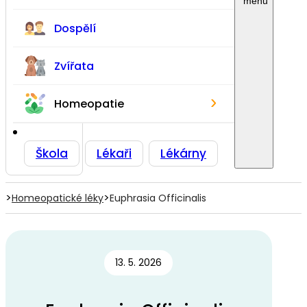
Dospělí
Zvířata
›
Homeopatie
Škola
Lékaři
Lékárny
>
>
Homeopatické léky
Euphrasia Officinalis
13. 5. 2026