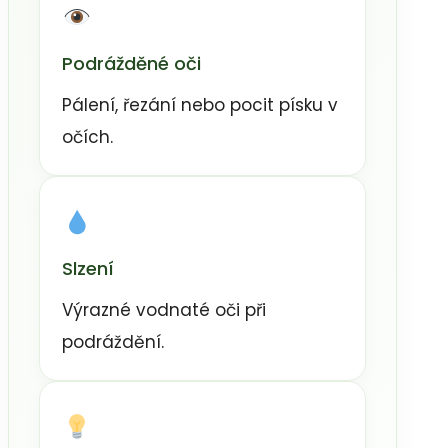
Podrážděné oči
Pálení, řezání nebo pocit písku v
očích.
Slzení
Výrazné vodnaté oči při
podráždění.