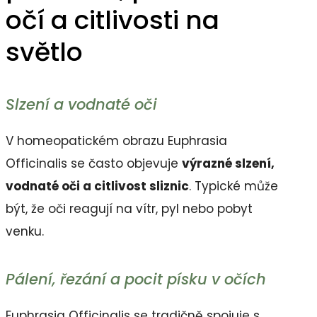
očí a citlivosti na
světlo
Slzení a vodnaté oči
V homeopatickém obrazu Euphrasia
Officinalis se často objevuje
výrazné slzení,
vodnaté oči a citlivost sliznic
. Typické může
být, že oči reagují na vítr, pyl nebo pobyt
venku.
Pálení, řezání a pocit písku v očích
Euphrasia Officinalis se tradičně spojuje s