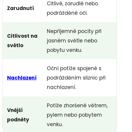
Citlivé, zarudlé nebo
Zarudnutí
podrážděné oči.
Nepříjemné pocity při
Citlivost na
jasném světle nebo
světlo
pobytu venku.
Oční potíže spojené s
Nachlazení
podrážděním sliznic při
nachlazení.
Potíže zhoršené větrem,
Vnější
pylem nebo pobytem
podněty
venku.