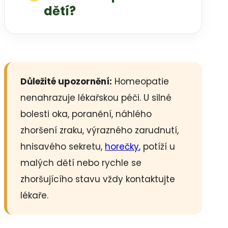
dětí?
Důležité upozornění:
Homeopatie
nenahrazuje lékařskou péči. U silné
bolesti oka, poranění, náhlého
zhoršení zraku, výrazného zarudnutí,
hnisavého sekretu,
horečky
, potíží u
malých dětí nebo rychle se
zhoršujícího stavu vždy kontaktujte
lékaře.