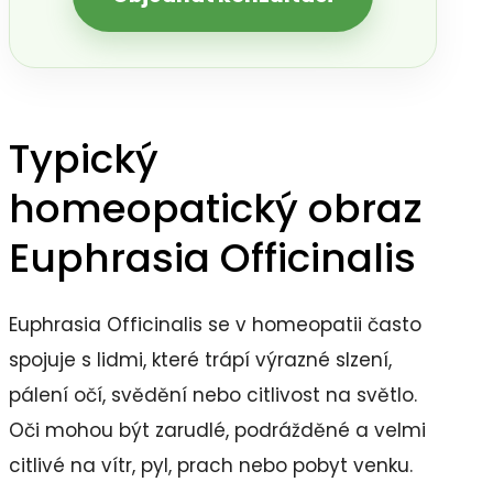
Typický
homeopatický obraz
Euphrasia Officinalis
Euphrasia Officinalis se v homeopatii často
spojuje s lidmi, které trápí výrazné slzení,
pálení očí, svědění nebo citlivost na světlo.
Oči mohou být zarudlé, podrážděné a velmi
citlivé na vítr, pyl, prach nebo pobyt venku.