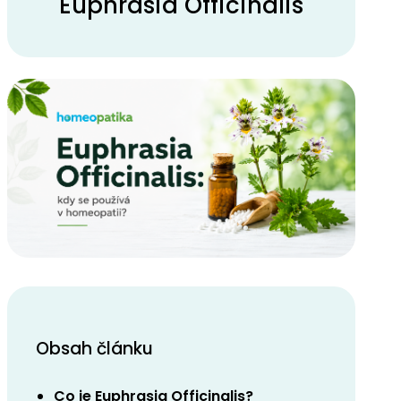
Euphrasia Officinalis
Obsah článku
Co je Euphrasia Officinalis?