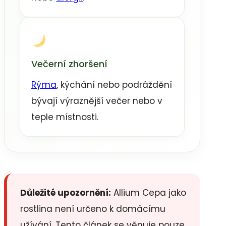
Večerní zhoršení
Rýma
, kýchání nebo podráždění
bývají výraznější večer nebo v
teple místnosti.
Důležité upozornění:
Allium Cepa jako
rostlina není určeno k domácímu
užívání. Tento článek se věnuje pouze