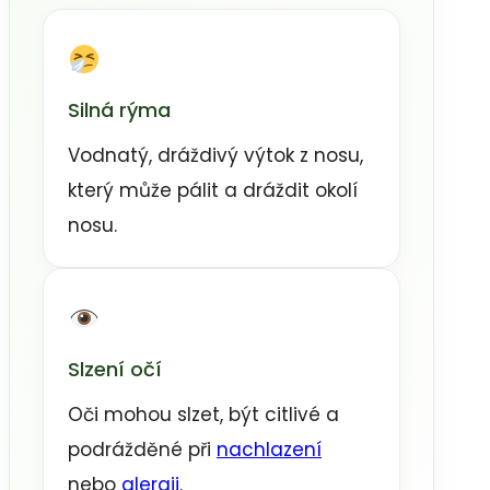
Silná rýma
Vodnatý, dráždivý výtok z nosu,
který může pálit a dráždit okolí
nosu.
Slzení očí
Oči mohou slzet, být citlivé a
podrážděné při
nachlazení
nebo
alergii
.