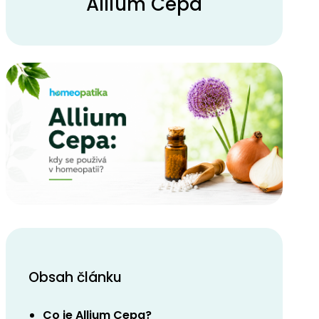
Allium Cepa
Obsah článku
Co je Allium Cepa?