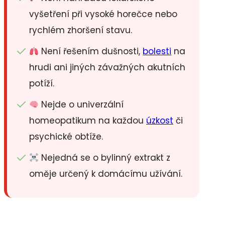
vyšetření při vysoké horečce nebo
rychlém zhoršení stavu.
Není řešením dušnosti,
bolesti
na
hrudi ani jiných závažných akutních
potíží.
Nejde o univerzální
homeopatikum na každou
úzkost
či
psychické obtíže.
Nejedná se o bylinný extrakt z
oměje určený k domácímu užívání.