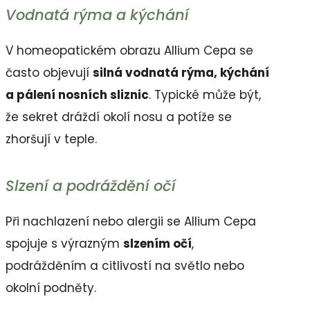
Vodnatá rýma a kýchání
V homeopatickém obrazu Allium Cepa se
často objevují
silná vodnatá rýma, kýchání
a pálení nosních sliznic
. Typické může být,
že sekret dráždí okolí nosu a potíže se
zhoršují v teple.
Slzení a podráždění očí
Při nachlazení nebo alergii se Allium Cepa
spojuje s výrazným
slzením očí
,
podrážděním a citlivostí na světlo nebo
okolní podněty.