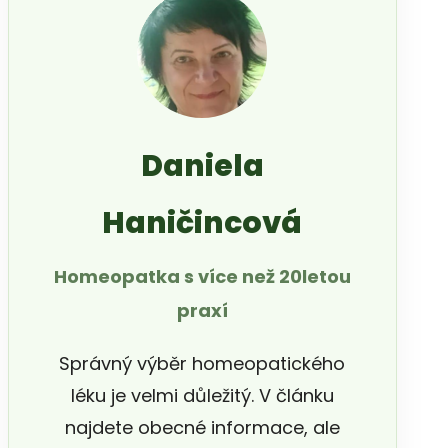
Daniela
Haničincová
Homeopatka s více než 20letou
praxí
Správný výběr homeopatického
léku je velmi důležitý. V článku
najdete obecné informace, ale