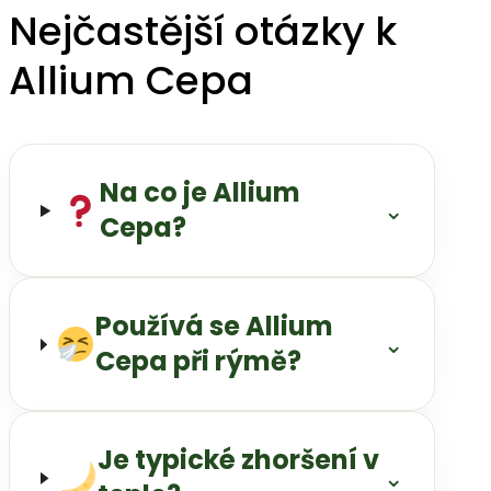
Nejčastější otázky k
Allium Cepa
Na co je Allium
⌄
Cepa?
Používá se Allium
⌄
Cepa při rýmě?
Je typické zhoršení v
⌄