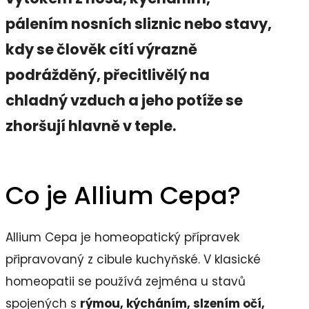
pálením nosních sliznic nebo stavy,
kdy se člověk cítí výrazně
podrážděný, přecitlivělý na
chladný vzduch a jeho potíže se
zhoršují hlavně v teple.
Co je Allium Cepa?
Allium Cepa je homeopatický přípravek
připravovaný z cibule kuchyňské. V klasické
homeopatii se používá zejména u stavů
spojených s
rýmou, kýcháním, slzením očí,