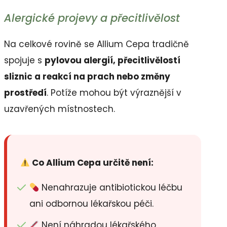
Alergické projevy a přecitlivělost
Na celkové rovině se Allium Cepa tradičně
spojuje s
pylovou alergií, přecitlivělostí
sliznic a reakcí na prach nebo změny
prostředí
. Potíže mohou být výraznější v
uzavřených místnostech.
Co Allium Cepa určitě není:
Nenahrazuje antibiotickou léčbu
ani odbornou lékařskou péči.
Není náhradou lékařského