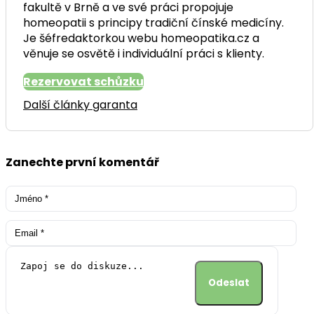
fakultě v Brně a ve své práci propojuje
homeopatii s principy tradiční čínské medicíny.
Je šéfredaktorkou webu homeopatika.cz a
věnuje se osvětě i individuální práci s klienty.
Rezervovat schůzku
Další články garanta
Zanechte první komentář