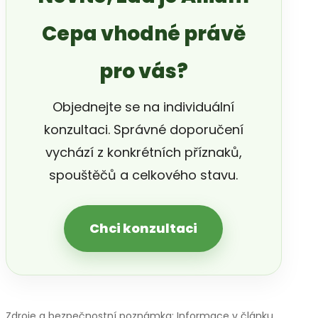
Cepa vhodné právě
pro vás?
Objednejte se na individuální
konzultaci. Správné doporučení
vychází z konkrétních příznaků,
spouštěčů a celkového stavu.
Chci konzultaci
Zdroje a bezpečnostní poznámka: Informace v článku