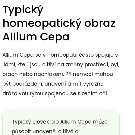
Typický
homeopatický obraz
Allium Cepa
Allium Cepa se v homeopatii často spojuje s
lidmi, kteří jsou citliví na změny prostředí, pyl,
prach nebo nachlazení. Při nemoci mohou
být podráždění, unavení a mít výrazně
dráždivou rýmu spojenou se slzením očí.
Typický člověk pro Allium Cepa může
působit unaveně, citlivě a