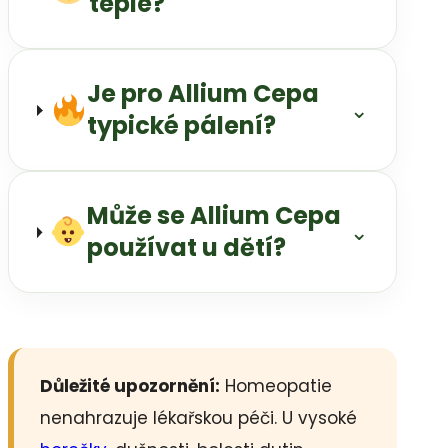
teple?
Je pro Allium Cepa
⌄
typické pálení?
Může se Allium Cepa
⌄
používat u dětí?
Důležité upozornění:
Homeopatie
nenahrazuje lékařskou péči. U vysoké