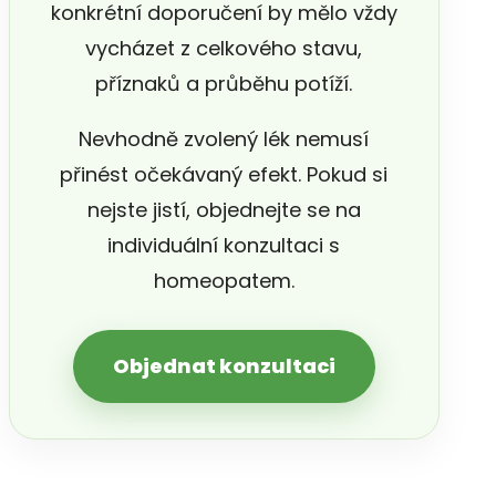
konkrétní doporučení by mělo vždy
vycházet z celkového stavu,
příznaků a průběhu potíží.
Nevhodně zvolený lék nemusí
přinést očekávaný efekt. Pokud si
nejste jistí, objednejte se na
individuální konzultaci s
homeopatem.
Objednat konzultaci