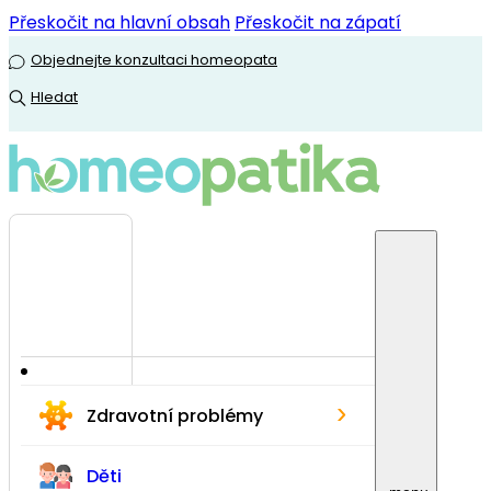
Přeskočit na hlavní obsah
Přeskočit na zápatí
Objednejte konzultaci homeopata
Hledat
›
Zdravotní problémy
Děti