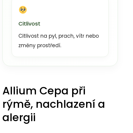
Citlivost
Citlivost na pyl, prach, vítr nebo
změny prostředí.
Allium Cepa při
rýmě, nachlazení a
alergii