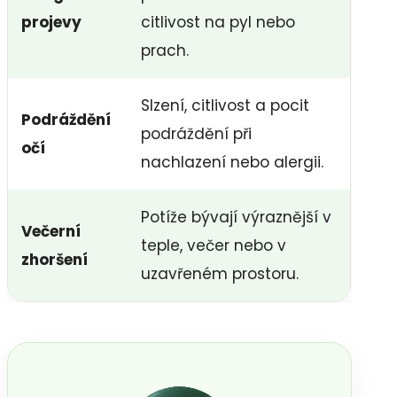
projevy
citlivost na pyl nebo
prach.
Slzení, citlivost a pocit
Podráždění
podráždění při
očí
nachlazení nebo alergii.
Potíže bývají výraznější v
Večerní
teple, večer nebo v
zhoršení
uzavřeném prostoru.