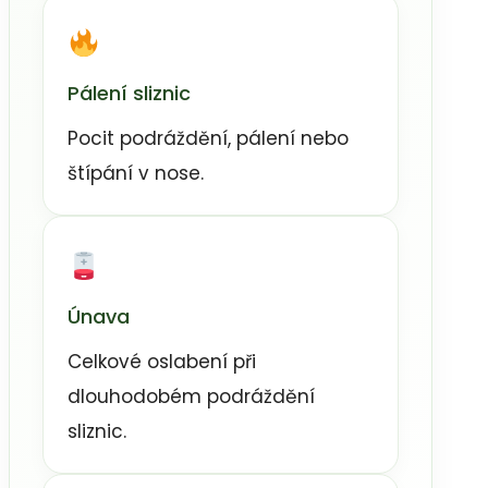
Pálení sliznic
Pocit podráždění, pálení nebo
štípání v nose.
Únava
Celkové oslabení při
dlouhodobém podráždění
sliznic.