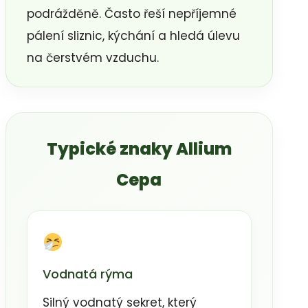
podrážděně. Často řeší nepříjemné
pálení sliznic, kýchání a hledá úlevu
na čerstvém vzduchu.
Typické znaky Allium
Cepa
Vodnatá rýma
Silný vodnatý sekret, který