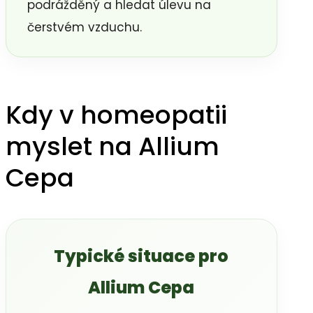
podrážděný a hledat úlevu na
čerstvém vzduchu.
Kdy v homeopatii
myslet na Allium
Cepa
Typické situace pro
Allium Cepa