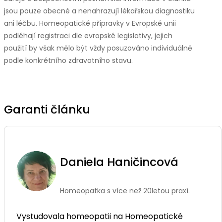
jsou pouze obecné a nenahrazují lékařskou diagnostiku
ani léčbu. Homeopatické přípravky v Evropské unii
podléhají registraci dle evropské legislativy, jejich
použití by však mělo být vždy posuzováno individuálně
podle konkrétního zdravotního stavu.
Garanti článku
Daniela Haničincová
Homeopatka s více než 20letou praxí.
Vystudovala homeopatii na Homeopatické