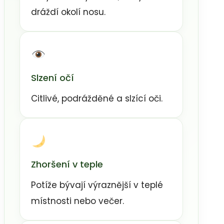
dráždí okolí nosu.
Slzení očí
Citlivé, podrážděné a slzící oči.
Zhoršení v teple
Potíže bývají výraznější v teplé
místnosti nebo večer.