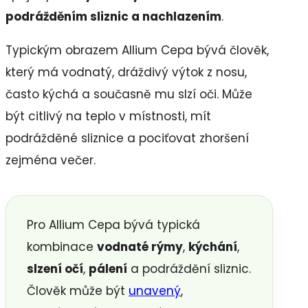
podrážděním sliznic a nachlazením
.
Typickým obrazem Allium Cepa bývá člověk,
který má vodnatý, dráždivý výtok z nosu,
často kýchá a současně mu slzí oči. Může
být citlivý na teplo v místnosti, mít
podrážděné sliznice a pociťovat zhoršení
zejména večer.
Pro Allium Cepa bývá typická
kombinace
vodnaté rýmy
,
kýchání
,
slzení očí
,
pálení
a podráždění sliznic.
Člověk může být
unavený
,