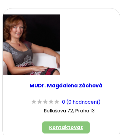
MUDr. Magdalena Záchová
0
(
0 hodnocení
)
Bellušova 72, Praha 13
Kontaktovat