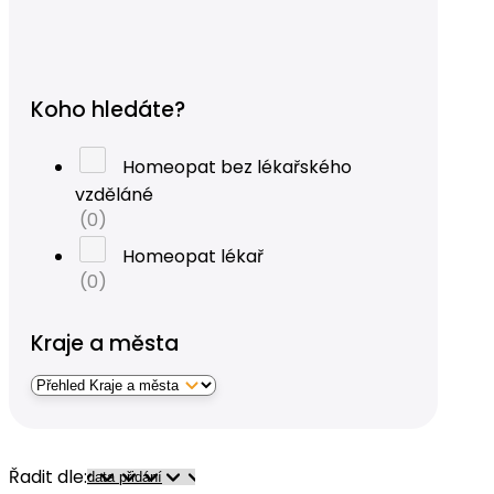
Koho hledáte?
Homeopat bez lékařského
vzděláné
(0)
Homeopat lékař
(0)
Kraje a města
Řadit dle: