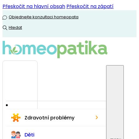
Přeskočit na hlavní obsah
Přeskočit na zápatí
Objednejte konzultaci homeopata
Hledat
›
Zdravotní problémy
Děti