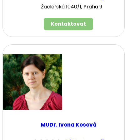
Žacléřská 1040/1, Praha 9
Kontaktovat
MUDr. Ivona Kosová