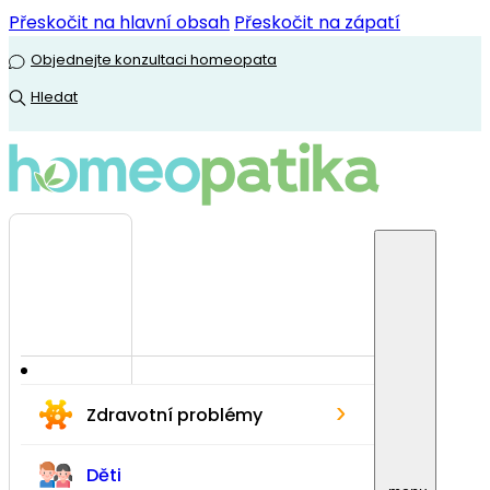
Přeskočit na hlavní obsah
Přeskočit na zápatí
Objednejte konzultaci homeopata
Hledat
›
Zdravotní problémy
Děti