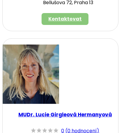
Bellušova 72, Praha 13
Kontaktovat
MUDr. Lucie Girgleová Hermanyová
0
(
0 hodnocení
)