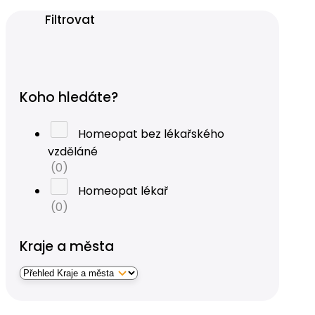
Filtrovat
Koho hledáte?
Homeopat bez lékařského
vzděláné
(0)
Homeopat lékař
(0)
Kraje a města