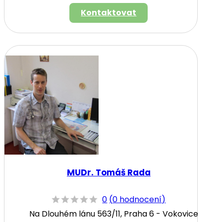
Kontaktovat
MUDr. Tomáš Rada
0
(
0 hodnocení
)
Na Dlouhém lánu 563/11, Praha 6 - Vokovice