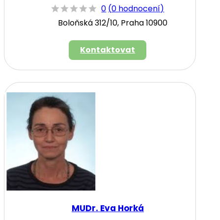
0
(
0 hodnocení
)
Boloňská 312/10, Praha 10900
Kontaktovat
MUDr. Eva Horká