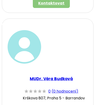
Kontaktovat
MUDr. Věra Budková
0
(
0 hodnocení
)
Krškova 807, Praha 5 - Barrandov