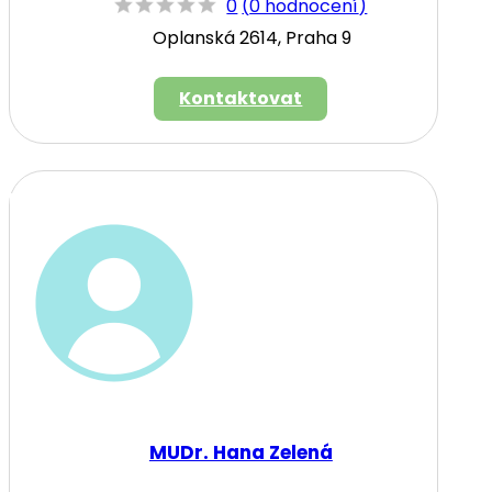
0
(
0 hodnocení
)
Oplanská 2614, Praha 9
Kontaktovat
MUDr. Hana Zelená