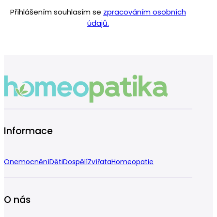
Přihlášením souhlasím se
zpracováním osobních
údajů.
Informace
Onemocnění
Děti
Dospělí
Zvířata
Homeopatie
O nás