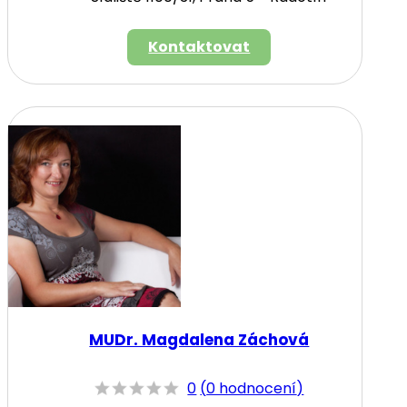
Kontaktovat
MUDr. Magdalena Záchová
0
(
0 hodnocení
)