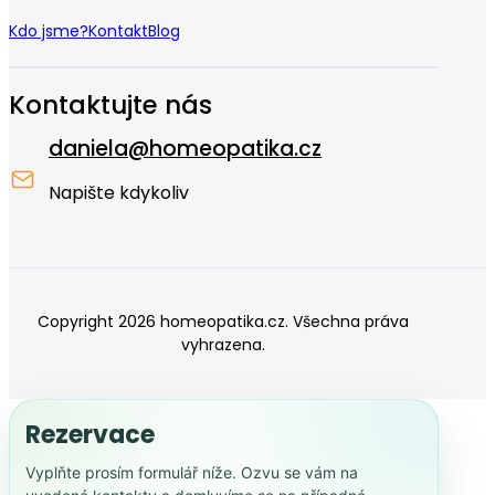
Kdo jsme?
Kontakt
Blog
Kontaktujte nás
daniela@homeopatika.cz
Napište kdykoliv
Copyright 2026 homeopatika.cz. Všechna práva
vyhrazena.
Rezervace
Vyplňte prosím formulář níže. Ozvu se vám na