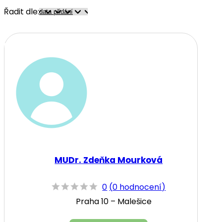
Řadit dle:
MUDr. Zdeňka Mourková
0
(
0 hodnocení
)
Praha 10 – Malešice