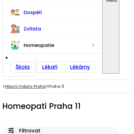
Dospělí
Zvířata
›
Homeopatie
Škola
Lékaři
Lékárny
>
>
Hlavní město Praha
Praha 11
Homeopati Praha 11
Filtrovat