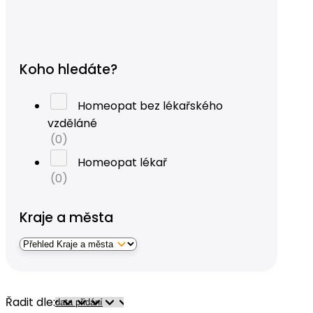
Koho hledáte?
Homeopat bez lékařského
vzděláné
(0)
Homeopat lékař
(0)
Kraje a města
Řadit dle: