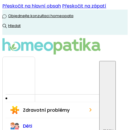
Přeskočit na hlavní obsah
Přeskočit na zápatí
Objednejte konzultaci homeopata
Hledat
›
Zdravotní problémy
Děti