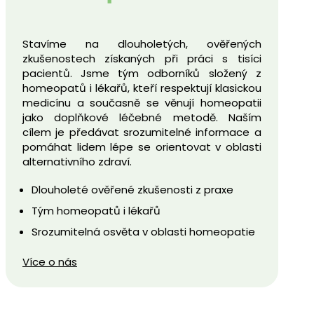
Stavíme na dlouholetých, ověřených
zkušenostech získaných při práci s tisíci
pacientů. Jsme tým odborníků složený z
homeopatů i lékařů, kteří respektují klasickou
medicínu a současně se věnují homeopatii
jako doplňkové léčebné metodě. Naším
cílem je předávat srozumitelné informace a
pomáhat lidem lépe se orientovat v oblasti
alternativního zdraví.
Dlouholeté ověřené zkušenosti z praxe
Tým homeopatů i lékařů
Srozumitelná osvěta v oblasti homeopatie
Více o nás