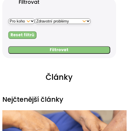
Filtrovat
Reset filtrů
Filtrovat
Články
Nejčtenější články