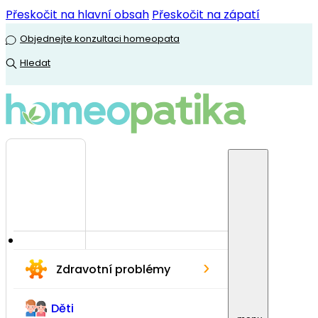
Přeskočit na hlavní obsah
Přeskočit na zápatí
Objednejte konzultaci homeopata
Hledat
›
Zdravotní problémy
Děti