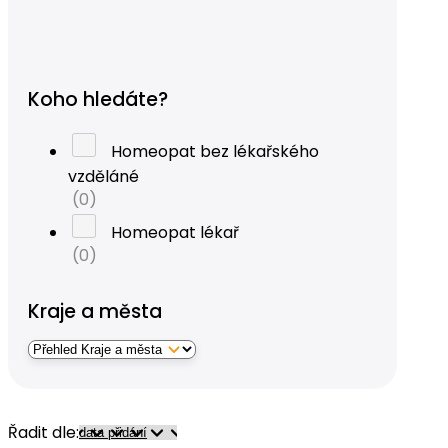
Koho hledáte?
Homeopat bez lékařského
vzděláné
(0)
Homeopat lékař
(0)
Kraje a města
Řadit dle: