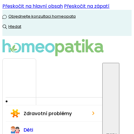
Přeskočit na hlavní obsah
Přeskočit na zápatí
Objednejte konzultaci homeopata
Hledat
›
Zdravotní problémy
Děti