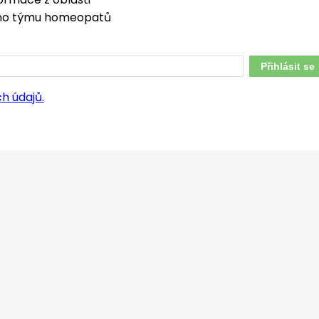
šeho týmu homeopatů
Přihlásit se
h údajů.