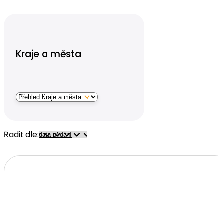
Kraje a města
Řadit dle: