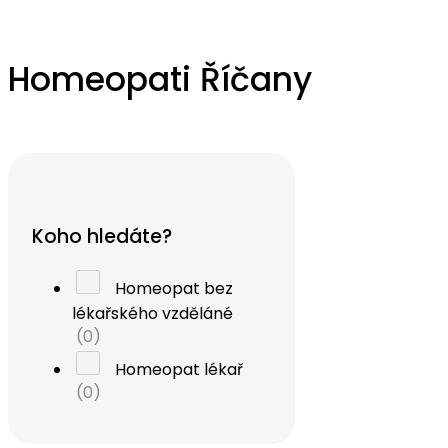
Homeopati Říčany
Koho hledáte?
Homeopat bez
lékařského vzděláné
(0)
Homeopat lékař
(0)