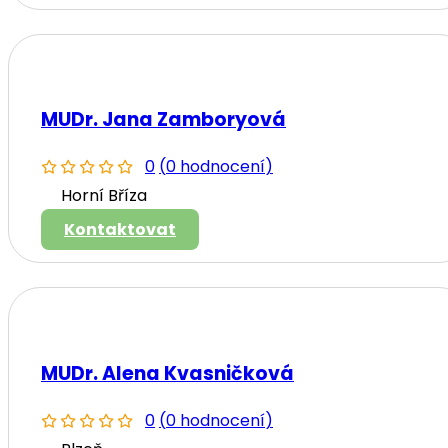
MUDr. Jana Zamboryová
0
(
0 hodnocení
)
Horní Bříza
Kontaktovat
MUDr. Alena Kvasničková
0
(
0 hodnocení
)