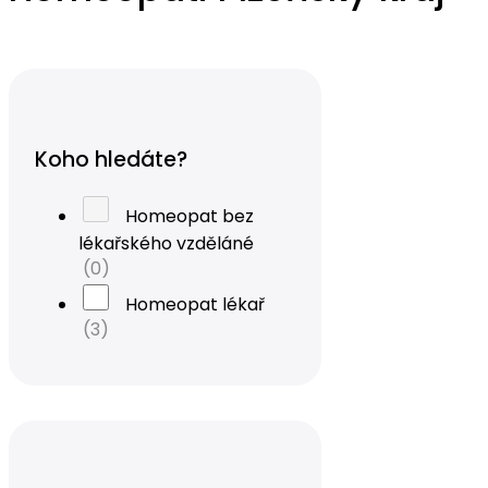
Koho hledáte?
Homeopat bez
lékařského vzděláné
(0)
Homeopat lékař
(3)