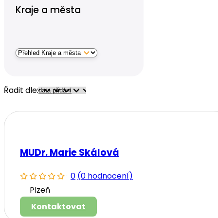
Kraje a města
Řadit dle:
MUDr. Marie Skálová
0
(
0 hodnocení
)
Plzeň
Kontaktovat