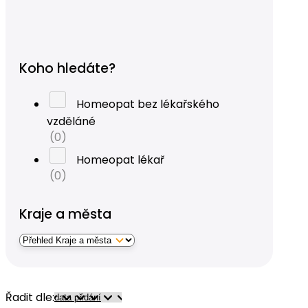
Koho hledáte?
Homeopat bez lékařského
vzděláné
(0)
Homeopat lékař
(0)
Kraje a města
Řadit dle: