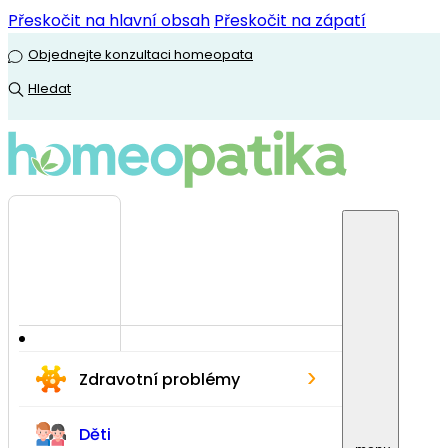
Přeskočit na hlavní obsah
Přeskočit na zápatí
Objednejte konzultaci homeopata
Hledat
›
Zdravotní problémy
Děti