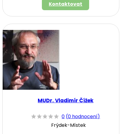
Kontaktovat
MUDr. Vladimír Čížek
0
(
0 hodnocení
)
Frýdek-Místek