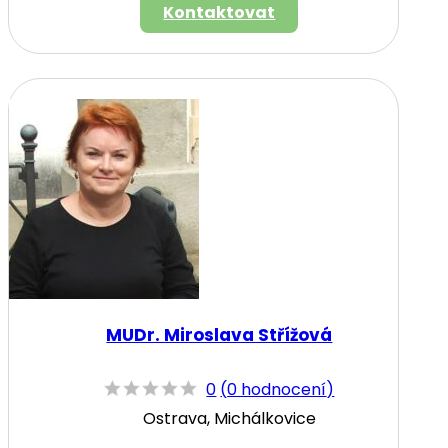
Kontaktovat
MUDr. Miroslava Střížová
0
(
0 hodnocení
)
Ostrava, Michálkovice