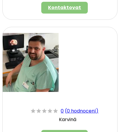
Kontaktovat
0
(
0 hodnocení
)
Karviná