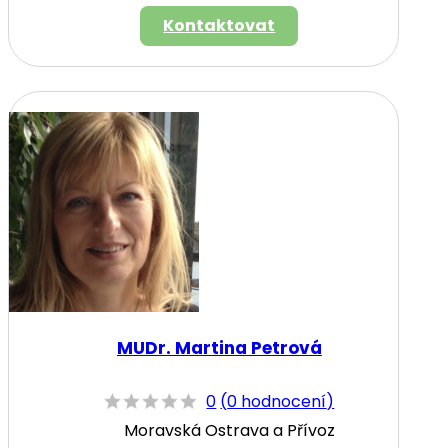
Kontaktovat
MUDr. Martina Petrová
0
(
0 hodnocení
)
Moravská Ostrava a Přívoz