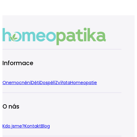
Informace
Onemocnění
Děti
Dospělí
Zvířata
Homeopatie
O nás
Kdo jsme?
Kontakt
Blog