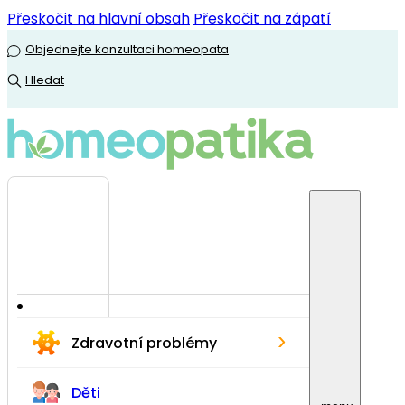
Přeskočit na hlavní obsah
Přeskočit na zápatí
Objednejte konzultaci homeopata
Hledat
›
Zdravotní problémy
Děti