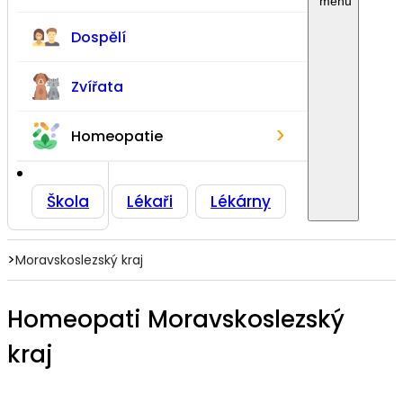
Dospělí
Zvířata
›
Homeopatie
Škola
Lékaři
Lékárny
>
Moravskoslezský kraj
Homeopati Moravskoslezský
kraj