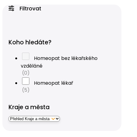
Filtrovat
Koho hledáte?
Homeopat bez lékařského
vzděláné
(0)
Homeopat lékař
(5)
Kraje a města