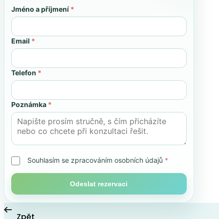
Jméno a příjmení
*
Email
*
Telefon
*
Poznámka
*
Souhlasím se zpracováním osobních údajů
*
Odeslat rezervaci
Zpět