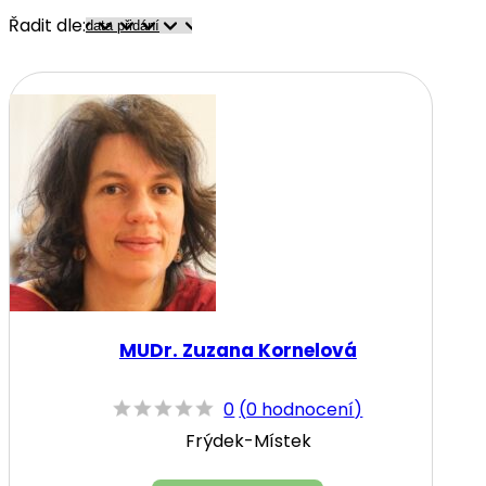
Řadit dle:
MUDr. Zuzana Kornelová
0
(
0 hodnocení
)
Frýdek-Místek