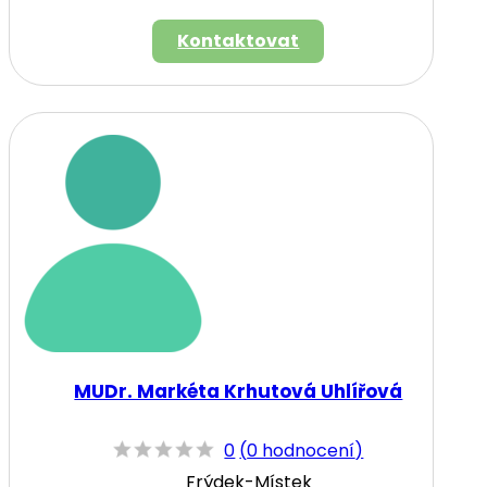
Kontaktovat
MUDr. Markéta Krhutová Uhlířová
0
(
0 hodnocení
)
Frýdek-Místek