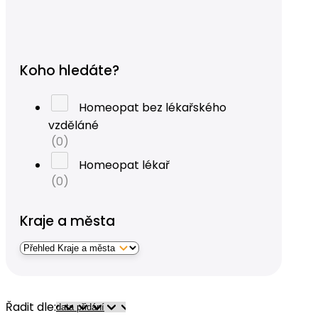
Koho hledáte?
Homeopat bez lékařského
vzděláné
(0)
Homeopat lékař
(0)
Kraje a města
Řadit dle: