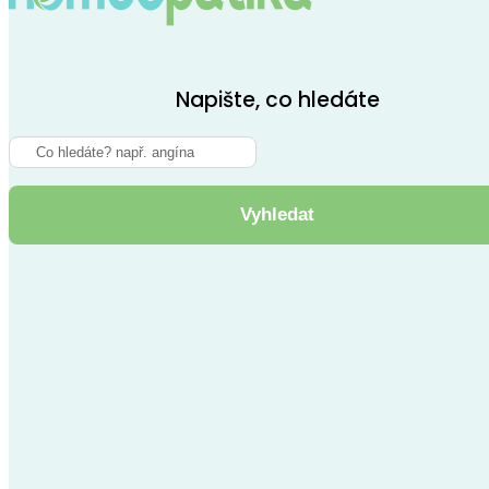
Napište, co hledáte