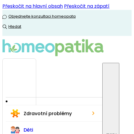
Přeskočit na hlavní obsah
Přeskočit na zápatí
Objednejte konzultaci homeopata
Hledat
›
Zdravotní problémy
Děti