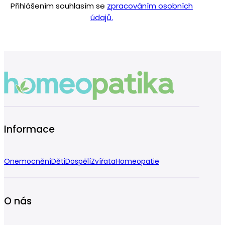
Přihlášením souhlasím se
zpracováním osobních
údajů.
Informace
Onemocnění
Děti
Dospělí
Zvířata
Homeopatie
O nás