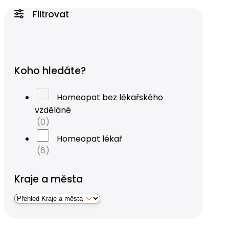
Filtrovat
Koho hledáte?
Homeopat bez lékařského
vzděláné
(0)
Homeopat lékař
(6)
Kraje a města