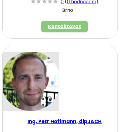
0
(
0 hodnocení
)
Brno
Kontaktovat
Ing. Petr Hoffmann, dip.IACH