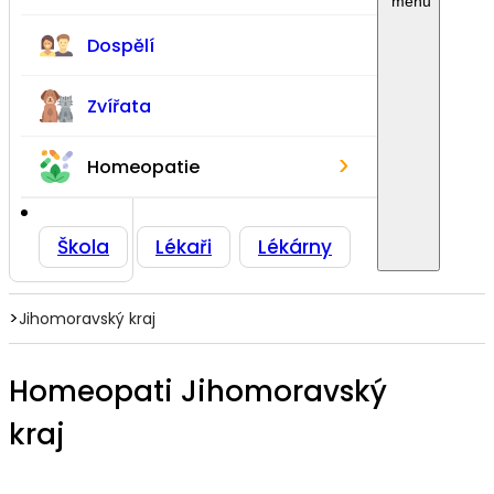
Dospělí
Zvířata
›
Homeopatie
Škola
Lékaři
Lékárny
>
Jihomoravský kraj
Homeopati Jihomoravský
kraj