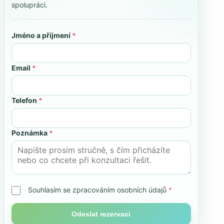
spolupráci.
Jméno a příjmení
*
Email
*
Telefon
*
Poznámka
*
Souhlasím se zpracováním osobních údajů
*
Odeslat rezervaci