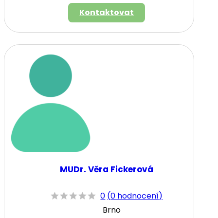
Kontaktovat
MUDr. Věra Fickerová
0
(
0 hodnocení
)
Brno