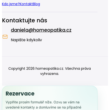
Kdo jsme?
Kontakt
Blog
Kontaktujte nás
daniela@homeopatika.cz
Napište kdykoliv
Copyright 2026 homeopatika.cz. Všechna práva
vyhrazena.
Rezervace
Vyplňte prosím formulář níže. Ozvu se vám na
uvedené kontakty a domluvíme se na případné