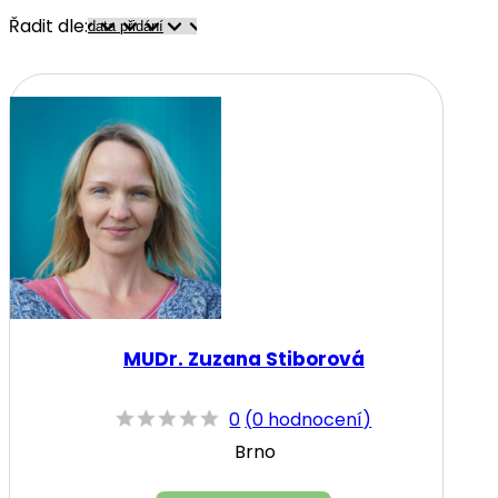
Řadit dle:
MUDr. Zuzana Stiborová
0
(
0 hodnocení
)
Brno