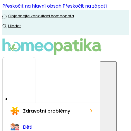
Přeskočit na hlavní obsah
Přeskočit na zápatí
Objednejte konzultaci homeopata
Hledat
›
Zdravotní problémy
Děti