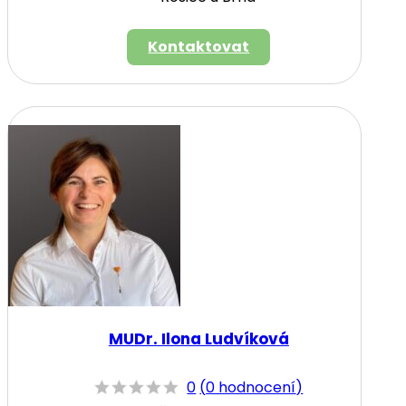
Kontaktovat
MUDr. Ilona Ludvíková
0
(
0 hodnocení
)